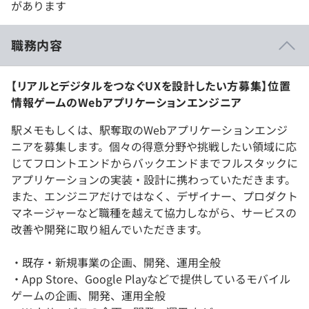
があります
職務内容
【リアルとデジタルをつなぐUXを設計したい方募集】位置
情報ゲームのWebアプリケーションエンジニア
駅メモもしくは、駅奪取のWebアプリケーションエンジ
ニアを募集します。個々の得意分野や挑戦したい領域に応
じてフロントエンドからバックエンドまでフルスタックに
アプリケーションの実装・設計に携わっていただきます。
また、エンジニアだけではなく、デザイナー、プロダクト
マネージャーなど職種を越えて協力しながら、サービスの
改善や開発に取り組んでいただきます。
・既存・新規事業の企画、開発、運用全般
・App Store、Google Playなどで提供しているモバイル
ゲームの企画、開発、運用全般