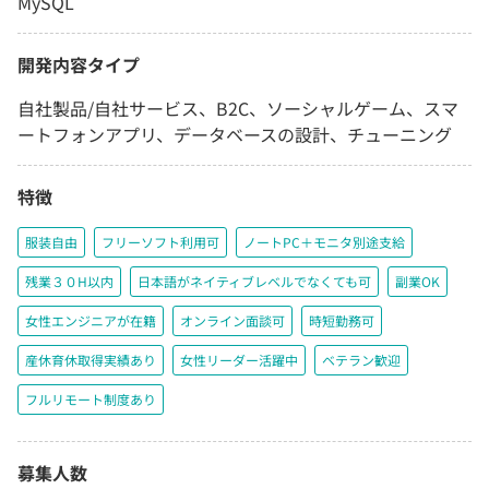
MySQL
開発内容タイプ
自社製品/自社サービス、B2C、ソーシャルゲーム、スマ
ートフォンアプリ、データベースの設計、チューニング
特徴
服装自由
フリーソフト利用可
ノートPC＋モニタ別途支給
残業３０H以内
日本語がネイティブレベルでなくても可
副業OK
女性エンジニアが在籍
オンライン面談可
時短勤務可
産休育休取得実績あり
女性リーダー活躍中
ベテラン歓迎
フルリモート制度あり
募集人数