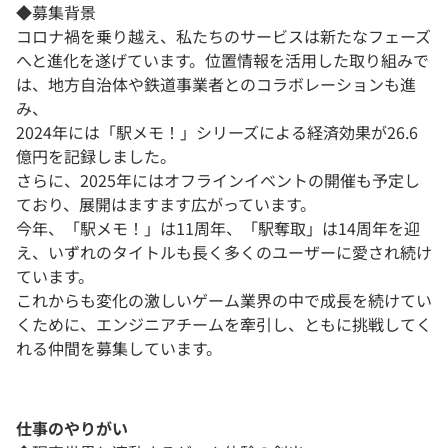
◆募集背景
コロナ禍を乗り越え、私たちのサービスは新たなフェーズ
へと進化を遂げています。位置情報を活用した取り組みで
は、地方自治体や鉄道事業者とのコラボレーションも進
み、
2024年には「駅メモ！」シリーズによる経済効果が26.6
億円を記録しました。
さらに、2025年にはオフラインイベントの開催も予定し
ており、展開はますます広がっています。
今年、「駅メモ！」は11周年、「駅奪取」は14周年を迎
え、いずれのタイトルも長く多くのユーザーに愛され続け
ています。
これからも変化の激しいゲーム業界の中で成長を続けてい
くために、エンジニアチームを牽引し、ともに挑戦してく
れる仲間を募集しています。
仕事のやりがい