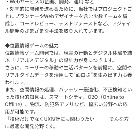
・Webサービスの企画、開発、運用 など
・効率的に開発を進めるために、当社ではプロジェクトご
とにプランナーやWebデザイナーを含む少数チームを編
成し、コードレビュー、テストファーストなど、アジャイ
ル開発のさまざまな手法を取り入れています。
◆位置情報ゲームの魅力
位置情報ゲーム開発では、現実の行動とデジタル体験を結
ぶ「リアル×デジタル」の設計力が身につきます。
さらに、ユーザーの移動や生活パターンを前提に、空間や
リアルタイムデータを活用して“面白さ”を生み出す力も養
われます。
また、空間情報の処理、バッテリー最適化、不正検知とい
った技術的知見は、スマートシティ、O2O（Online to
Offline）、物流、防犯系アプリなど、幅広い分野への応
用が可能です。
「技術だけでなくUX設計にも関わりたい」――そんな方
に最適な開発分野です。