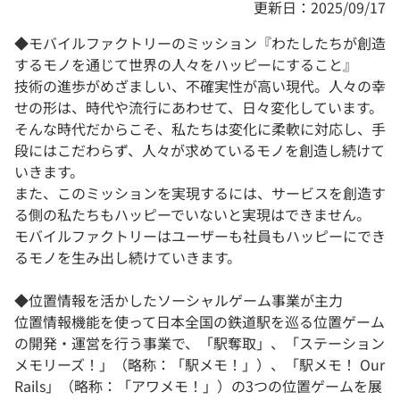
更新日：2025/09/17
◆モバイルファクトリーのミッション『わたしたちが創造
するモノを通じて世界の人々をハッピーにすること』
技術の進歩がめざましい、不確実性が高い現代。人々の幸
せの形は、時代や流行にあわせて、日々変化しています。
そんな時代だからこそ、私たちは変化に柔軟に対応し、手
段にはこだわらず、人々が求めているモノを創造し続けて
いきます。
また、このミッションを実現するには、サービスを創造す
る側の私たちもハッピーでいないと実現はできません。
モバイルファクトリーはユーザーも社員もハッピーにでき
るモノを生み出し続けていきます。
◆位置情報を活かしたソーシャルゲーム事業が主力
位置情報機能を使って日本全国の鉄道駅を巡る位置ゲーム
の開発・運営を行う事業で、「駅奪取」、「ステーション
メモリーズ！」（略称：「駅メモ！」）、「駅メモ！ Our
Rails」（略称：「アワメモ！」）の3つの位置ゲームを展