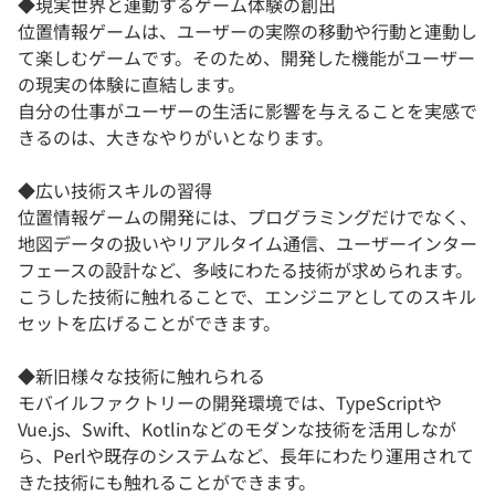
◆現実世界と連動するゲーム体験の創出
位置情報ゲームは、ユーザーの実際の移動や行動と連動し
て楽しむゲームです。​そのため、開発した機能がユーザー
の現実の体験に直結します。
自分の仕事がユーザーの生活に影響を与えることを実感で
きるのは、大きなやりがいとなります。​
◆広い技術スキルの習得
位置情報ゲームの開発には、プログラミングだけでなく、
地図データの扱いやリアルタイム通信、ユーザーインター
フェースの設計など、多岐にわたる技術が求められます。​
こうした技術に触れることで、エンジニアとしてのスキル
セットを広げることができます。
◆新旧様々な技術に触れられる
モバイルファクトリーの開発環境では、TypeScriptや
Vue.js、Swift、Kotlinなどのモダンな技術を活用しなが
ら、Perlや既存のシステムなど、長年にわたり運用されて
きた技術にも触れることができます。