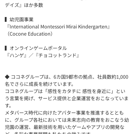
デイズ』ほか多数
▍幼児園事業
『International Montessori Mirai Kindergarten』
（Cocone Education）
▍オンラインゲームポータル
『ハンゲ』／『チョコットランド』
◆ ココネグループは、6カ国9都市の拠点、社員数約1,000
名でさらに成長を続けています。
ココネグループは「感性をカタチに 感性を身近に」とい
う言葉を掲げ、サービス提供と企業運営をおこなっていま
す。
メタバース時代に向けたアバター事業を推進するととも
に、グループ各社においては未来志向の教育をおこなう幼
児園の運営、最新技術を用いたゲームやアプリの開発な