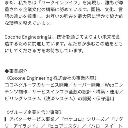
また、私たちは「ワークインライフ」を実現し、誰もが尊
重される企業文化の構築に努めています。国籍、文化、言
語の違いを尊重し、お互いの強みを最大限に活かす協力的
な環境を整えています。
Cocone Engineeringは、技術を通じてよりよい未来を創
造するために前進しています。私たちが歩むこの道をとも
にしてくださる方をお待ちしています。
◆事業紹介
《Cocone Engineering 株式会社の事業内容》
ココネグループのサービス開発／サーバー開発／Webコン
テンツ制作／サービスインフラ全般の設計・構築・運用／
ビリングシステム（決済システム）の開発・保守運用
《グループ企業を含む事業》
▍アバターサービス事業／『ポケコロ』シリーズ／『リヴ
リーアイランド』／『ピュアニスタ』／『ハロースイート