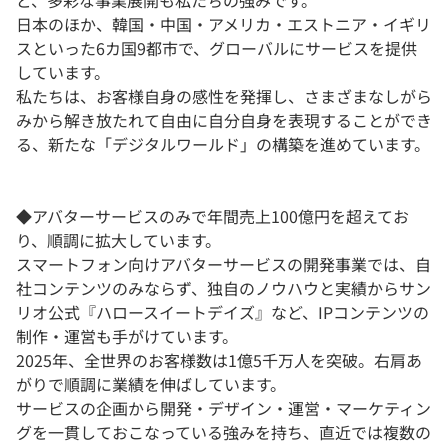
ど、多彩な事業展開も私たちの強みです。
日本のほか、韓国・中国・アメリカ・エストニア・イギリ
スといった6カ国9都市で、グローバルにサービスを提供
しています。
私たちは、お客様自身の感性を発揮し、さまざまなしがら
みから解き放たれて自由に自分自身を表現することができ
る、新たな「デジタルワールド」の構築を進めています。
◆アバターサービスのみで年間売上100億円を超えてお
り、順調に拡大しています。
スマートフォン向けアバターサービスの開発事業では、自
社コンテンツのみならず、独自のノウハウと実績からサン
リオ公式『ハロースイートデイズ』など、IPコンテンツの
制作・運営も手がけています。
2025年、全世界のお客様数は1億5千万人を突破。右肩あ
がりで順調に業績を伸ばしています。
サービスの企画から開発・デザイン・運営・マーケティン
グを一貫しておこなっている強みを持ち、直近では複数の