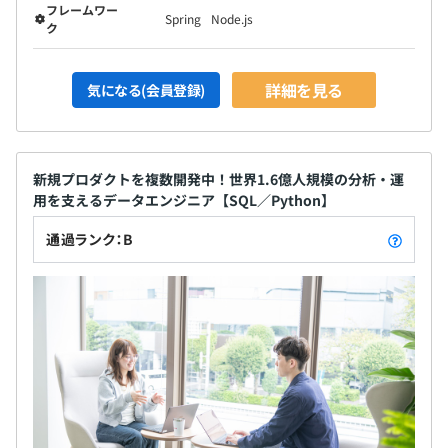
フレームワー
Spring
Node.js
ク
詳細を見る
気になる(会員登録)
新規プロダクトを複数開発中！世界1.6億人規模の分析・運
用を支えるデータエンジニア【SQL／Python】
通過ランク：B