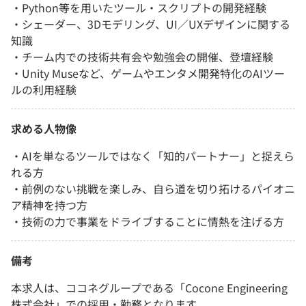
・Python等を用いたツール・スクリプトの開発経験
・シェーダー、3Dモデリング、UI／UXデザインに関する
知識
・チーム内での技術共有会や勉強会の開催、登壇経験
・Unity Museなど、ゲームやエンタメ開発特化のAIツー
ルの利用経験
求める人物像
・AIを単なるツールではなく「知的パートナー」と捉えら
れる方
・前例のない挑戦を楽しみ、自ら道を切り拓けるパイオニ
ア精神を持つ方
・技術の力で事業をドライブすることに情熱を注げる方
備考
本求人は、ココネグループである「Cocone Engineering
株式会社」での採用・勤務となります。