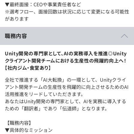
▼最終面接：CEOや事業責任者など
※選考フロー、面接回数は状況に応じて変更になる可能性
があります
職務内容
Unity開発の専門家として、AIの実務導入を推進◎Unity
クライアント開発チームにおける生産性の飛躍的向上へ！
【社内ジム・食堂あり】
全社で推進する「AI大転換」の一環として、Unityクライ
アント開発チームの生産性を飛躍的に向上させるためのAI
活用推進をリードしていただきます。
あなたはUnity開発の専門家として、AIを実務に導入する
ための「翻訳者」であり「伝道師」となります。
【職務内容】
▼具体的なミッション