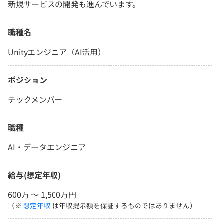
新規サービスの開発も進んでいます。
職種名
Unityエンジニア（AI活用）
ポジション
テックメンバー
職種
AI・データエンジニア
給与(想定年収)
600万 〜 1,500万円
（※
想定年収
は年収提示額を保証するものではありません）