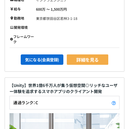
給与
600万 〜 1,500万円
勤務地
東京都世田谷区若林3-1-18
開発環境
フレームワー
ク
詳細を見る
気になる(会員登録)
【Unity】世界1億6千万人が集う仮想空間◎リッチなユーザ
ー体験を追求するスマホアプリのクライアント開発
通過ランク：C