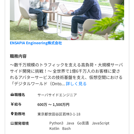
ENSAPIA Engineering株式会社
職務内容
〜数千万規模のトラフィックを支える高負荷・大規模サーバ
サイド開発に挑戦！〜 全世界で1億6千万人のお客様に愛さ
れるアバターサービスの技術基盤を支え、仮想空間における
「デジタルワールド（Onto...
詳しく見る
職種名
サーバサイドエンジニア
給与
600万 〜 1,500万円
勤務地
東京都世田谷区若林3-1-18
Python3
Java
Go言語
JavaScript
開発環境
Kotlin
Bash