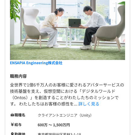
ENSAPIA Engineering株式会社
職務内容
全世界で1億6千万人のお客様に愛されるアバターサービスの
技術基盤を支え、仮想空間における「デジタルワールド
（Ontos）」を創造することがわたしたちのミッションで
す。 わたしたちはお客様の感性を...
詳しく見る
職種名
クライアントエンジニア（Unity）
給与
600万 〜 1,500万円
勤務地
東京都世田谷区若林3-1-18