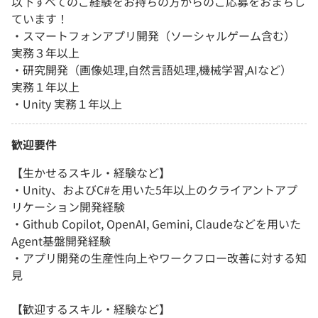
以下すべてのご経験をお持ちの方からのご応募をおまちし
ています！
・スマートフォンアプリ開発（ソーシャルゲーム含む）
実務３年以上
・研究開発（画像処理,自然言語処理,機械学習,AIなど）
実務１年以上
・Unity 実務１年以上
歓迎要件
【生かせるスキル・経験など】
・Unity、およびC#を用いた5年以上のクライアントアプ
リケーション開発経験
・Github Copilot, OpenAI, Gemini, Claudeなどを用いた
Agent基盤開発経験
・アプリ開発の生産性向上やワークフロー改善に対する知
見
【歓迎するスキル・経験など】