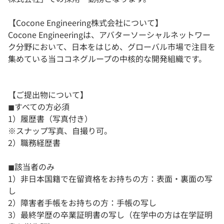
【Cocone Engineering株式会社について】
Cocone Engineeringは、アバターソーシャルネットワー
ク分野において、日本をはじめ、グローバル市場で注目を
集めている当ココネグループの中核的な開発組織です。
【ご提出物について】
◼︎すべての方必須
1）履歴書（写真付き）
※スナップ写真、自撮り可。
2）職務経歴書
◼︎該当者のみ
1）非日本国籍で在留資格をお持ちの方：表面・裏面の写
し
2）障害者手帳をお持ちの方：手帳の写し
3）最終学歴の卒業証明書の写し（在学中の方は在学証明