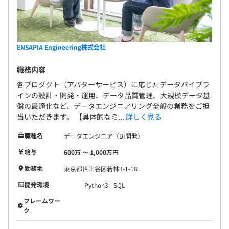
ENSAPIA Engineering株式会社
職務内容
各プロダクト（アバターサービス）に応じたデータパイプラ
インの設計・開発・運用、データ品質管理、大規模データ基
盤の最適化など、データエンジニアリング全般の業務をご担
当いただきます。 【具体的なミ...
詳しく見る
職種名
データエンジニア（BI開発）
給与
600万 〜 1,000万円
勤務地
東京都世田谷区若林3-1-18
開発環境
Python3
SQL
フレームワー
ク