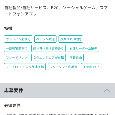
自社製品/自社サービス、B2C、ソーシャルゲーム、スマ
ートフォンアプリ
特徴
オンライン面談可
ベテラン歓迎
残業３０H以内
一部在宅勤務可
産休育休取得実績あり
女性リーダー活躍中
フリードリンク
女性エンジニアが在籍
服装自由
ノートPC＋モニタ別途支給
フリーソフト利用可
イヤホンOK
応募要件
必須要件