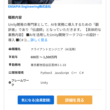
ENSAPIA Engineering株式会社
職務内容
Unity開発の専門家として、AIを実務に導入するための「翻
訳者」であり「伝道師」となっていただきます。 【具体的な
業務内容】 ■AIを活用したUnity開発ワークフローの設計・
導入 ■C#コ...
詳しく見る
職種名
クライアントエンジニア（AI活用）
給与
600万 〜 1,500万円
勤務地
東京都世田谷区若林3-1-18
開発環境
Python3
JavaScript
C++
C＃
フレームワー
Unity
ク
詳細を見る
気になる(会員登録)