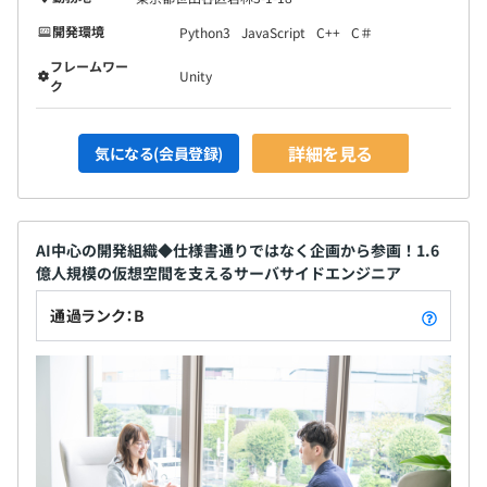
開発環境
Python3
JavaScript
C++
C＃
フレームワー
Unity
ク
詳細を見る
気になる(会員登録)
AI中心の開発組織◆仕様書通りではなく企画から参画！1.6
億人規模の仮想空間を支えるサーバサイドエンジニア
通過ランク：B