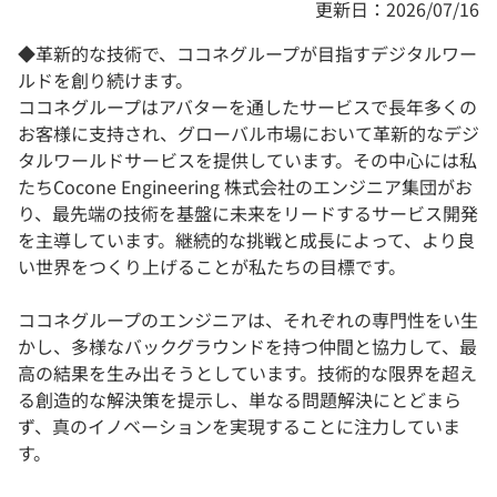
更新日：2026/07/16
◆革新的な技術で、ココネグループが目指すデジタルワー
ルドを創り続けます。
ココネグループはアバターを通したサービスで長年多くの
お客様に支持され、グローバル市場において革新的なデジ
タルワールドサービスを提供しています。その中心には私
たちCocone Engineering 株式会社のエンジニア集団がお
り、最先端の技術を基盤に未来をリードするサービス開発
を主導しています。継続的な挑戦と成長によって、より良
い世界をつくり上げることが私たちの目標です。
ココネグループのエンジニアは、それぞれの専門性をい生
かし、多様なバックグラウンドを持つ仲間と協力して、最
高の結果を生み出そうとしています。技術的な限界を超え
る創造的な解決策を提示し、単なる問題解決にとどまら
ず、真のイノベーションを実現することに注力していま
す。