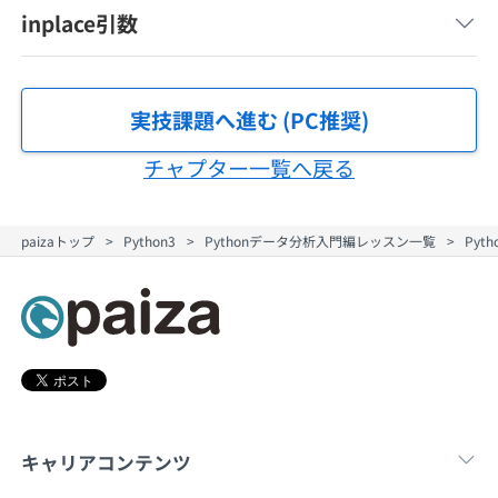
契約内容・クーポン
inplace引数
実技課題へ進む (PC推奨)
チャプター一覧へ戻る
paizaトップ
Python3
Pythonデータ分析入門編レッスン一覧
Pyt
キャリアコンテンツ