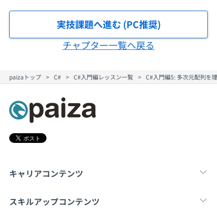
契約内容・クーポン
実技課題へ進む (PC推奨)
チャプター一覧へ戻る
paizaトップ
C#
C#入門編レッスン一覧
C#入門編5: 多次元配列
キャリアコンテンツ
転職・キャリア
未経験転職
新卒就
スキルアップコンテンツ