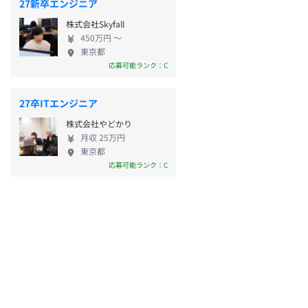
27新卒エンジニア
株式会社Skyfall
450万円 〜
東京都
応募可能ランク：C
27卒ITエンジニア
株式会社やどかり
月収 25万円
東京都
応募可能ランク：C