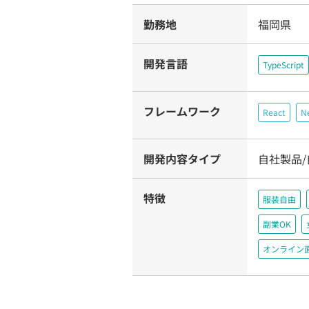
勤務地
福岡県
開発言語
TypeScript
フレームワーク
React
Ne
開発内容タイプ
自社製品
特徴
服装自由
副業OK
オンライン