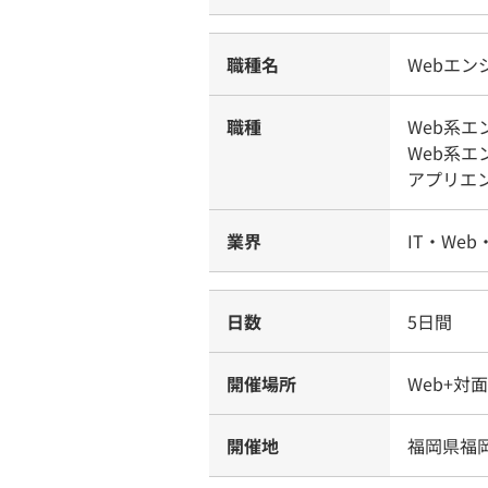
職種名
Webエ
職種
Web系
Web系
アプリエ
業界
IT・Web
日数
5日間
開催場所
Web+対
開催地
福岡県福岡