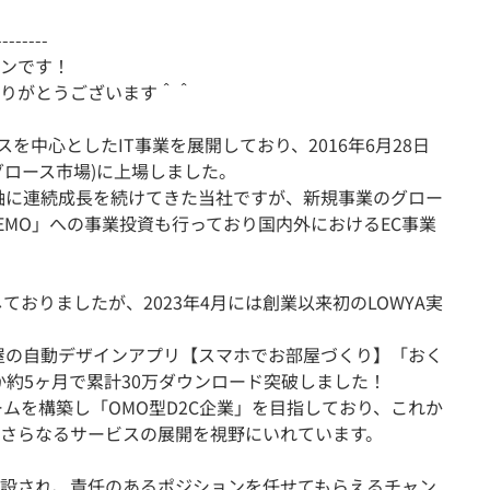
--------
ンです！
りがとうございます＾＾
を中心としたIT事業を展開しており、2016年6月28日
グロース市場)に上場しました。
主軸に連続成長を続けてきた当社ですが、新規事業のグロー
DEMO」への事業投資も行っており国内外におけるEC事業
ておりましたが、2023年4月には創業以来初のLOWYA実
た部屋の自動デザインアプリ【スマホでお部屋づくり】「おく
か約5ヶ月で累計30万ダウンロード突破しました！
ムを構築し「OMO型D2C企業」を目指しており、これか
さらなるサービスの展開を視野にいれています。
設され、責任のあるポジションを任せてもらえるチャン