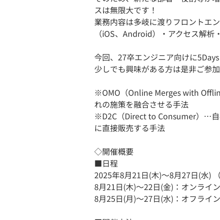
スは無限大です！
業務内容は多岐に渡りフロントエン
（iOS、Android）・アクセス
今回、27卒エンジニア向けに5Da
少しでも興味がある方は是非ご参加
※OMO（Online Merges wi
れの施策を融合させる手法
※D2C（Direct to Cons
に直接販売する手法
◇開催概要
■日程
2025年8月21日(木)～8月27日(水
8月21日(木)〜22日(金)：オンライ
8月25日(月)～27日(水)：オフライ