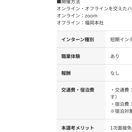
■開催方法
オンライン・オフラインを交えたハ
オンライン：zoom
オフライン：福岡本社
インターン種別
短期イン
職業体験
あり
報酬
なし
交通費・宿泊費
・交通費
す）
・宿泊費
※宿泊対
本選考メリット
1次面接