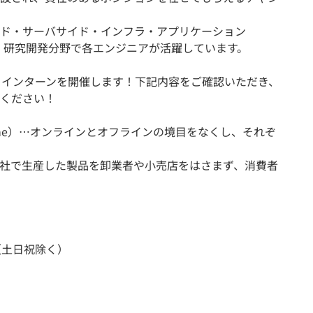
ド・サーバサイド・インフラ・アプリケーション
解析・研究開発分野で各エンジニアが活躍しています。
ys インターンを開催します！下記内容をご確認いただき、
ください！
th Offline）…オンラインとオフラインの境目をなくし、それぞ
umer）…自社で生産した製品を卸業者や小売店をはさまず、消費者
) （土日祝除く）
ン
ン