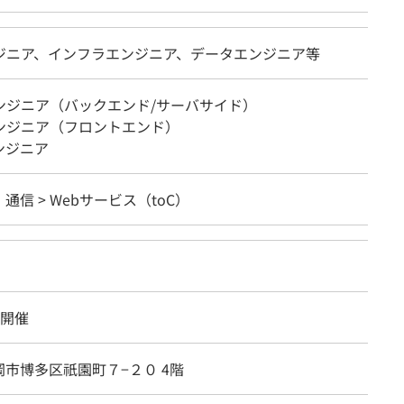
ンジニア、インフラエンジニア、データエンジニア等
エンジニア（バックエンド/サーバサイド）
エンジニア（フロントエンド）
ンジニア
・通信 > Webサービス（toC）
面開催
市博多区祇園町７−２０ 4階