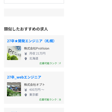
類似したおすすめの求人
27卒★開発エンジニア（札幌）
株式会社ProVision
月収 21万円
北海道
応募可能ランク：F
27卒_webエンジニア
株式会社オプト
400万円 〜
東京都
応募可能ランク：B