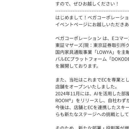
すので、ぜひお越しください！
------------------------------------------
はじめまして！ベガコーポレーショ
イベントページにお越しいただきあ
ベガコーポレーション は、Eコマース
東証マザーズ(現：東京証券取引所
国内家具通販事業「LOWYA」を
バルECプラットフォーム「DOKO
を展開しております。
また、当社はこれまでECを専業とし
店舗をオープンいたしました。
2024年11月には、AIを活用し
ROOM®」をリリースし、自社わず
今後は、店舗とECを連携したスキー
らも新たなステージへの挑戦として
そのため、新たな部署・役割等が増