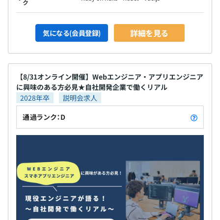
ク
詳細を見る
気になる(会員登録)
【8/31オンライン開催】Webエンジニア・アプリエンジニア
に興味のある方必見★自社開発企業で働くリアル
2028年卒
説明会求人
通過ランク：D