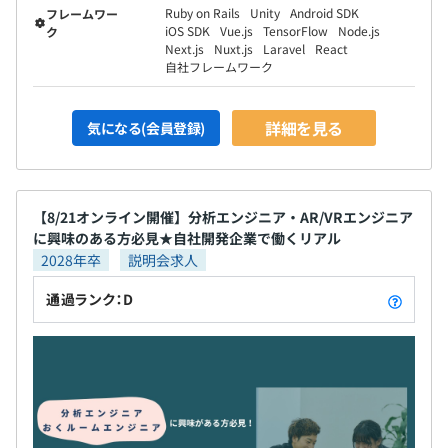
Ruby on Rails
Unity
Android SDK
フレームワー
iOS SDK
Vue.js
TensorFlow
Node.js
ク
Next.js
Nuxt.js
Laravel
React
自社フレームワーク
詳細を見る
気になる(会員登録)
【8/21オンライン開催】分析エンジニア・AR/VRエンジニア
に興味のある方必見★自社開発企業で働くリアル
2028年卒
説明会求人
通過ランク：D