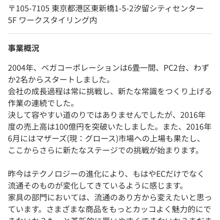
〒105-7105 東京都港区東新橋1-5-2汐留シティセンター
5F ワークスタイリング内
事業概況
2004年、ベガコーポレーションは6畳一間、PC2台、わず
か2名からスタートしました。
会社の成長過程は常に挑戦し、新たな常識をつくり上げる
作業の連続でした。
決して容やすい道のりではありませんでしたが、2016年
度の売上高は100億円を突破いたしました。また、2016年
6月にはマザーズ(現：グロース)市場への上場も果たし、
ここからさらに新たなステージでの挑戦が始まります。
昨今はテクノロジーの進化により、もはやECだけでなく
流通そのものが変化してきているように感じます。
家具の部門においては、流通のあり方から変えたいと思っ
ています。さまざまな商品をもっとカッコよく魅力的にで