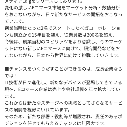
メディアLaigをリリースしております。
変化の激しいEコマース市場をマーケット分析・数値分析
をおこないながら、日々新たなサービスの開拓をおこなっ
ています。
創業当時はたった2名でスタートしたベガコーポレーショ
ンも創立から15年目を迎え、従業員数は200名を超え、
今後は、創業当初のスピリッツをより意識し、今のマーケ
ットにない新しいEコマースに向けて、研究開発などをお
こないながら、日本から世界に向けて挑戦していきます。
■チャンスをつくりだすことができるのは、成長企業なら
では！
IT技術が日々進化し、新たなデバイスが登場してきている
現在、Eコマース企業は売上や会社規模を年々拡大してい
ます。
これからは新たなステージへの挑戦としてさらなるサービ
スの展開を視野にいれています。
そのため、新たな部署・役割等が増設され、責任のあるポ
ジションを任せてもらえるチャンスは無限大です。