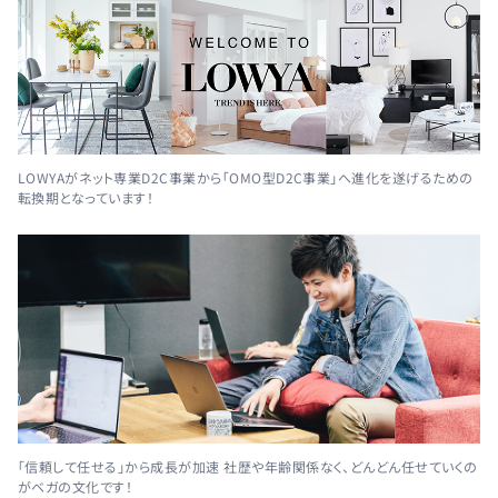
LOWYAがネット専業D2C事業から「OMO型D2C事業」へ進化を遂げるための
転換期となっています！
「信頼して任せる」から成長が加速 社歴や年齢関係なく、どんどん任せていくの
がベガの文化です！