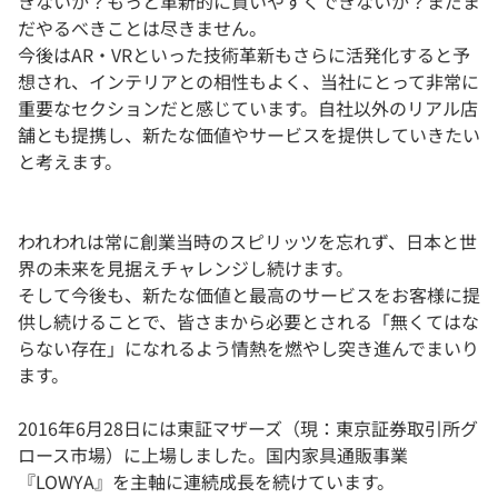
きないか？もっと革新的に買いやすくできないか？まだま
だやるべきことは尽きません。
今後はAR・VRといった技術革新もさらに活発化すると予
想され、インテリアとの相性もよく、当社にとって非常に
重要なセクションだと感じています。自社以外のリアル店
舗とも提携し、新たな価値やサービスを提供していきたい
と考えます。
われわれは常に創業当時のスピリッツを忘れず、日本と世
界の未来を見据えチャレンジし続けます。
そして今後も、新たな価値と最高のサービスをお客様に提
供し続けることで、皆さまから必要とされる「無くてはな
らない存在」になれるよう情熱を燃やし突き進んでまいり
ます。
2016年6月28日には東証マザーズ（現：東京証券取引所グ
ロース市場）に上場しました。国内家具通販事業
『LOWYA』を主軸に連続成長を続けています。