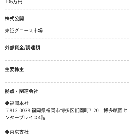
106万円
株式公開
東証グロース市場
外部資金/調達額
主要株主
拠点・関連会社
◆福岡本社
〒812-0038 福岡県福岡市博多区祇園町7-20 博多祇園セ
ンタープレイス4階
◆東京支社