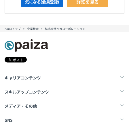
詳細を見る
気になる(会員登録)
paizaトップ
企業検索
株式会社ベガコーポレーション
キャリアコンテンツ
転職・キャリア
未経験転職
新卒就活
スキルアップコンテンツ
学習
スキルチェック
マンガ・ゲーム
メディア・その他
Tech Team Journal
paiza times
note
SNS