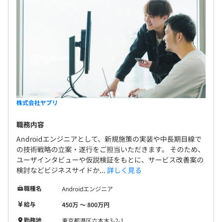
株式会社ヤプリ
職務内容
Androidエンジニアとして、新規施策の実装や中長期目線で
の技術戦略の立案・遂行をご担当いただきます。 そのため、
ユーザインタビューや仮説検証をもとに、サービス改善案の
検討などビジネスサイドか...
詳しく見る
職種名
Androidエンジニア
給与
450万 〜 800万円
勤務地
東京都港区六本木3-2-1