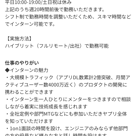
平日10:00-19:00/土日祝は休み
上記のうち週20時間前後で勤務いただきます。
シフト制で勤務時間を調整いただくため、スキマ時間など
でインターン可能です。
【実施方法】
ハイブリット（フルリモート/出社）で勤務可能
仕事のやりがい
◆インターンの魅力
・大規模トラフィック（アプリDL数累計2億突破、月間ア
クティブユーザー数4000万近く）のプロダクトの開発に
携わることができます
・インターン生一人ひとりにメンターをつきますので相談
しながら着実に技術成長を感じれます
・全社定例や部門MTGなどにも参加いただきヤプリ全体
を知っていただけます
・1on1面談の時間を設け、エンジニアのみならず他部門
の方や役員など様々な方と話し時間を設けます