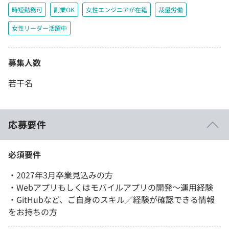
時短勤務可
副業OK
女性エンジニアが在籍
裁量労働
女性リーダー活躍中
募集人数
若干名
応募要件
必須要件
・2027年3月卒業見込みの方
・Webアプリもしくはモバイルアプリの開発〜運用経験
・GitHubなど、ご自身のスキル／経験が確認できる情報
をお持ちの方