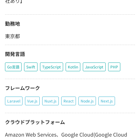
社あり】
勤務地
東京都
開発言語
Go言語
Swift
TypeScript
Kotlin
JavaScript
PHP
フレームワーク
Laravel
Vue.js
Nuxt.js
React
Node.js
Next.js
クラウドプラットフォーム
Amazon Web Services、Google Cloud(Google Cloud