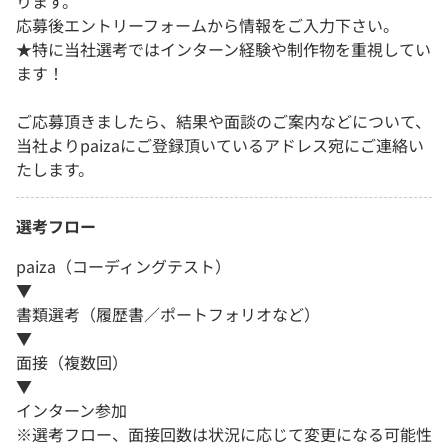
ります。
応募後エントリーフォームから情報をご入力下さい。
★特に当社選考ではインターン経験や制作物を重視してい
ます！
ご応募頂きましたら、結果や面談のご案内などについて、
当社よりpaizaにご登録頂いているアドレス宛にご連絡い
たします。
選考フロー
paiza（コーディングテスト）
▼
書類選考（履歴書／ポートフォリオなど）
▼
面接（複数回）
▼
インターン参加
※選考フロー、面接回数は状況に応じて変更になる可能性