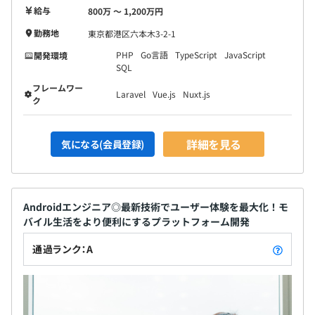
給与
800万 〜 1,200万円
勤務地
東京都港区六本木3-2-1
PHP
Go言語
TypeScript
JavaScript
開発環境
SQL
フレームワー
Laravel
Vue.js
Nuxt.js
ク
詳細を見る
気になる(会員登録)
チームで開発を行っており、構成は流動的です。
Androidエンジニア◎最新技術でユーザー体験を最大化！モ
バイル生活をより便利にするプラットフォーム開発
通過ランク：A