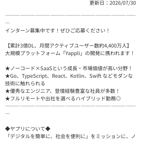
更新日：2026/07/30
――――――――――――――――――――――――――
―
インターン募集中です！ぜひご応募ください！
【累計3億DL、月間アクティブユーザー数約4,400万人】
大規模プラットフォーム「Yappli」の開発に携われます！
★ノーコード×SaaSという成長・市場価値が高い分野！
★Go、TypeScript、React、Kotlin、Swift などモダンな
技術に触れられる
★優秀なエンジニア、登壇経験豊富な社員が多数！
★フルリモートや出社を選べるハイブリッド勤務◎
――――――――――――――――――――――――――
―
◆ヤプリについて◆
「デジタルを簡単に、社会を便利に」をミッションに、ノ