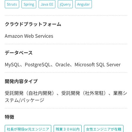
Struts
Spring
Java EE
jQuery
Angular
クラウドプラットフォーム
Amazon Web Services
データベース
MySQL、PostgreSQL、Oracle、Microsoft SQL Server
開発内容タイプ
受託開発（自社内開発）、受託開発（社外常駐）、業務シ
ステム/パッケージ
特徴
社長が現役or元エンジニア
残業３０H以内
女性エンジニアが在籍