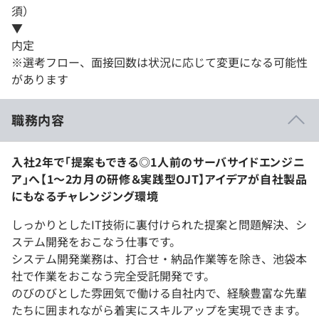
須）
▼
内定
※選考フロー、面接回数は状況に応じて変更になる可能性
があります
職務内容
入社2年で「提案もできる◎1人前のサーバサイドエンジニ
ア」へ【1～2カ月の研修＆実践型OJT】アイデアが自社製品
にもなるチャレンジング環境
しっかりとしたIT技術に裏付けられた提案と問題解決、シ
ステム開発をおこなう仕事です。
システム開発業務は、打合せ・納品作業等を除き、池袋本
社で作業をおこなう完全受託開発です。
のびのびとした雰囲気で働ける自社内で、経験豊富な先輩
たちに囲まれながら着実にスキルアップを実現できます。