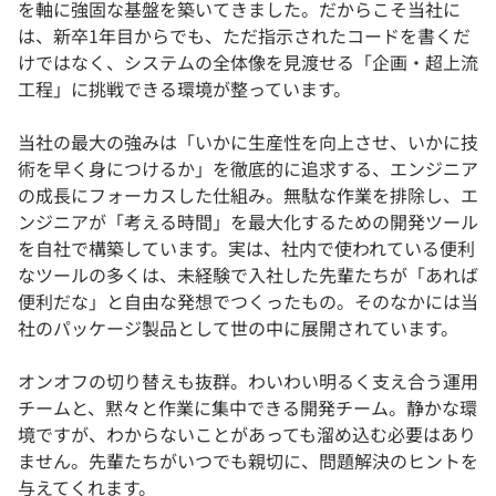
を軸に強固な基盤を築いてきました。だからこそ当社に
は、新卒1年目からでも、ただ指示されたコードを書くだ
けではなく、システムの全体像を見渡せる「企画・超上流
工程」に挑戦できる環境が整っています。
当社の最大の強みは「いかに生産性を向上させ、いかに技
術を早く身につけるか」を徹底的に追求する、エンジニア
の成長にフォーカスした仕組み。無駄な作業を排除し、エ
ンジニアが「考える時間」を最大化するための開発ツール
を自社で構築しています。実は、社内で使われている便利
なツールの多くは、未経験で入社した先輩たちが「あれば
便利だな」と自由な発想でつくったもの。そのなかには当
社のパッケージ製品として世の中に展開されています。
オンオフの切り替えも抜群。わいわい明るく支え合う運用
チームと、黙々と作業に集中できる開発チーム。静かな環
境ですが、わからないことがあっても溜め込む必要はあり
ません。先輩たちがいつでも親切に、問題解決のヒントを
与えてくれます。