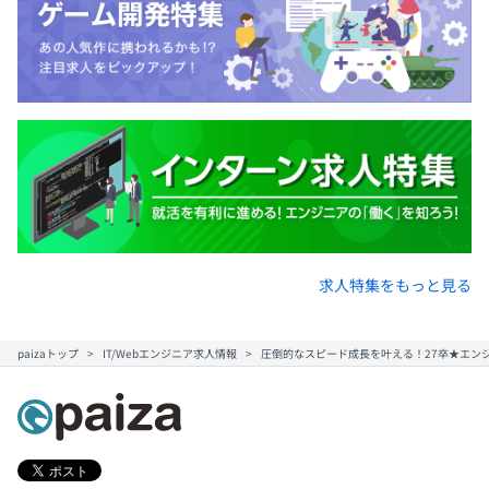
求人特集をもっと見る
paizaトップ
IT/Webエンジニア求人情報
圧倒的なスピード成長を叶える！27卒★エン