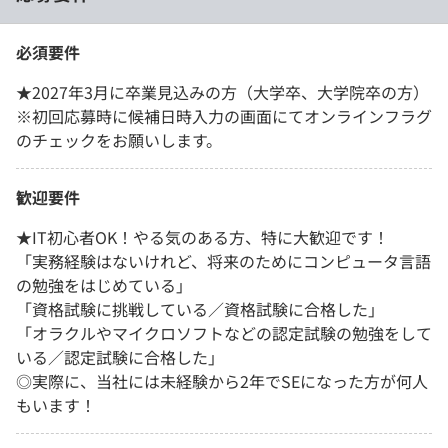
必須要件
★2027年3月に卒業見込みの方（大学卒、大学院卒の方）
※初回応募時に候補日時入力の画面にてオンラインフラグ
のチェックをお願いします。
歓迎要件
★IT初心者OK！やる気のある方、特に大歓迎です！
「実務経験はないけれど、将来のためにコンピュータ言語
の勉強をはじめている」
「資格試験に挑戦している／資格試験に合格した」
「オラクルやマイクロソフトなどの認定試験の勉強をして
いる／認定試験に合格した」
◎実際に、当社には未経験から2年でSEになった方が何人
もいます！