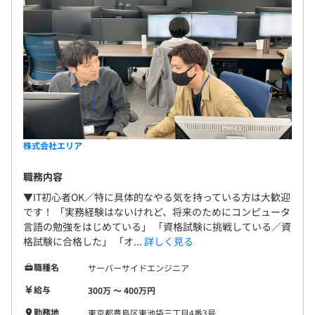
株式会社エリア
職務内容
▼IT初心者OK／特に具体的なやる気を持っている方は大歓迎
です！ 「実務経験はないけれど、将来のためにコンピュータ
言語の勉強をはじめている」 「資格試験に挑戦している／資
格試験に合格した」 「オ...
詳しく見る
職種名
サーバーサイドエンジニア
給与
300万 〜 400万円
勤務地
東京都豊島区東池袋三丁目4番3号