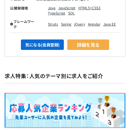
Java
JavaScript
HTML5+CSS3
開発環境
TypeScript
SQL
フレームワー
Struts
Spring
jQuery
Angular
Java EE
ク
詳細を見る
気になる(会員登録)
求人特集：人気のテーマ別に求人をご紹介