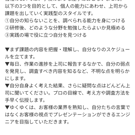
以下の3つを目的として、個人の能力にあわせ、上司から
課題を出していく実践型のスタイルです。
①自分の知らないことを、調べられる能力を身につける
②研修後、どのような分野を勉強したらよいか見極める
③実践の場で役に立つ自分を見つける
▼まず課題の内容を把握・理解し、自分なりのスケジュー
ルを立てます。
▼毎日、作業の進捗を上司に報告するなかで、自分の弱点
を発見し、調査すべき内容を知るなど、不明な点を明らか
にします。
▼自分自身よく考えた結果、さらに疑問な点はどんどん上
司に聞いてください。プロの目線で、考え方や調査方法を
手早く伝授します。
▼ゆくゆくは、お客様の業界を熟知し、自分たちの言葉で
はなくお客様の視点でプレゼンテーションができるエンジ
ニアを目指していただきます。