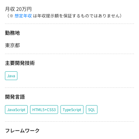
月収 20万円
（※
想定年収
は年収提示額を保証するものではありません）
勤務地
東京都
主要開発技術
Java
開発言語
JavaScript
HTML5+CSS3
TypeScript
SQL
フレームワーク