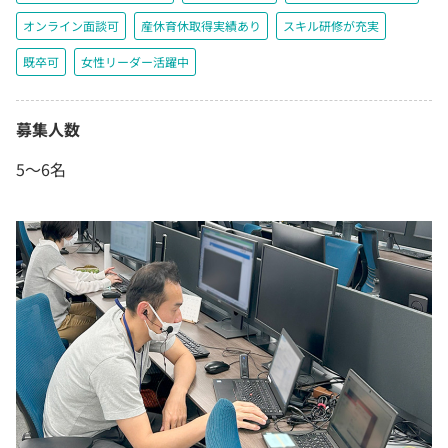
オンライン面談可
産休育休取得実績あり
スキル研修が充実
既卒可
女性リーダー活躍中
募集人数
5～6名