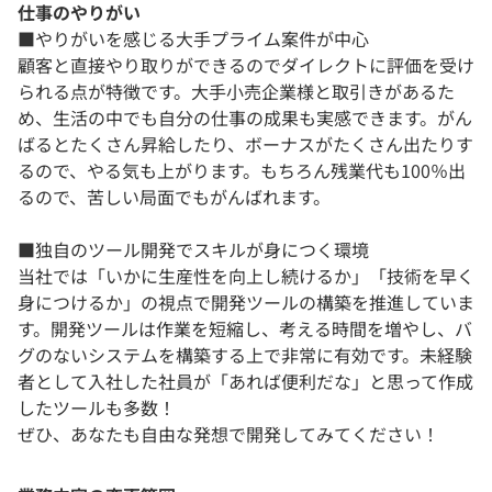
仕事のやりがい
■やりがいを感じる大手プライム案件が中心
顧客と直接やり取りができるのでダイレクトに評価を受け
られる点が特徴です。大手小売企業様と取引きがあるた
め、生活の中でも自分の仕事の成果も実感できます。がん
ばるとたくさん昇給したり、ボーナスがたくさん出たりす
るので、やる気も上がります。もちろん残業代も100％出
るので、苦しい局面でもがんばれます。
■独自のツール開発でスキルが身につく環境
当社では「いかに生産性を向上し続けるか」「技術を早く
身につけるか」の視点で開発ツールの構築を推進していま
す。開発ツールは作業を短縮し、考える時間を増やし、バ
グのないシステムを構築する上で非常に有効です。未経験
者として入社した社員が「あれば便利だな」と思って作成
したツールも多数！
ぜひ、あなたも自由な発想で開発してみてください！