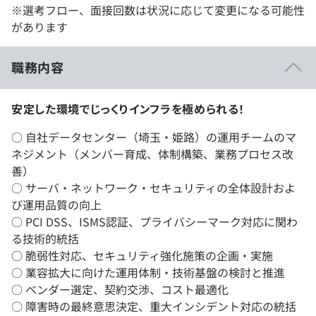
※選考フロー、面接回数は状況に応じて変更になる可能性
があります
職務内容
安定した環境でじっくりインフラを極められる！
○ 自社データセンター（埼玉・姫路）の運用チームのマ
ネジメント（メンバー育成、体制構築、業務プロセス改
善）
○ サーバ・ネットワーク・セキュリティの全体設計およ
び運用品質の向上
○ PCI DSS、ISMS認証、プライバシーマーク対応に関わ
る技術的統括
○ 脆弱性対応、セキュリティ強化施策の企画・実施
○ 業容拡大に向けた運用体制・技術基盤の検討と推進
○ ベンダー選定、契約交渉、コスト最適化
○ 障害時の最終意思決定、重大インシデント対応の統括