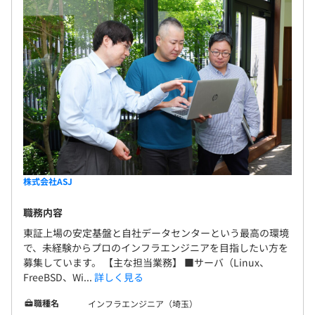
株式会社ASJ
職務内容
東証上場の安定基盤と自社データセンターという最高の環境
で、未経験からプロのインフラエンジニアを目指したい方を
募集しています。 【主な担当業務】 ■サーバ（Linux、
FreeBSD、Wi...
詳しく見る
職種名
インフラエンジニア（埼玉）