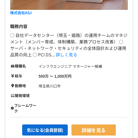
株式会社ASJ
職務内容
○ 自社データセンター（埼玉・姫路）の運用チームのマネジ
メント（メンバー育成、体制構築、業務プロセス改善） ○
サーバ・ネットワーク・セキュリティの全体設計および運用
品質の向上 ○ PCI DS...
詳しく見る
職種名
インフラエンジニア マネージャー候補
給与
500万 〜 1,000万円
勤務地
埼玉県川口市
開発環境
フレームワー
ク
詳細を見る
気になる(会員登録)