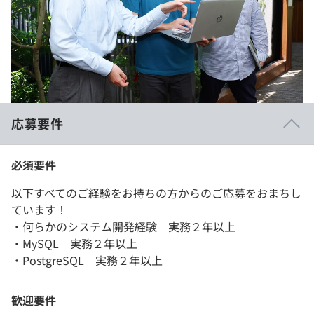
応募要件
必須要件
以下すべてのご経験をお持ちの方からのご応募をおまちし
ています！
・何らかのシステム開発経験 実務２年以上
・MySQL 実務２年以上
・PostgreSQL 実務２年以上
歓迎要件