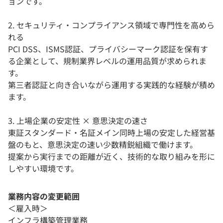
ョンです。
2. セキュリティ・コンプライアンス領域で専門性を高めら
れる
PCI DSS、ISMS認証、プライバシーマーク認証を保有す
る企業として、規制業界レベルの運用品質が求められま
す。
第三者認証と向き合いながら運用する実践的な経験が積め
ます。
3. 上場企業の安定性 × 意思決定の速さ
東証スタンダード・名証メイン同時上場の安定した経営基
盤のもと、意思決定の速い少数精鋭組織で働けます。
提案から実行までの距離が近く、技術的な取り組みを形に
しやすい環境です。
業務内容の変更範囲
＜雇入時＞
インフラ構築管理業務