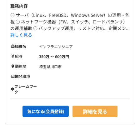
職務内容
○ サーバ（Linux、FreeBSD、Windows Server）の運用・監
視 ○ ネットワーク機器（FW、スイッチ、ロードバランサ）
の運用補助 ○ バックアップ運用、リストア対応、定期メン...
詳しく見る
職種名
インフラエンジニア
給与
350万 〜 600万円
勤務地
埼玉県川口市
開発環境
フレームワー
ク
詳細を見る
気になる(会員登録)