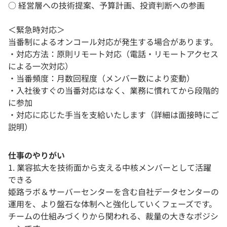
○ 経営層への技術提案、予算計画、投資判断への参画
＜緊急時対応＞
当番制によるオンコール対応が発生する場合があります。
・対応方法：原則リモート対応（電話・リモートアクセス
による一次対応）
・当番頻度：月数回程度（メンバー数により変動）
・入社後すぐの当番対応はなく、業務に慣れてから段階的
に参加
・対応に応じた手当を支給いたします（詳細は面接時にご
説明）
仕事のやりがい
1. 業容拡大を技術面から支える中核メンバーとして活躍
できる
姫路ラボ＆サーバーセンターを含む自社データセンターの
運用を、より盤石な体制へと強化していくフェーズです。
チームの仕組みづくりから関われる、裁量の大きなポジシ