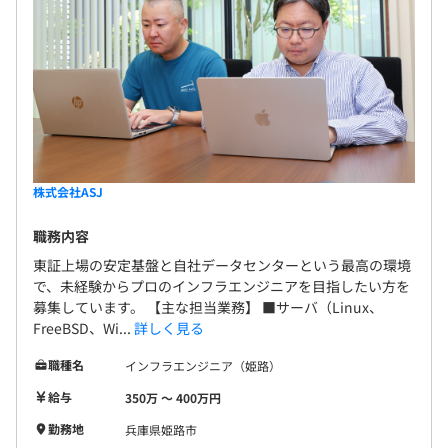
株式会社ASJ
職務内容
東証上場の安定基盤と自社データセンターという最高の環境
で、未経験からプロのインフラエンジニアを目指したい方を
募集しています。 【主な担当業務】 ■サーバ（Linux、
FreeBSD、Wi...
詳しく見る
職種名
インフラエンジニア（姫路）
給与
350万 〜 400万円
勤務地
兵庫県姫路市