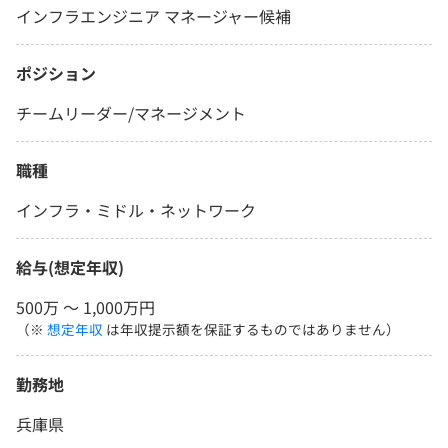
インフラエンジニア マネージャー候補
ポジション
チームリーダー/マネージメント
職種
インフラ・ミドル・ネットワーク
給与(想定年収)
500万 〜 1,000万円
（※
想定年収
は年収提示額を保証するものではありません）
勤務地
兵庫県