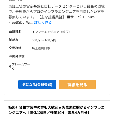
東証上場の安定基盤と自社データセンターという最高の環境
で、未経験からプロのインフラエンジニアを目指したい方を
募集しています。 【主な担当業務】 ■サーバ（Linux、
FreeBSD、Wi...
詳しく見る
職種名
インフラエンジニア（埼玉）
給与
350万 〜 400万円
勤務地
埼玉県川口市
開発環境
フレームワー
ク
詳細を見る
気になる(会員登録)
姫路）資格学習中の方も大歓迎★実務未経験からインフラエ
ンジニアへ【年休128日／残業10H／賞与4カ月分】