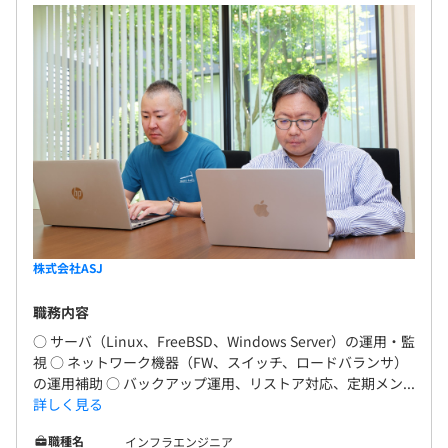
株式会社ASJ
職務内容
○ サーバ（Linux、FreeBSD、Windows Server）の運用・監
視 ○ ネットワーク機器（FW、スイッチ、ロードバランサ）
の運用補助 ○ バックアップ運用、リストア対応、定期メン...
詳しく見る
職種名
インフラエンジニア