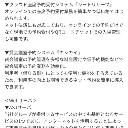
▼クラウド座席予約受付システム『シートリザーブ』
オンラインでの座席予約受付業務を簡単かつ低価格ではじ
められます。
ネット決済にも対応しており、オンラインでの予約だけで
なく現地での予約受付やQRコードチケットでの入場管理
も可能です。
▼貸会議室予約システム『カシカイ』
貸会議室の予約管理を多様な料金設定や仮予約機能などで
貸会議室の予約業務を効率化。
利用者（借りる側）にとっても便利な機能をそろえている
ため、利用率の向上も期待できるネット予約を簡単に導入
できます。
＜Webサーバ＞
▼ASJサーバ
当社グループが提供するサービスの中でも基幹となるサー
ビスの1つであり、インターネットを活用することによっ
て事業拡大を目指す中堅・中小企業ならびに個人事業主様