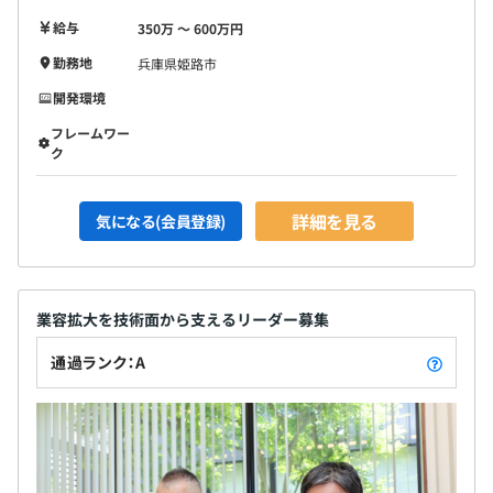
給与
350万 〜 600万円
勤務地
兵庫県姫路市
開発環境
フレームワー
ク
詳細を見る
気になる(会員登録)
業容拡大を技術面から支えるリーダー募集
通過ランク：A