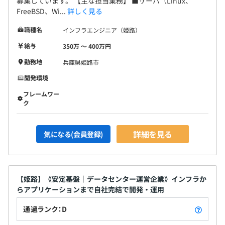
募集しています。 【主な担当業務】 ■サーバ（Linux、
FreeBSD、Wi...
詳しく見る
職種名
インフラエンジニア（姫路）
給与
350万 〜 400万円
勤務地
兵庫県姫路市
開発環境
フレームワー
ク
詳細を見る
気になる(会員登録)
【姫路】《安定基盤｜データセンター運営企業》インフラか
らアプリケーションまで自社完結で開発・運用
通過ランク：D