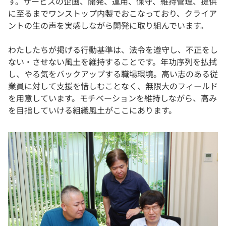
す。サービスの企画、開発、運用、保守、維持管理、提供
に至るまでワンストップ内製でおこなっており、クライア
ントの生の声を実感しながら開発に取り組んでいます。
わたしたちが掲げる行動基準は、法令を遵守し、不正をし
ない・させない風土を維持することです。年功序列を払拭
し、やる気をバックアップする職場環境。高い志のある従
業員に対して支援を惜しむことなく、無限大のフィールド
を用意しています。モチベーションを維持しながら、高み
を目指していける組織風土がここにあります。