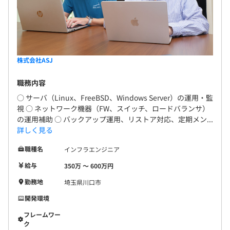
株式会社ASJ
職務内容
○ サーバ（Linux、FreeBSD、Windows Server）の運用・監
視 ○ ネットワーク機器（FW、スイッチ、ロードバランサ）
の運用補助 ○ バックアップ運用、リストア対応、定期メン...
詳しく見る
職種名
インフラエンジニア
給与
350万 〜 600万円
勤務地
埼玉県川口市
開発環境
フレームワー
ク