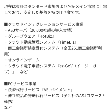
現在は東証スタンダード市場および名証メイン市場に上場
しており、安定した基盤を持つIT企業です。
■クラウドインテグレーションサービス事業
・ASJサーバ（20,000社超の導入実績）
・グループウェア『HotBiz』
・クラウド勤怠管理システム『TimeBiz』
・商工会議所検定受付システム（全国261商工会議所利
用）
・オンラインゲーム
・クラウド電子申請システム『ez-GoV（イージーガ
ブ）』 など
■ECサービス事業
・決済代行サービス『ASJペイメント』
・他社製品の発送代行サービス（子会社のASJコマースと
連携）
など