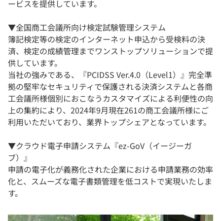
ービスを提供しています。
▼全国商工会議所向け検定試験管理システム
簿記検定等の検定のインターネット申込から受検料の決
済、検定の成績管理までワンストップソリューションで提
供しています。
当社の強みである、『PCIDSS Ver.4.0（Level1）』完全準
拠の堅牢なセキュリティで保護される決済システムと各商
工会議所様個別におこなうカスタマイズによる利便性の向
上の集約により、2024年9月現在261の商工会議所様にご
利用いただいており、業界トップシェアとなっています。
▼クラウド電子申請システム『ez-GoV（イージーガ
ブ）』
申請の電子化が義務化された企業における申請業務の効率
化と、スムーズな電子書類管理を低コストで実現いたしま
す。