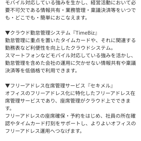
モバイル対応している強みを生かし、経営活動において必
要不可欠である情報共有・業務管理・稟議決済等をいつで
も・どこでも・簡単におこなえます。
▼クラウド勤怠管理システム『TimeBiz』
勤怠管理に重点を置いたタイムカードや、それに関連する
勤務表など利便性を向上したクラウドシステム。
スマートフォンなどモバイル対応している強みを活かし、
勤怠管理を含めた会社の運用に欠かせない情報共有や稟議
決済等を低価格で利用できます。
▼フリーアドレス在席管理サービス『セキメル』
オフィスのフリーアドレス化に特化したフリーアドレス在
席管理サービスであり、座席管理がクラウド上でできま
す。
フリーアドレスの座席確保・予約をはじめ、社員の所在確
認やタイムカード打刻をサポートし、よりよいオフィスの
フリーアドレス運用へつなげます。