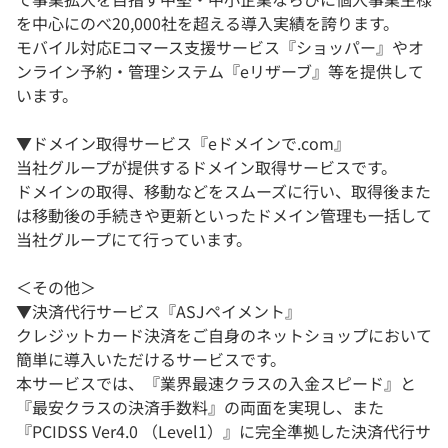
を中心にのべ20,000社を超える導入実績を誇ります。
モバイル対応Eコマース支援サービス『ショッパー』やオ
ンライン予約・管理システム『eリザーブ』等を提供して
います。
▼ドメイン取得サービス『eドメインで.com』
当社グループが提供するドメイン取得サービスです。
ドメインの取得、移動などをスムーズに行い、取得後また
は移動後の手続きや更新といったドメイン管理も一括して
当社グループにて行っています。
＜その他＞
▼決済代行サービス『ASJペイメント』
クレジットカード決済をご自身のネットショップにおいて
簡単に導入いただけるサービスです。
本サービスでは、『業界最速クラスの入金スピード』と
『最安クラスの決済手数料』の両面を実現し、また
『PCIDSS Ver4.0 （Level1）』に完全準拠した決済代行サ