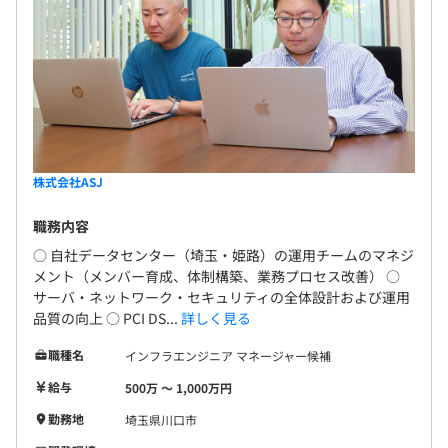
株式会社ASJ
職務内容
○ 自社データセンター（埼玉・姫路）の運用チームのマネジ
メント（メンバー育成、体制構築、業務プロセス改善） ○
サーバ・ネットワーク・セキュリティの全体設計および運用
品質の向上 ○ PCI DS...
詳しく見る
職種名
インフラエンジニア マネージャー候補
給与
500万 〜 1,000万円
勤務地
埼玉県川口市