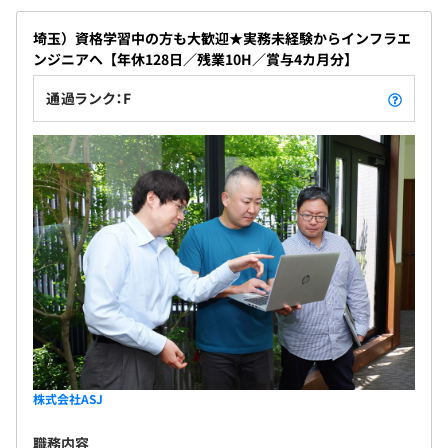
埼玉）資格学習中の方も大歓迎★実務未経験からインフラエ
ンジニアへ【年休128日／残業10H／賞与4カ月分】
通過ランク：F
株式会社ASJ
職務内容