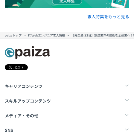
求人特集をもっと見る
paizaトップ
IT/Webエンジニア求人情報
【完全週休2日】放送業界の技術を全産業へ！
キャリアコンテンツ
転職・キャリア
未経験転職
新卒就活
スキルアップコンテンツ
学習
スキルチェック
マンガ・ゲーム
メディア・その他
Tech Team Journal
paiza times
note
SNS