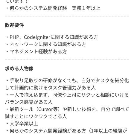
ています！
・何らかのシステム開発経験 実務１年以上
歓迎要件
・PHP、CodeIgniterに関する知識がある方
・ネットワークに関する知識がある方
・マネジメント経験がある方
求める人物像
・手取り足取りの研修がなくても、自分でタスクを細分化
して計画的に動けるタスク管理力がある人
・一人で抱え込まず、同僚や上司にサクッと相談にいける
バランス感覚がある人
・最新ツール（Cursor等）や新しい技術を、自分で調べて
試すことにワクワクできる人
・大学卒業以上
・何らかのシステム開発経験がある方（1年以上の経験が