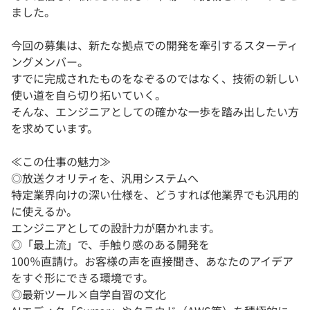
ました。
今回の募集は、新たな拠点での開発を牽引するスターティ
ングメンバー。
すでに完成されたものをなぞるのではなく、技術の新しい
使い道を自ら切り拓いていく。
そんな、エンジニアとしての確かな一歩を踏み出したい方
を求めています。
≪この仕事の魅力≫
◎放送クオリティを、汎用システムへ
特定業界向けの深い仕様を、どうすれば他業界でも汎用的
に使えるか。
エンジニアとしての設計力が磨かれます。
◎「最上流」で、手触り感のある開発を
100％直請け。お客様の声を直接聞き、あなたのアイデア
をすぐ形にできる環境です。
◎最新ツール×自学自習の文化