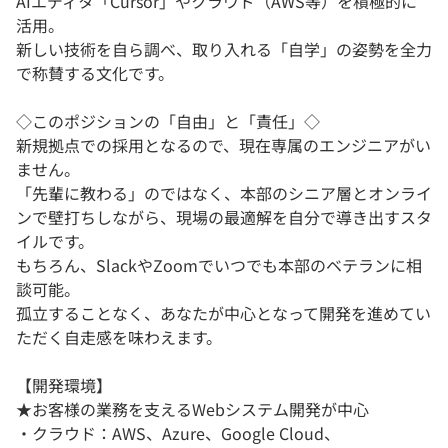
AIエディタ「Cursor」やクラウド（AWS等）を積極的に
活用。
新しい技術を自ら調べ、取り入れる「自学」の姿勢を全力
で称賛する文化です。
◇このポジションの「自由」と「責任」◇
新規拠点での採用となるので、現在専属のエンジニアがい
ません。
「先輩に教わる」のではなく、本部のシニア層とオンライ
ンで壁打ちしながら、現場の最適解を自分で導き出すスタ
イルです。
もちろん、SlackやZoomでいつでも本部のベテランに相
談可能。
孤立することなく、あなたが中心となって開発を進めてい
ただく自走感を味わえます。
【開発環境】
★お客様の業務を支えるWebシステム開発が中心
・クラウド：AWS、Azure、Google Cloud、