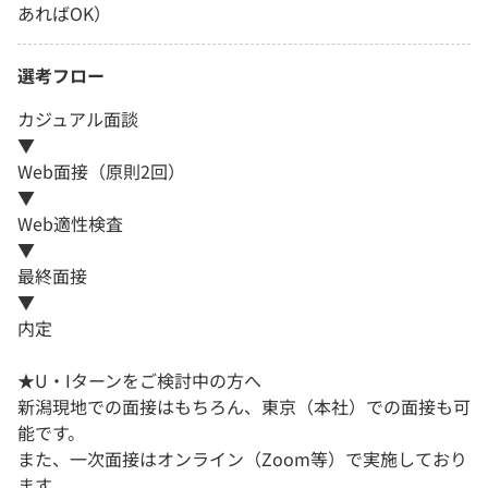
あればOK）
選考フロー
カジュアル面談
▼
Web面接（原則2回）
▼
Web適性検査
▼
最終面接
▼
内定
★U・Iターンをご検討中の方へ
新潟現地での面接はもちろん、東京（本社）での面接も可
能です。
また、一次面接はオンライン（Zoom等）で実施しており
ます。