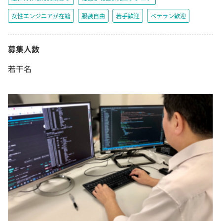
女性エンジニアが在籍
服装自由
若手歓迎
ベテラン歓迎
募集人数
若干名