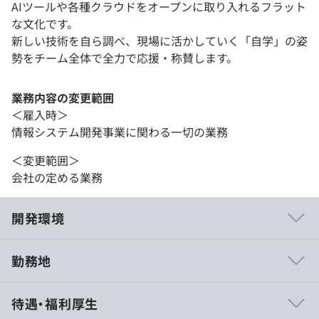
AIツールや各種クラウドをオープンに取り入れるフラット
な文化です。
新しい技術を自ら調べ、現場に活かしていく「自学」の姿
勢をチーム全体で全力で応援・称賛します。
業務内容の変更範囲
＜雇入時＞
情報システム開発事業に関わる一切の業務
＜変更範囲＞
会社の定める業務
開発環境
勤務地
◾️【圧倒的な業務知識】単に作るだけではない「真のパー
待遇・福利厚生
トナー」