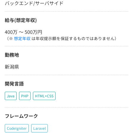
バックエンド/サーバサイド
給与(想定年収)
400万 〜 500万円
（※
想定年収
は年収提示額を保証するものではありません）
勤務地
新潟県
開発言語
Java
PHP
HTML+CSS
フレームワーク
CodeIgniter
Laravel