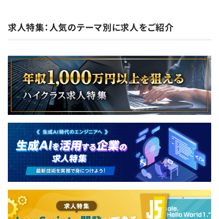
としての雇用に切り替えるものとします。
求人特集：人気のテーマ別に求人をご紹介
エンジニアリーダー（40歳）
2013年〜2018年：プログラマ
2019年〜2026年：システムエンジニア
2～5名を1チームとしてプロジェクトに当たることが多い
です。
チームには外部パートナーを含みます。
プロパー社員としてお客様と直接対応し、チームメンバー
及び外部パートナーと協力してプロジェクトを推進しま
す。