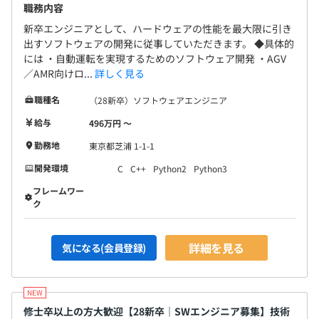
職務内容
新卒エンジニアとして、ハードウェアの性能を最大限に引き
出すソフトウェアの開発に従事していただきます。 ◆具体的
には ・自動運転を実現するためのソフトウェア開発 ・AGV
／AMR向けロ...
詳しく見る
職種名
（28新卒）ソフトウェアエンジニア
給与
496万円 〜
勤務地
東京都芝浦 1-1-1
開発環境
C
C++
Python2
Python3
フレームワー
ク
詳細を見る
気になる(会員登録)
修士卒以上の方大歓迎【28新卒｜SWエンジニア募集】技術