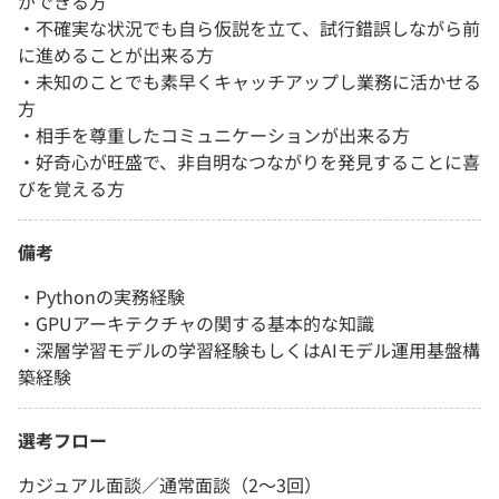
ができる方
・不確実な状況でも自ら仮説を立て、試行錯誤しながら前
に進めることが出来る方
・未知のことでも素早くキャッチアップし業務に活かせる
方
・相手を尊重したコミュニケーションが出来る方
・好奇心が旺盛で、非自明なつながりを発見することに喜
びを覚える方
備考
・Pythonの実務経験
・GPUアーキテクチャの関する基本的な知識
・深層学習モデルの学習経験もしくはAIモデル運用基盤構
築経験
選考フロー
カジュアル面談／通常面談（2～3回）