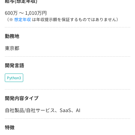
給与(想定年収)
600万 〜 1,010万円
（※
想定年収
は年収提示額を保証するものではありません）
勤務地
東京都
開発言語
Python3
開発内容タイプ
自社製品/自社サービス、SaaS、AI
特徴