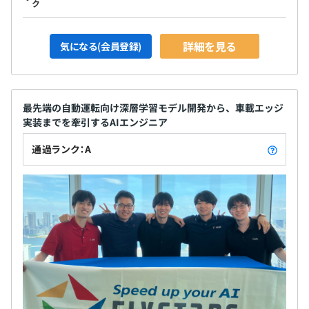
ク
詳細を見る
気になる(会員登録)
最先端の自動運転向け深層学習モデル開発から、車載エッジ
実装までを牽引するAIエンジニア
通過ランク：A