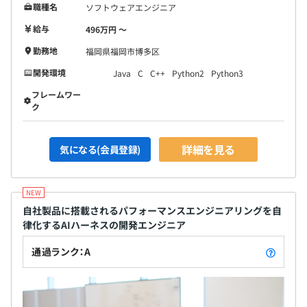
職種名
ソフトウェアエンジニア
給与
496万円 〜
勤務地
福岡県福岡市博多区
開発環境
Java
C
C++
Python2
Python3
フレームワー
ク
詳細を見る
気になる(会員登録)
自社製品に搭載されるパフォーマンスエンジニアリングを自
律化するAIハーネスの開発エンジニア
通過ランク：A