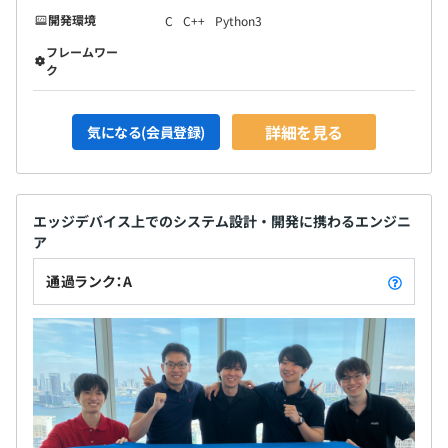
開発環境
C
C++
Python3
フレームワー
ク
詳細を見る
気になる(会員登録)
エッジデバイス上でのシステム設計・開発に携わるエンジニ
ア
通過ランク：A