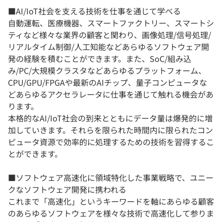
■AI/IoT社会を支える技術を仕事を通じて学べる
自動運転、医療機器、スマートファクトリー、スマートシ
ティなど様々な業界の顧客と関わり、画像処理/信号処理/
リアルタイム制御/人工知能などあらゆるソフトウェア開
発の経験を積むことができます。また、SoC/組み込
み/PC/大規模クラスタなどあらゆるプラットフォーム、
CPU/GPU/FPGAや最新のAIチップ、量子コンピュータな
どあらゆるアクセラレータに仕事を通じて触れる機会があ
ります。
本格的なAI/IoT社会の到来とともにデータ量は爆発的に増
加していきます。それらを限られた時間内に限られたコン
ピュータ資源で効率的に処理するための技術を習得するこ
とができます。
■ソフトウェア高速化に領域特化した事業戦略で、ユニー
クなソフトウェア開発に携われる
これまで「高速化」というキーワードを軸にあらゆる顧客
のあらゆるソフトウェアを様々な技術で高速化して参りま