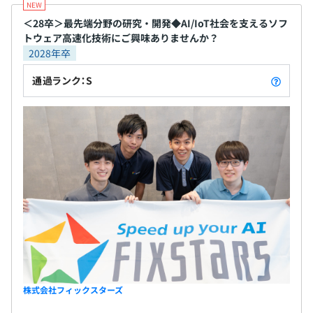
＜28卒＞最先端分野の研究・開発◆AI/IoT社会を支えるソフ
トウェア高速化技術にご興味ありませんか？
2028年卒
通過ランク：S
株式会社フィックスターズ