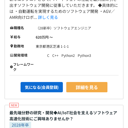
出すソフトウェア開発に従事していただきます。 ◆具体的に
は ・自動運転を実現するためのソフトウェア開発 ・AGV／
AMR向けロボ...
詳しく見る
職種名
（28新卒）ソフトウェアエンジニア
給与
620万円 〜
勤務地
東京都港区芝浦 1-1-1
開発環境
C
C++
Python2
Python3
フレームワー
ク
詳細を見る
気になる(会員登録)
最先端分野の研究・開発◆AI/IoT社会を支えるソフトウェア
高速化技術にご興味ありませんか？
2028年卒