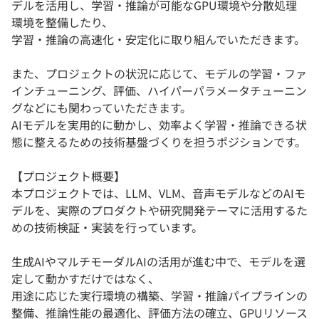
デルを活用し、学習・推論が可能なGPU環境や分散処理
環境を整備したり、
学習・推論の高速化・安定化に取り組んでいただきます。
また、プロジェクトの状況に応じて、モデルの学習・ファ
インチューニング、評価、ハイパーパラメータチューニン
グなどにも関わっていただきます。
AIモデルを実用的に動かし、効率よく学習・推論できる状
態に整えるための技術基盤づくりを担うポジションです。
【プロジェクト概要】
本プロジェクトでは、LLM、VLM、音声モデルなどのAIモ
デルを、実際のプロダクトや研究開発テーマに活用するた
めの技術検証・実装を行っています。
生成AIやマルチモーダルAIの活用が進む中で、モデルを選
定して動かすだけではなく、
用途に応じた実行環境の構築、学習・推論パイプラインの
整備、推論性能の最適化、評価方法の確立、GPUリソース