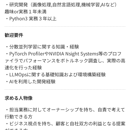
・研究開発（画像処理,自然言語処理,機械学習,AIなど）
趣味or実務１年未満
・Python3 実務３年以上
歓迎要件
・分散並列学習に関する知識・経験
・PyTorch ProfilerやNVIDIA Nsight Systems等のプロフ
ァイラでパフォーマンスをボトルネック調査し、実際の高
速化を行った経験
・LLMOpsに関する基礎知識および環境構築経験
・AIを利用した開発経験
求める人物像
・担当業務に対してオーナーシップを持ち、自責で考えて
行動できる方
・ビジネス視点を持ち、顧客と自社双方の利益となる提案