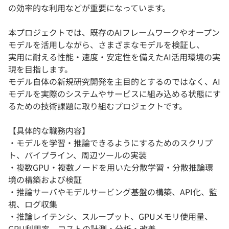
の効率的な利用などが重要になっています。
本プロジェクトでは、既存のAIフレームワークやオープン
モデルを活用しながら、さまざまなモデルを検証し、
実用に耐える性能・速度・安定性を備えたAI活用環境の実
現を目指します。
モデル自体の新規研究開発を主目的とするのではなく、AI
モデルを実際のシステムやサービスに組み込める状態にす
るための技術課題に取り組むプロジェクトです。
【具体的な職務内容】
・モデルを学習・推論できるようにするためのスクリプ
ト、パイプライン、周辺ツールの実装
・複数GPU・複数ノードを用いた分散学習・分散推論環
境の構築および検証
・推論サーバやモデルサービング基盤の構築、API化、監
視、ログ収集
・推論レイテンシ、スループット、GPUメモリ使用量、
GPU利用率、コストの計測・分析・改善