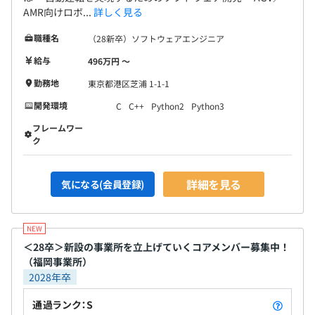
AMR向けロボ...
詳しく見る
職種名
（28新卒）ソフトウェアエンジニア
給与
496万円 〜
勤務地
東京都港区芝浦 1-1-1
開発環境
C
C++
Python2
Python3
フレームワー
ク
詳細を見る
気になる(会員登録)
＜28卒＞新設の事業所を立上げていくコアメンバー募集中！
（福岡事業所）
2028年卒
通過ランク：S