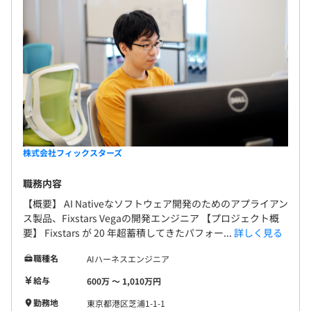
株式会社フィックスターズ
職務内容
【概要】 AI Nativeなソフトウェア開発のためのアプライアン
ス製品、Fixstars Vegaの開発エンジニア 【プロジェクト概
要】 Fixstars が 20 年超蓄積してきたパフォー...
詳しく見る
職種名
AIハーネスエンジニア
給与
600万 〜 1,010万円
勤務地
東京都港区芝浦1-1-1