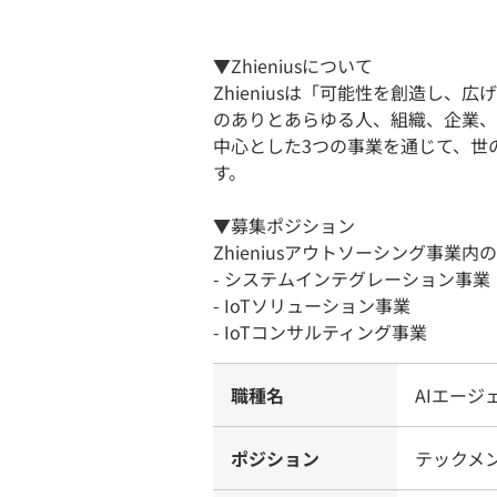
▼Zhieniusについて
Zhieniusは「可能性を創造し、
のありとあらゆる人、組織、企業、
中心とした3つの事業を通じて、世
す。
▼募集ポジション
Zhieniusアウトソーシング事業内の
- システムインテグレーション事業
- IoTソリューション事業
- IoTコンサルティング事業
職種名
AIエー
ポジション
テックメ