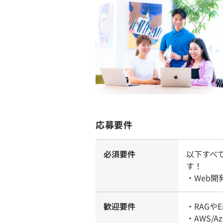
応募要件
必須要件
以下すべ
す！
・Web
歓迎要件
・RAGや
・AWS/