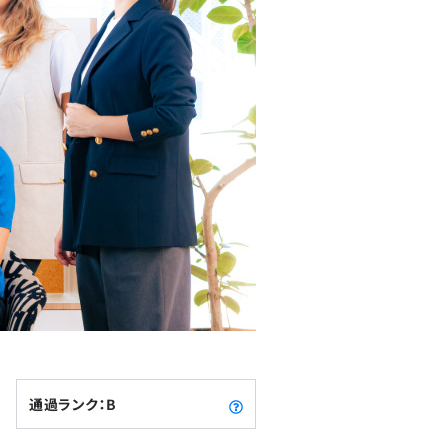
通過ランク：B