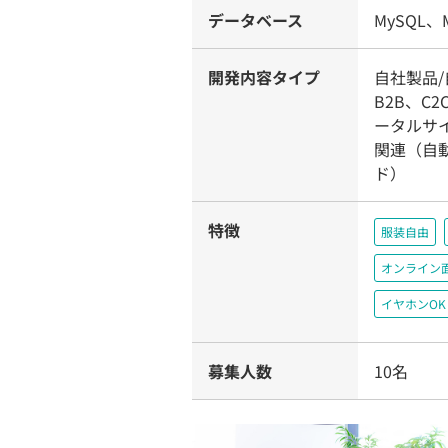
データベース
MySQL、M
開発内容タイプ
自社製品
B2B、C
ータルサイ
関連（自
ド）
特徴
服装自由
オンライン
イヤホンOK
募集人数
10名