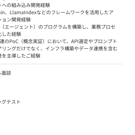
トへの組み込み開発経験
Chain、LlamaIndexなどのフレームワークを活用したア
ション開発経験
AI（エージェント）のプログラムを構築し、業務プロセ
化した経験
I関連のPoC（概念実証）において、API選定やプロンプト
アリングだけでなく、インフラ構築やデータ連携を含む
発を主導したご経験
ル面談
ングテスト