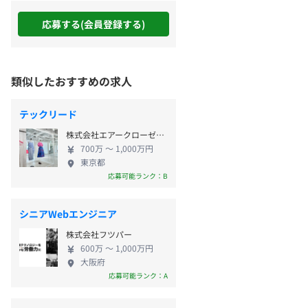
応募する(会員登録する)
類似したおすすめの求人
テックリード
株式会社エアークローゼット
700万 〜 1,000万円
東京都
応募可能ランク：B
シニアWebエンジニア
株式会社フツパー
600万 〜 1,000万円
大阪府
応募可能ランク：A