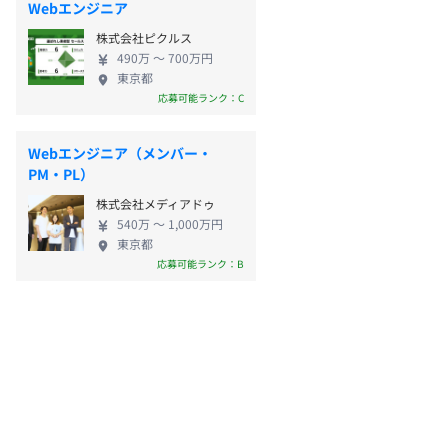
Webエンジニア
株式会社ピクルス
490万 〜 700万円
東京都
応募可能ランク：C
Webエンジニア（メンバー・
PM・PL）
株式会社メディアドゥ
540万 〜 1,000万円
東京都
応募可能ランク：B