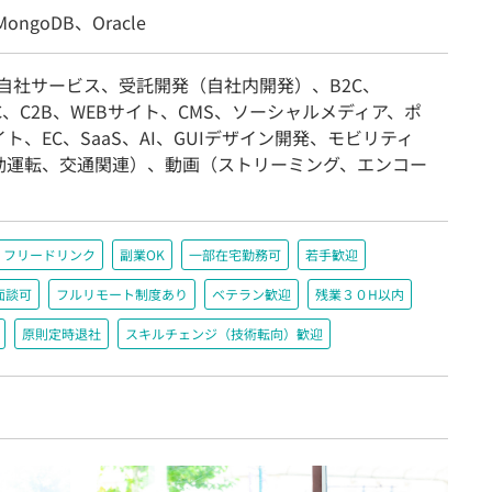
ongoDB、Oracle
/自社サービス、受託開発（自社内開発）、B2C、
2C、C2B、WEBサイト、CMS、ソーシャルメディア、ポ
ト、EC、SaaS、AI、GUIデザイン開発、モビリティ
動運転、交通関連）、動画（ストリーミング、エンコー
フリードリンク
副業OK
一部在宅勤務可
若手歓迎
面談可
フルリモート制度あり
ベテラン歓迎
残業３０H以内
原則定時退社
スキルチェンジ（技術転向）歓迎