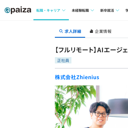
転職・キャリア
未経験転職
新卒就活
求人検索
求人検索
求人検索
求人詳細
企業情報
本選考
インタビュー
インタビュー
インターン
【フルリモート】AIエージ
転職成功ガイド
転職成功ガイド
正社員
新卒エージェ
転職エージェント
株式会社Zhienius
イベント・セ
インタビュー
就活成功ガイ