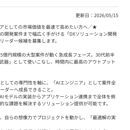
更新日：2026/05/15
ニアとしての市場価値を最速で高めたい方へ／★
チの開発案件まで幅広く手がける「DXソリューション開発
リーダー候補を募集します。
.5億円規模の大型案件が動く急成長フェーズ。30代前半
の武器」として使いこなし、時間内に最高のアウトプット
としての専門性を軸に、「AIエンジニア」として案件全
ーダーへ成長できること。
AIモデルの実装からアプリケーション連携まで全体を俯
的な課題を解決するソリューション提供が可能です。
、自らの想像力でプロジェクトを動かし、「最適解の実