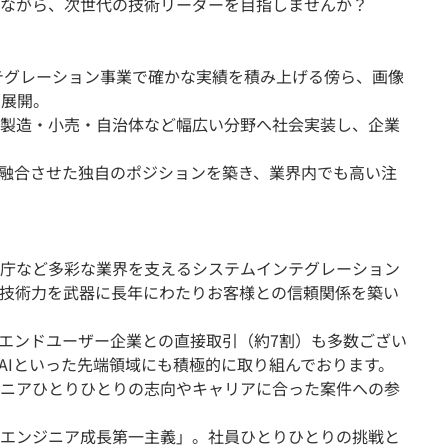
ながら、次世代の技術リーダーを目指しませんか？
ンテグレーション事業で確かな実績を積み上げる傍ら、画像
を展開。
製造・小売・自治体など幅広い分野へ社会実装し、企業
術を融合させた独自のポジションを築き、業界内でも高い注
庁など多彩な業界を支えるシステムインテグレーション
技術力を武器に長年にわたりお客様との信頼関係を築い
rやエンドユーザー企業との直接取引（約7割）も多数ござい
AIといった先端領域にも積極的に取り組んでおります。
ニアひとりひとりの志向やキャリアに合った案件への参
エンジニア成長第一主義」。社員ひとりひとりの挑戦と