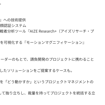
。
y』への技術提供
顔認証システム
分析ツール『AIZE Research+（アイズリサーチ・プ
を可視化する『モーションマグニフィケーション』
リーダーのもとで、請負開発のプロジェクトに携わること
用したソリューションをご提案するケースも。
を「どう動かすか」というプロジェクトマネジメントの
して独り立ちし、裁量を持ってプロジェクトを統括する立