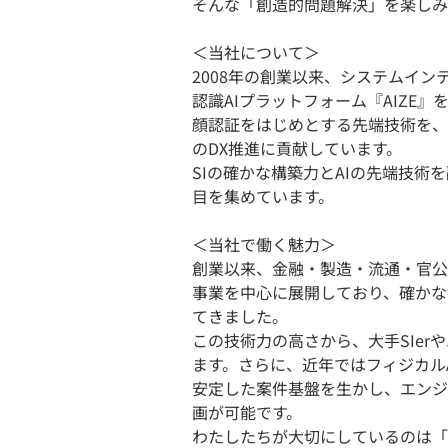
そんな「創造的問題解決」を楽しみ
＜当社について＞
2008年の創業以来、システムイ
認識AIプラットフォーム『AIZE』
顔認証をはじめとする先端技術を、
のDX推進に貢献しています。
SIの確かな構築力とAIの先端技
目を集めています。
＜当社で働く魅力＞
創業以来、金融・製造・流通・官公
事業を中心に展開しており、確かな
てきました。
この技術力の高さから、大手SIe
ます。さらに、近年ではフィジカル
安定した案件基盤を生かし、エンジ
画が可能です。
わたしたちが大切にしているのは「