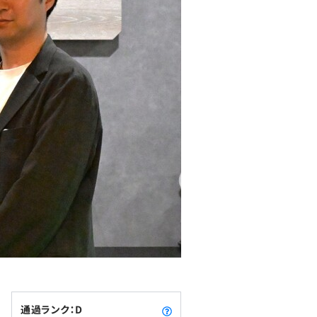
通過ランク：D