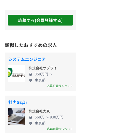
応募する(会員登録する)
類似したおすすめの求人
システムエンジニア
株式会社サプライ
350万円 〜
東京都
応募可能ランク：D
社内SE/Jr
株式会社大京
560万 〜 930万円
東京都
応募可能ランク：F