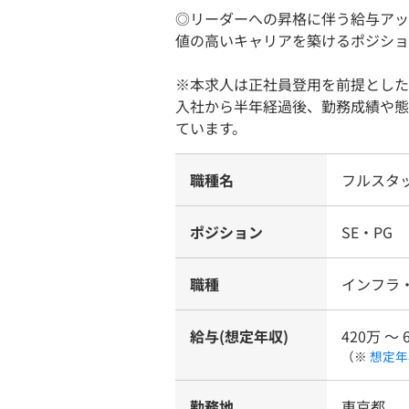
◎リーダーへの昇格に伴う給与アッ
値の高いキャリアを築けるポジショ
※本求人は正社員登用を前提とした
入社から半年経過後、勤務成績や態
ています。
職種名
フルスタ
ポジション
SE・PG
職種
インフラ
給与(想定年収)
420万 〜 
（※
想定年
勤務地
東京都