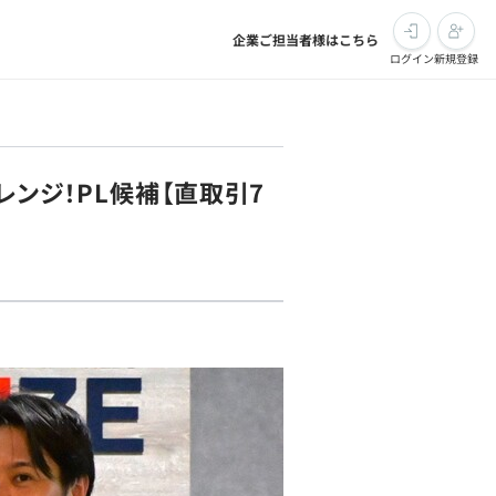
企業ご担当者様はこちら
ログイン
新規登録
ンジ！PL候補【直取引7