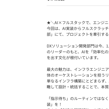
★＼AI×フルスタックで、エンジ
今回は、AI実装からフルスクラッ
部」にて、プロジェクトを牽引する
DXソリューション開発部門は今、1
のリーダーのもと、AIを「効率化
を出す文化が根付いています。
最大の魅力は、インフラエンジニア
体のオーケストレーションを担うリ
単なるインフラ構築にとどまらず、
瞰して設計・統括することで、本質
「指示待ち」のルーティンではなく
装」を！