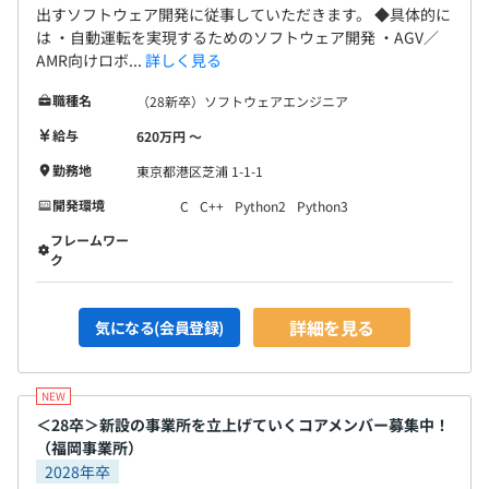
出すソフトウェア開発に従事していただきます。 ◆具体的に
は ・自動運転を実現するためのソフトウェア開発 ・AGV／
AMR向けロボ...
詳しく見る
職種名
（28新卒）ソフトウェアエンジニア
給与
620万円 〜
勤務地
東京都港区芝浦 1-1-1
開発環境
C
C++
Python2
Python3
フレームワー
ク
詳細を見る
気になる(会員登録)
＜28卒＞新設の事業所を立上げていくコアメンバー募集中！
（福岡事業所）
2028年卒