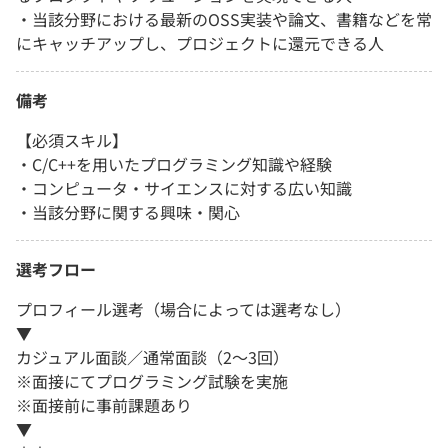
・当該分野における最新のOSS実装や論文、書籍などを常
にキャッチアップし、プロジェクトに還元できる人
備考
【必須スキル】
・C/C++を用いたプログラミング知識や経験
・コンピュータ・サイエンスに対する広い知識
・当該分野に関する興味・関心
選考フロー
プロフィール選考（場合によっては選考なし）
▼
カジュアル面談／通常面談（2～3回）
※面接にてプログラミング試験を実施
※面接前に事前課題あり
▼