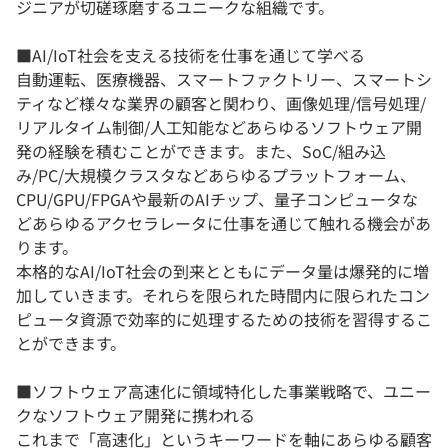
ジニアが切磋琢磨するユニークな組織です。
■AI/IoT社会を支える技術を仕事を通じて学べる
自動運転、医療機器、スマートファクトリー、スマートシ
ティなど様々な業界の顧客と関わり、画像処理/信号処理/
リアルタイム制御/人工知能などあらゆるソフトウェア開
発の経験を積むことができます。また、SoC/組み込
み/PC/大規模クラスタなどあらゆるプラットフォーム、
CPU/GPU/FPGAや最新のAIチップ、量子コンピュータな
どあらゆるアクセラレータに仕事を通じて触れる機会があ
ります。
本格的なAI/IoT社会の到来とともにデータ量は爆発的に増
加していきます。それらを限られた時間内に限られたコン
ピュータ資源で効率的に処理するための技術を習得するこ
とができます。
■ソフトウェア高速化に領域特化した事業戦略で、ユニー
クなソフトウェア開発に携われる
これまで「高速化」というキーワードを軸にあらゆる顧客