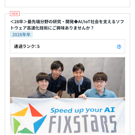
＜28卒＞最先端分野の研究・開発◆AI/IoT社会を支えるソフ
トウェア高速化技術にご興味ありませんか？
2028年卒
通過ランク：S