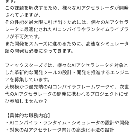
ます。
この課題を解決するため、様々なAIアクセラレータが開発
されていますが、
その性能を最大限に引き出すためには、個々のAIアクセラ
レータに最適化されたAIコンパイラやランタイムライブラ
リが不可欠です。
また開発をスムーズに進めるために、高速なシミュレータ
類の開発も必要になってきます。
フィックスターズでは、様々なAIアクセラレータを対象と
した革新的な開発ツールの設計・開発を推進するエンジニ
アを募集しています。
大規模かつ最先端のAIコンパイラフレームワークや、次世
代のAIアクセラレータの開発に携われるプロジェクトにぜ
ひ参加しませんか？
【具体的な職務内容】
・AIコンパイラ・ランタイム・シミュレータの設計や開発
・対象のAIアクセラレータ向けの高速化手法の設計