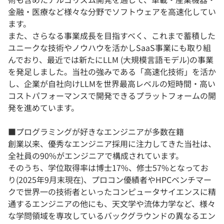
金融・医療など様々な分野でソフトウェアを高速化してい
ます。
また、さらなる事業成長を目指すべく、これまで蓄積した
ユニークな技術やノウハウを活かしSaaS事業にも取り組
んでおり、最近では新たにLLM (大規模言語モデル)の事業
を発足しました。当社の強みである「高速化技術」を活か
し、企業が自社向けLLMを世界最高レベルの短時間・高い
コストパフォーマンスで開発できるプラットフォームの開
発を進めています。
■プログラミングが好きなエンジニアが多数在籍
創業以来、優秀なエンジニア採用に注力してきた当社は、
全社員の90%がエンジニアで構成されています。
そのうち、学位取得率は博士17%、修士57%となってお
り(2025年9月末現在)、プロコン優績者やHPCベンチマー
クで世界一の技術者といったコンピュータサイエンスに精
通するエンジニアの他にも、天文学や流体力学など、様々
な学問領域を専攻しているバックグラウンドの異なるエン