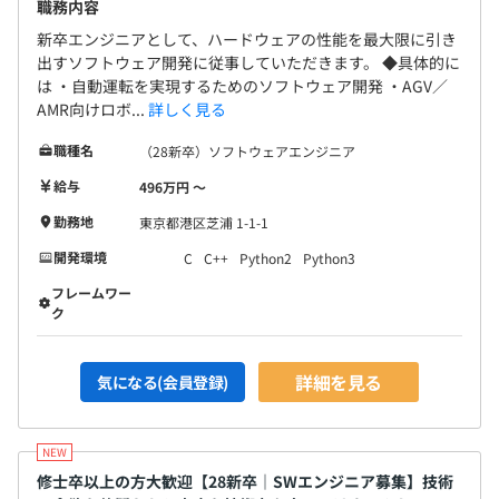
職務内容
新卒エンジニアとして、ハードウェアの性能を最大限に引き
出すソフトウェア開発に従事していただきます。 ◆具体的に
は ・自動運転を実現するためのソフトウェア開発 ・AGV／
AMR向けロボ...
詳しく見る
職種名
（28新卒）ソフトウェアエンジニア
給与
496万円 〜
勤務地
東京都港区芝浦 1-1-1
開発環境
C
C++
Python2
Python3
フレームワー
ク
詳細を見る
気になる(会員登録)
修士卒以上の方大歓迎【28新卒｜SWエンジニア募集】技術