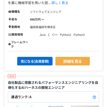
を基に機械学習を用いた認...
詳しく見る
職種名
ソフトウェアエンジニア
給与
496万円 〜
勤務地
福岡県福岡市博多区
開発環境
Java
C
C++
Python2
Python3
フレームワー
ク
詳細を見る
気になる(会員登録)
自社製品に搭載されるパフォーマンスエンジニアリングを自
律化するAIハーネスの開発エンジニア
通過ランク：A