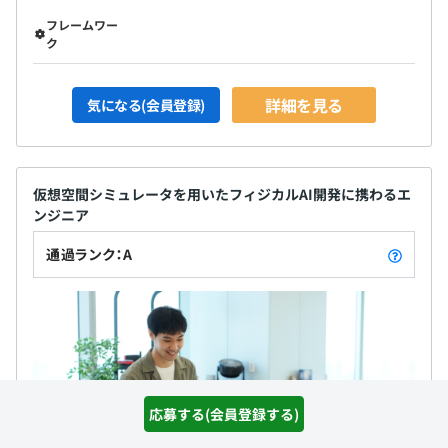
フレームワー
ク
詳細を見る
気になる(会員登録)
仮想空間シミュレータを用いたフィジカルAI開発に携わるエ
ンジニア
通過ランク：A
応募する(会員登録する)