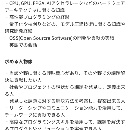
・CPU, GPU, FPGA, AIアクセラレータなどのハードウェア
アーキテクチャに関する知識
・高性能プログラミングの経験
・量子化や枝刈りなどの、モデル圧縮技術に関する知識や
研究開発経験
・OSS(Open Sourcre Software)の開発や貢献の実績
・英語での会話
求める人物像
・当該分野に関する興味関心があり、その分野での課題解
決に貢献したい人
・社会やプロジェクトの現状から課題を発見し、定義出来
る人
・発見した課題に対する解決方法を考案し、提案出来る人
・リーダーシップやコミュニケーション能力を活用して、
チームワークに貢献できる人
・高度なプログラミングスキルを活用して、課題を解決す
るプロダクトやソリューションを実現できる人