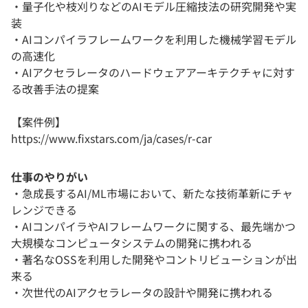
・量子化や枝刈りなどのAIモデル圧縮技法の研究開発や実
装
・AIコンパイラフレームワークを利用した機械学習モデル
の高速化
・AIアクセラレータのハードウェアアーキテクチャに対す
る改善手法の提案
【案件例】
https://www.fixstars.com/ja/cases/r-car
仕事のやりがい
・急成長するAI/ML市場において、新たな技術革新にチャ
レンジできる
・AIコンパイラやAIフレームワークに関する、最先端かつ
大規模なコンピュータシステムの開発に携われる
・著名なOSSを利用した開発やコントリビューションが出
来る
・次世代のAIアクセラレータの設計や開発に携われる