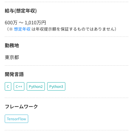
給与(想定年収)
600万 〜 1,010万円
（※
想定年収
は年収提示額を保証するものではありません）
勤務地
東京都
開発言語
C
C++
Python2
Python3
フレームワーク
TensorFlow