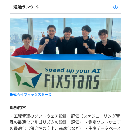
通過ランク：S
株式会社フィックスターズ
職務内容
・工程管理のソフトウェア設計、評価（スケジューリング管
理の最適化アルゴリズムの設計、評価） ・測定ソフトウェア
の最適化（保守性の向上、高速化など） ・生産データベース