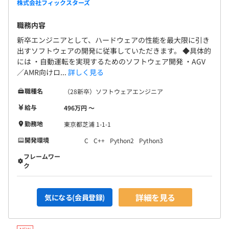
株式会社フィックスターズ
職務内容
新卒エンジニアとして、ハードウェアの性能を最大限に引き
出すソフトウェアの開発に従事していただきます。 ◆具体的
には ・自動運転を実現するためのソフトウェア開発 ・AGV
／AMR向けロ...
詳しく見る
職種名
（28新卒）ソフトウェアエンジニア
給与
496万円 〜
勤務地
東京都芝浦 1-1-1
開発環境
C
C++
Python2
Python3
フレームワー
ク
詳細を見る
気になる(会員登録)