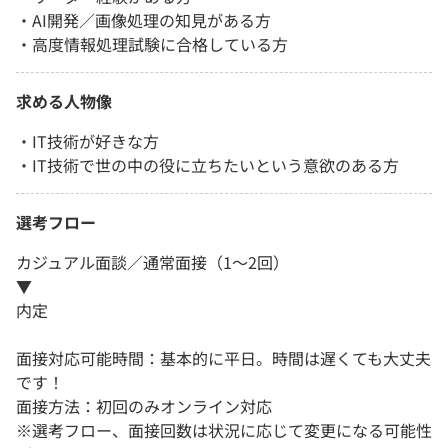
・AI開発／画像処理の知見がある方
・高度情報処理試験に合格している方
求める人物像
・IT技術が好きな方
・IT技術で世の中の役に立ちたいという意欲のある方
選考フロー
カジュアル面談／通常面接（1～2回）
▼
内定
面接対応可能時間：基本的に平日。時間は遅くても大丈夫
です！
面接方法：初回のみオンライン対応
※選考フロー、面接回数は状況に応じて変更になる可能性