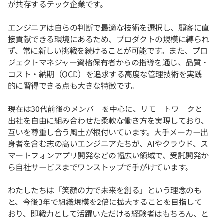
が共存するテック企業です。
エンジニアは自らの判断で最適な技術を選択し、顧客に直
接貢献できる環境にあるため、プロダクトの規模に縛られ
ず、常に新しい挑戦を続けることが可能です。また、プロ
ジェクトマネジャー資格保有者からの指導を通じ、品質・
コスト・納期（QCD）を追求する高度な管理技術を実践
的に習得できる点も大きな特徴です。
現在は30代前後のメンバーを中心に、リモートワークと
出社を自由に組み合わせた柔軟な働き方を実現しており、
互いを尊重し合う風土が根付いています。大手メーカー出
身者を含む志の高いエンジニアたちが、AIやクラウド、ス
マートフォンアプリ開発などの幅広い領域で、受託開発か
ら自社サービスまでワンストップで手がけています。
わたしたちは「笑顔の力で未来を創る」という理念のも
と、今後3年で組織規模を2倍に拡大することを目指して
おり、即戦力として活躍いただける経験者はもちろん、と