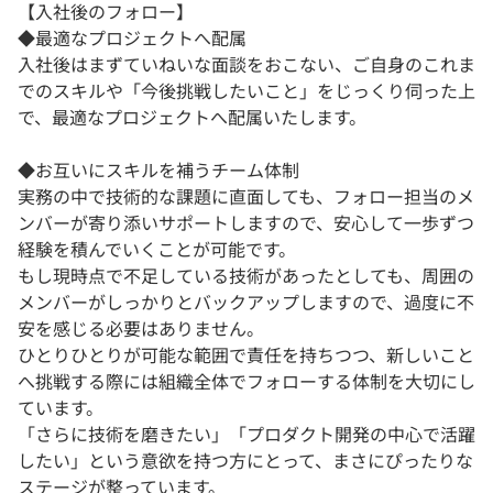
【入社後のフォロー】
◆最適なプロジェクトへ配属
入社後はまずていねいな面談をおこない、ご自身のこれま
でのスキルや「今後挑戦したいこと」をじっくり伺った上
で、最適なプロジェクトへ配属いたします。
◆お互いにスキルを補うチーム体制
実務の中で技術的な課題に直面しても、フォロー担当のメ
ンバーが寄り添いサポートしますので、安心して一歩ずつ
経験を積んでいくことが可能です。
もし現時点で不足している技術があったとしても、周囲の
メンバーがしっかりとバックアップしますので、過度に不
安を感じる必要はありません。
ひとりひとりが可能な範囲で責任を持ちつつ、新しいこと
へ挑戦する際には組織全体でフォローする体制を大切にし
ています。
「さらに技術を磨きたい」「プロダクト開発の中心で活躍
したい」という意欲を持つ方にとって、まさにぴったりな
ステージが整っています。