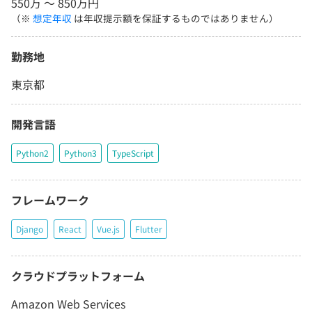
550万 〜 850万円
（※
想定年収
は年収提示額を保証するものではありません）
勤務地
東京都
開発言語
Python2
Python3
TypeScript
フレームワーク
Django
React
Vue.js
Flutter
クラウドプラットフォーム
Amazon Web Services