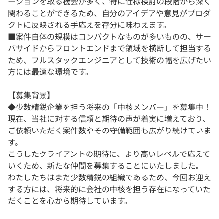
ーションを取る機会が多く、特に仕様検討の段階から深く
関わることができるため、自分のアイデアや意見がプロダ
クトに反映される手応えを存分に味わえます。
■案件自体の規模はコンパクトなものが多いものの、サー
バサイドからフロントエンドまで領域を横断して担当する
ため、フルスタックエンジニアとして技術の幅を広げたい
方には最適な環境です。
【募集背景】
◆少数精鋭企業を担う将来の「中核メンバー」を募集中！
現在、当社に対する信頼と期待の声が着実に増えており、
ご依頼いただく案件数やその守備範囲も広がり続けていま
す。
こうしたクライアントの期待に、より高いレベルで応えて
いくため、新たな仲間を募集することにいたしました。
わたしたちはまだ少数精鋭の組織であるため、今回お迎え
する方には、将来的に会社の中核を担う存在になっていた
だくことを心から期待しています。