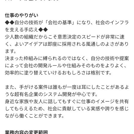
仕事のやりがい
◆◆自分の技術が「会社の基準」になり、社会のインフラ
を支える手応え◆◆
少人数の組織だからこそ意思決定のスピードが非常に速
く、よいアイデアは即座に採用される風通しのよさがあり
ます。
決まった枠組みに縛られるのではなく、自分の技術や提案
によって会社の開発ルールや仕組みそのものをよりよく、
効率的に塗り替えていけるおもしろさは格別です。
また、手がける案件は誰もが一度は耳にしたことがあるよ
うな超有名企業のシステム開発が中心です。
身近な家族や友人に話してもすぐに仕事のイメージを共有
してもらえるため、社会に貢献している実感や誇りを感じ
ながら働くことができます。
業務内容の変更範囲