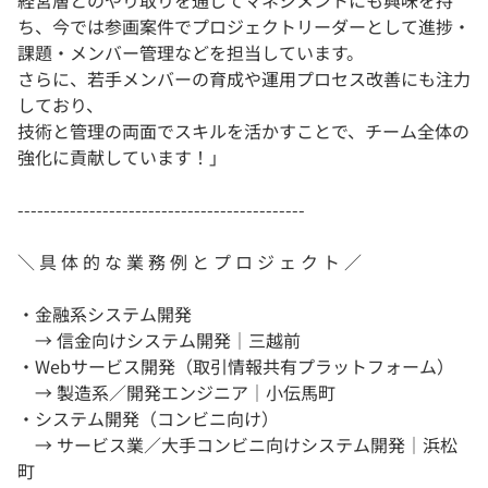
経営層とのやり取りを通じてマネジメントにも興味を持
ち、今では参画案件でプロジェクトリーダーとして進捗・
課題・メンバー管理などを担当しています。
さらに、若手メンバーの育成や運用プロセス改善にも注力
しており、
技術と管理の両面でスキルを活かすことで、チーム全体の
強化に貢献しています！」
--------------------------------------------
＼ 具 体 的 な 業 務 例 と プ ロ ジ ェ ク ト ／
・金融系システム開発
→ 信金向けシステム開発｜三越前
・Webサービス開発（取引情報共有プラットフォーム）
→ 製造系／開発エンジニア｜小伝馬町
・システム開発（コンビニ向け）
→ サービス業／大手コンビニ向けシステム開発｜浜松
町