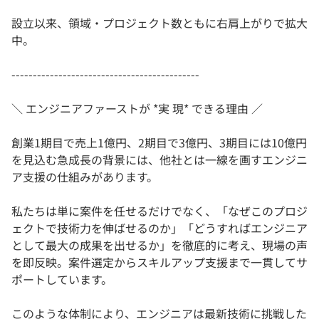
設立以来、領域・プロジェクト数ともに右肩上がりで拡大
中。
--------------------------------------------
＼ エンジニアファーストが *実 現* できる理由 ／
創業1期目で売上1億円、2期目で3億円、3期目には10億円
を見込む急成長の背景には、他社とは一線を画すエンジニ
ア支援の仕組みがあります。
私たちは単に案件を任せるだけでなく、「なぜこのプロジ
ェクトで技術力を伸ばせるのか」「どうすればエンジニア
として最大の成果を出せるか」を徹底的に考え、現場の声
を即反映。案件選定からスキルアップ支援まで一貫してサ
ポートしています。
このような体制により、エンジニアは最新技術に挑戦した