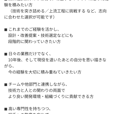
験を積みたい方
（技術を突き詰める／上流工程に挑戦する など、志向
に合わせた選択が可能です）
◼︎ これまでのご経験を活かし、
設計・改善提案・技術選定などにも
段階的に関わっていきたい方
◼︎ 日々の業務だけでなく、
10年後、そして現役を退いたあとの自分を思い描きな
がら、
今の経験を大切に積み重ねていきたい方
◼︎ チームや他部門と連携しながら、
技術力と人との関わりの両面で
より良い開発環境・組織づくりに貢献できる方
◼︎ 高い専門性を持ちつつ、