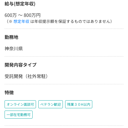
給与(想定年収)
600万 〜 800万円
（※
想定年収
は年収提示額を保証するものではありません）
勤務地
神奈川県
開発内容タイプ
受託開発（社外常駐）
特徴
オンライン面談可
ベテラン歓迎
残業３０H以内
一部在宅勤務可