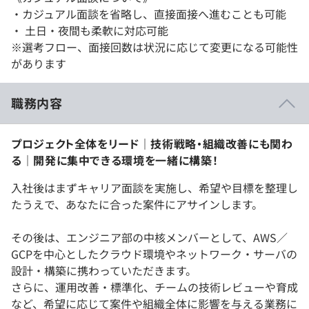
・カジュアル面談を省略し、直接面接へ進むことも可能
・ 土日・夜間も柔軟に対応可能
※選考フロー、面接回数は状況に応じて変更になる可能性
があります
職務内容
プロジェクト全体をリード｜技術戦略・組織改善にも関わ
る｜開発に集中できる環境を一緒に構築！
入社後はまずキャリア面談を実施し、希望や目標を整理し
たうえで、あなたに合った案件にアサインします。
その後は、エンジニア部の中核メンバーとして、AWS／
GCPを中心としたクラウド環境やネットワーク・サーバの
設計・構築に携わっていただきます。
さらに、運用改善・標準化、チームの技術レビューや育成
など、希望に応じて案件や組織全体に影響を与える業務に