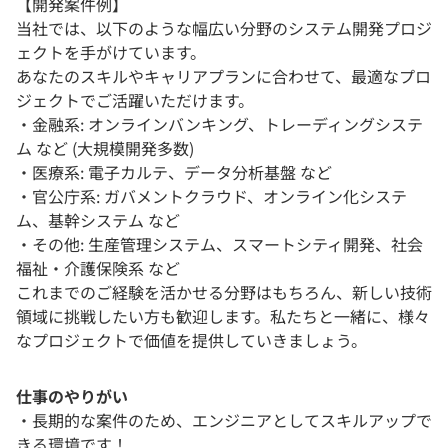
【開発案件例】
当社では、以下のような幅広い分野のシステム開発プロジ
ェクトを手がけています。
あなたのスキルやキャリアプランに合わせて、最適なプロ
ジェクトでご活躍いただけます。
・金融系: オンラインバンキング、トレーディングシステ
ム など (大規模開発多数)
・医療系: 電子カルテ、データ分析基盤 など
・官公庁系: ガバメントクラウド、オンライン化システ
ム、基幹システム など
・その他: 生産管理システム、スマートシティ開発、社会
福祉・介護保険系 など
これまでのご経験を活かせる分野はもちろん、新しい技術
領域に挑戦したい方も歓迎します。私たちと一緒に、様々
なプロジェクトで価値を提供していきましょう。
仕事のやりがい
・長期的な案件のため、エンジニアとしてスキルアップで
きる環境です！