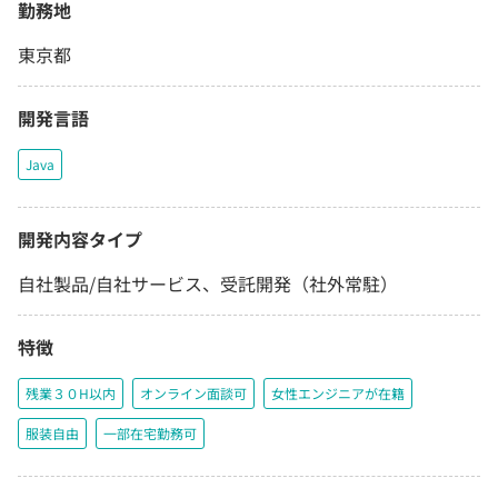
勤務地
東京都
開発言語
Java
開発内容タイプ
自社製品/自社サービス、受託開発（社外常駐）
特徴
残業３０H以内
オンライン面談可
女性エンジニアが在籍
服装自由
一部在宅勤務可