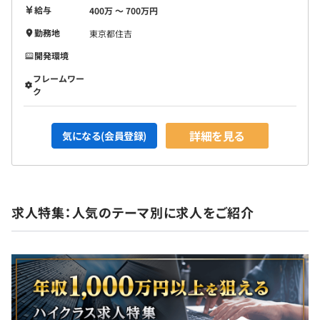
給与
400万 〜 700万円
勤務地
東京都住吉
開発環境
フレームワー
ク
詳細を見る
気になる(会員登録)
求人特集：人気のテーマ別に求人をご紹介