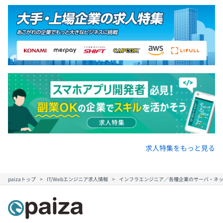
求人特集をもっと見る
paizaトップ
IT/Webエンジニア求人情報
インフラエンジニア／各種企業のサーバ・ネッ