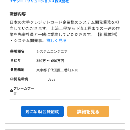
エナジー・ソリューションズ株式会社
職務内容
日本の大手クレジットカード企業様のシステム開発業務を担
当していただきます。 上流工程から下流工程までの一連の作
業を先輩社員と一緒に業務していただきます。 【組織体制】
・システム開発事...
詳しく見る
職種名
システムエンジニア
給与
350万 〜 650万円
勤務地
東京都千代田区二番町3-10
開発環境
Java
フレームワー
ク
詳細を見る
気になる(会員登録)