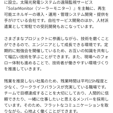
に設立。太陽光発電システムの遠隔監視サービス
『SolarMonitor（ソーラーモニター）』を主軸に、再生
可能エネルギーの導入・運用・管理システム開発・提供を
手がけている会社です。自社サービス開発のほか、人材派
遣業として常駐での受託開発もおこなっています。
さまざまなプロジェクトに参画しながら、技術を磨くこと
ができるので、エンジニアとして成長できる環境です。定
期的に勉強会を開催しているため、お互いの知識を共有し
て幅広い技術を学ぶことができます。また、現場へのフォ
ロー体制も進めることで、技術者が働きやすい環境づくり
を推進していきます。
残業を推奨しない社風のため、残業時間は平均15h程度と
少なく、ワークライフバランスが充実している職場です。
チームで目標達成することを大切にしており、人間的に信
頼できたり、一緒に仕事したいと思えるメンバーを採用し
ています。そのため、フラットなコミュニケーションを取
りながら、心地よく働くことができます。