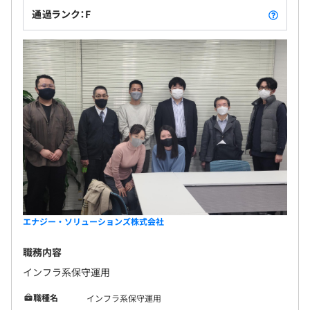
通過ランク：F
エナジー・ソリューションズ株式会社
職務内容
インフラ系保守運用
職種名
インフラ系保守運用