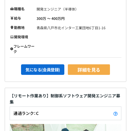
職種名
開発エンジニア（半導体）
給与
300万 〜 400万円
勤務地
青森県八戸市北インター工業団地6丁目1-16
開発環境
フレームワー
ク
詳細を見る
気になる(会員登録)
【リモート作業あり】制御系ソフトウェア開発エンジニア募
集
通過ランク：C