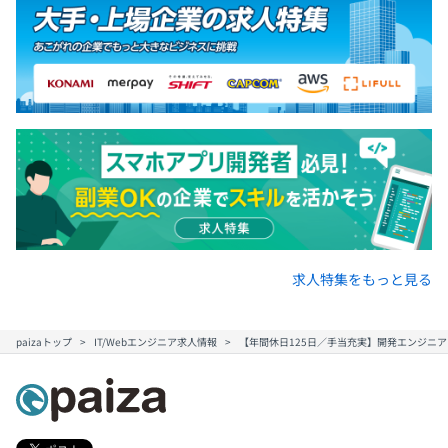
求人特集をもっと見る
paizaトップ
IT/Webエンジニア求人情報
【年間休日125日／手当充実】開発エンジニア