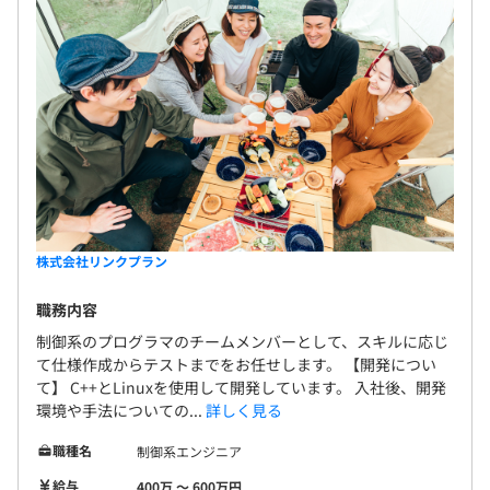
株式会社リンクプラン
職務内容
制御系のプログラマのチームメンバーとして、スキルに応じ
て仕様作成からテストまでをお任せします。 【開発につい
て】 C++とLinuxを使用して開発しています。 入社後、開発
環境や手法についての...
詳しく見る
職種名
制御系エンジニア
給与
400万 〜 600万円