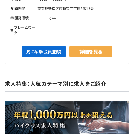
勤務地
東京都新宿区西新宿三丁目3番13号
開発環境
C++
フレームワー
ク
詳細を見る
気になる(会員登録)
求人特集：人気のテーマ別に求人をご紹介