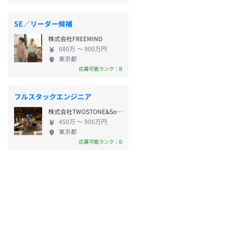
SE／リーダー候補
株式会社FREEMIND
680万 〜 900万円
東京都
応募可能ランク：B
フルスタックエンジニア
株式会社TWOSTONE&Sons
450万 〜 900万円
東京都
応募可能ランク：D