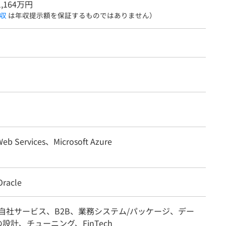
1,164万円
収
は年収提示額を保証するものではありません）
eb Services、Microsoft Azure
racle
/自社サービス、B2B、業務システム/パッケージ、デー
設計、チューニング、FinTech