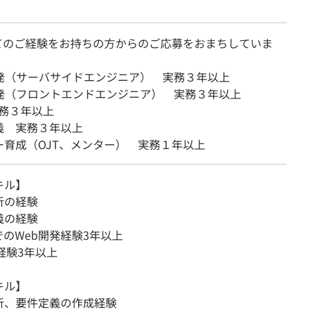
てのご経験をお持ちの方からのご応募をおまちしていま
開発（サーバサイドエンジニア） 実務３年以上
開発（フロントエンドエンジニア） 実務３年以上
 実務３年以上
義 実務３年以上
ー育成（OJT、メンター） 実務１年以上
キル】
析の経験
義の経験
でのWeb開発経験3年以上
の経験3年以上
キル】
析、要件定義の作成経験