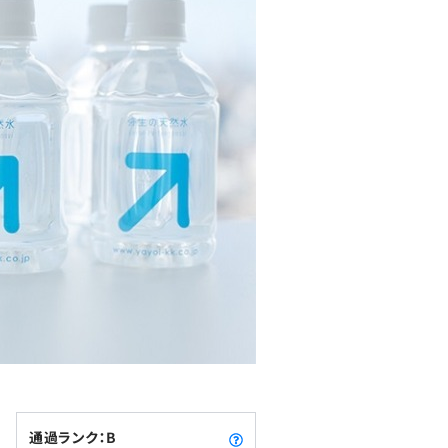
通過ランク：B