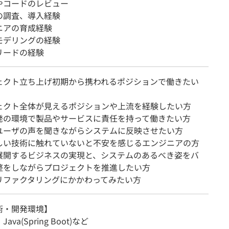
やコードのレビュー
の調査、導入経験
ニアの育成経験
モデリングの経験
リードの経験
ェクト立ち上げ初期から携われるポジションで働きたい
ェクト全体が見えるポジションや上流を経験したい方
発の環境で製品やサービスに責任を持って働きたい方
ユーザの声を聞きながらシステムに反映させたい方
しい技術に触れていないと不安を感じるエンジニアの方
展開するビジネスの実現と、システムのあるべき姿をバ
整をしながらプロジェクトを推進したい方
リファクタリングにかかわってみたい方
術・開発環境】
va(Spring Boot)など