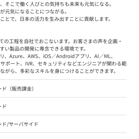
、そこで働く人びとの気持ちも未来も元気になる。
が元気になることにつながる。
ことで、日本の活力を生み出すことに貢献します。
ての工程を自社でおこないます。お客さまの声を企画・
すい製品の開発に専念できる環境です。
zure、AWS、iOS／Androidアプリ、AI／ML、
トサポート、IVR、セキュリティなどエンジニアが関わる範
ながら、多彩なスキルを身につけることができます。
ード（販売課金）
ード
ンド/サーバサイド