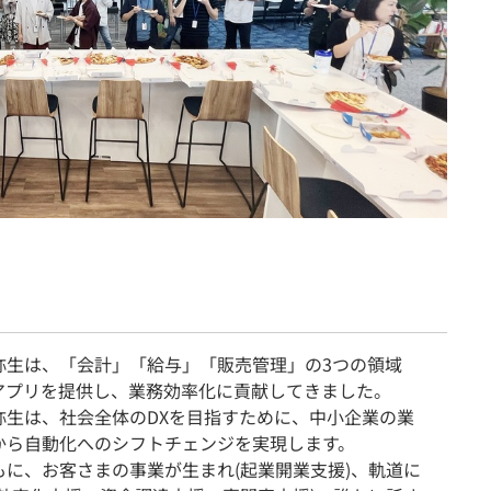
弥生は、「会計」「給与」「販売管理」の3つの領域
アプリを提供し、業務効率化に貢献してきました。
弥生は、社会全体のDXを目指すために、中小企業の業
から自動化へのシフトチェンジを実現します。
もに、お客さまの事業が生まれ(起業開業支援)、軌道に