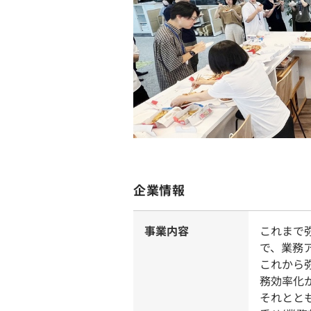
企業情報
事業内容
これまで
で、業務
これから
務効率化
それとと