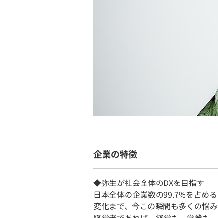
企業の特徴
◆弥生が社会全体のDXを目指す
日本全体の企業数の99.7%を占
変化まで、今この瞬間も多くの悩み
経営者であれば、経営も、営業も、