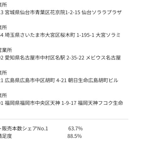
業所
0013 宮城県仙台市青葉区花京院1-2-15 仙台ソララプラザ
業所
854 埼玉県さいたま市大宮区桜木町 1-195-1 大宮ソラミ
営業所
002 愛知県名古屋市中村区名駅 2-35-22 メビウス名古屋
業所
0021 広島県広島市中区胡町 4-21 朝日生命広島胡町ビル
業所
001 福岡県福岡市中央区天神 1-9-17 福岡天神フコク生命
ト販売本数シェアNo.1 63.7%
さま満足度 88.5%