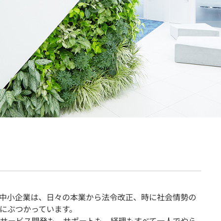
契約内容・クーポン
める中小企業は、日々の本業から法令改正、時に社会情勢の
にぶつかっています。
サービス開発も、サポートも、経理もすべて一人でやら