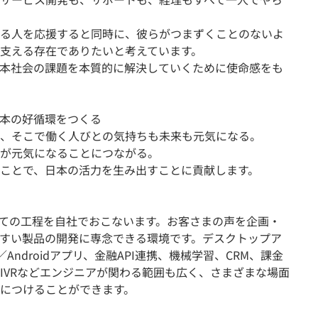
る人を応援すると同時に、彼らがつまずくことのないよ
支える存在でありたいと考えています。
本社会の課題を本質的に解決していくために使命感をも
本の好循環をつくる
、そこで働く人びとの気持ちも未来も元気になる。
が元気になることにつながる。
ことで、日本の活力を生み出すことに貢献します。
ての工程を自社でおこないます。お客さまの声を企画・
すい製品の開発に専念できる環境です。デスクトップア
Androidアプリ、金融API連携、機械学習、CRM、課金
IVRなどエンジニアが関わる範囲も広く、さまざまな場面
につけることができます。