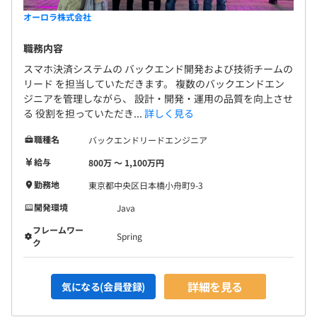
オーロラ株式会社
職務内容
スマホ決済システムの バックエンド開発および技術チームの
リード を担当していただきます。 複数のバックエンドエン
ジニアを管理しながら、 設計・開発・運用の品質を向上させ
る 役割を担っていただき...
詳しく見る
職種名
バックエンドリードエンジニア
給与
800万 〜 1,100万円
勤務地
東京都中央区日本橋小舟町9-3
開発環境
Java
フレームワー
Spring
ク
詳細を見る
気になる(会員登録)