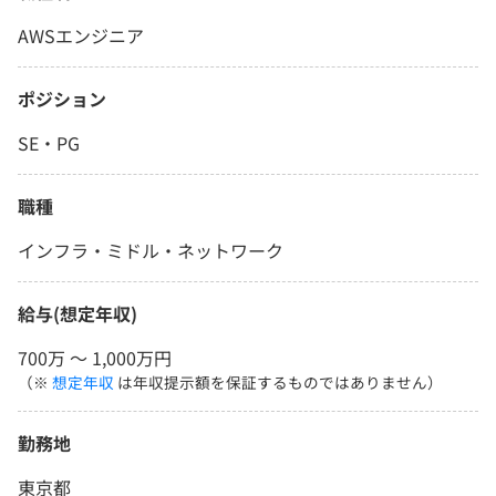
AWSエンジニア
ポジション
SE・PG
職種
インフラ・ミドル・ネットワーク
給与(想定年収)
700万 〜 1,000万円
（※
想定年収
は年収提示額を保証するものではありません）
勤務地
東京都