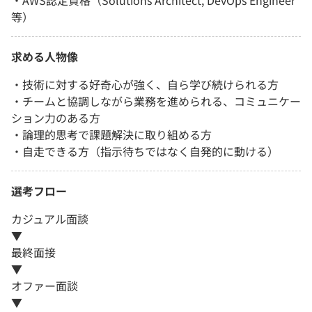
・AWS認定資格（Solutions Architect, DevOps Engineer
等）
求める人物像
・技術に対する好奇心が強く、自ら学び続けられる方
・チームと協調しながら業務を進められる、コミュニケー
ション力のある方
・論理的思考で課題解決に取り組める方
・自走できる方（指示待ちではなく自発的に動ける）
選考フロー
カジュアル面談
▼
最終面接
▼
オファー面談
▼