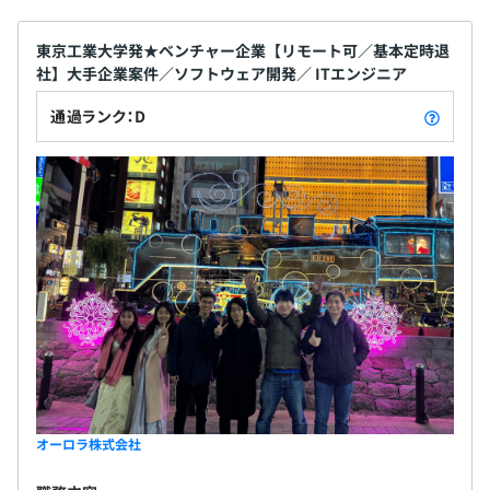
東京工業大学発★ベンチャー企業【リモート可／基本定時退
社】大手企業案件／ソフトウェア開発／ ITエンジニア
通過ランク：D
オーロラ株式会社