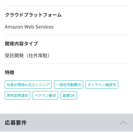
クラウドプラットフォーム
Amazon Web Services
開発内容タイプ
受託開発（社外常駐）
特徴
社長が現役or元エンジニア
一部在宅勤務可
オンライン面談可
原則定時退社
ベテラン歓迎
副業OK
応募要件