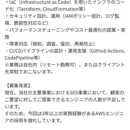
・IaC（Infrastructure as Code）を用いたインフラのコー
ド化（Terraform, CloudFormation等）
・セキュリティ設計、運用（IAMポリシー設計、ログ監
視、脆弱性対応など）
・パフォーマンスチューニングやコスト最適化の提案・実
施
・障害対応（検知、調査、復旧、再発防止）
・CI/CDパイプラインの設計・運用支援（GitHub Actions,
CodePipeline等）
※業務は自社内（リモート勤務可）、またはクライアント
先常駐でおこないます。
【募集背景】
現在、当社の主要事業におけるSES事業において、顧客の
ご要望に対してご提案できるエンジニアの人数が不足して
います。
そのため、今回は3年以上の実務経験があるAWSエンジニ
アの採用を強化しています。