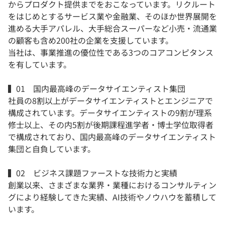
からプロダクト提供までをおこなっています。リクルート
をはじめとするサービス業や金融業、そのほか世界展開を
進める大手アパレル、大手総合スーパーなど小売・流通業
の顧客も含め200社の企業を支援しています。
当社は、事業推進の優位性である3つのコアコンピタンス
を有しています。
▍01 国内最高峰のデータサイエンティスト集団
社員の8割以上がデータサイエンティストとエンジニアで
構成されています。データサイエンティストの9割が理系
修士以上、その内5割が後期課程進学者・博士学位取得者
で構成されており、国内最高峰のデータサイエンティスト
集団と自負しています。
▍02 ビジネス課題ファーストな技術力と実績
創業以来、さまざまな業界・業種におけるコンサルティン
グにより経験してきた実績、AI技術やノウハウを蓄積して
います。