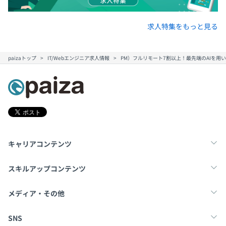
求人特集をもっと見る
paizaトップ
IT/Webエンジニア求人情報
PM）フルリモート7割以上！最先端のAIを
キャリアコンテンツ
転職・キャリア
未経験転職
新卒就活
スキルアップコンテンツ
学習
スキルチェック
マンガ・ゲーム
メディア・その他
Tech Team Journal
paiza times
note
SNS