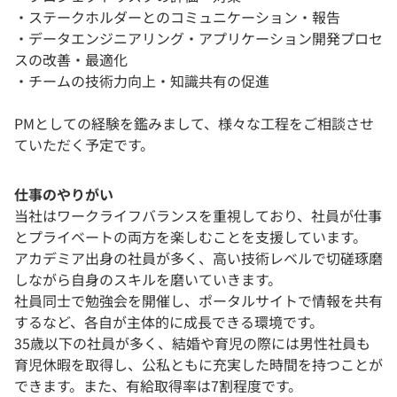
・ステークホルダーとのコミュニケーション・報告
・データエンジニアリング・アプリケーション開発プロセ
スの改善・最適化
・チームの技術力向上・知識共有の促進
PMとしての経験を鑑みまして、様々な工程をご相談させ
ていただく予定です。
仕事のやりがい
当社はワークライフバランスを重視しており、社員が仕事
とプライベートの両方を楽しむことを支援しています。
アカデミア出身の社員が多く、高い技術レベルで切磋琢磨
しながら自身のスキルを磨いていきます。
社員同士で勉強会を開催し、ポータルサイトで情報を共有
するなど、各自が主体的に成長できる環境です。
35歳以下の社員が多く、結婚や育児の際には男性社員も
育児休暇を取得し、公私ともに充実した時間を持つことが
できます。また、有給取得率は7割程度です。