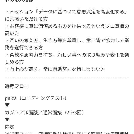
・ミッション「データに基づいて意思決定を高度化する」
に共感いただける方
・お客様に真に価値あるものを提供するというプロ意識の
高い方
・互いの考え方、生き方等を尊重し、常に皆で協力して業
務を遂行できる方
・柔軟な思考力を持ち、新しい事への取り組みや変化を楽
しめる方
・向上心が高く、常に自助努力を惜しまない方
選考フロー
paiza（コーディングテスト）
▼
カジュアル面談／通常面接（2～3回）
▼
内定
※選考フロー、面接回数は状況に応じて変更になる可能性