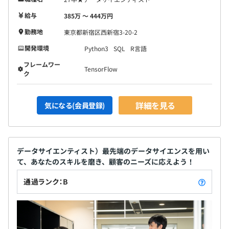
給与
385万 〜 444万円
勤務地
東京都新宿区西新宿3-20-2
開発環境
Python3
SQL
R言語
フレームワー
TensorFlow
ク
詳細を見る
気になる(会員登録)
データサイエンティスト）最先端のデータサイエンスを用い
て、あなたのスキルを磨き、顧客のニーズに応えよう！
通過ランク：B