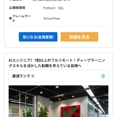
開発環境
Python3
SQL
フレームワー
TensorFlow
ク
詳細を見る
気になる(会員登録)
AIエンジニア）7割以上がフルリモート！ディープラーニン
グスキルを活かした転職を考えている皆様へ
通過ランク：C