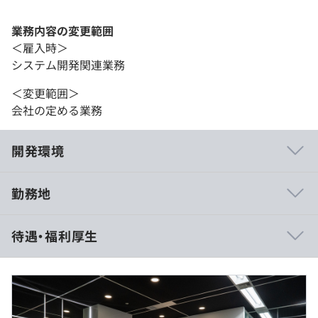
業務内容の変更範囲
＜雇入時＞
システム開発関連業務
＜変更範囲＞
会社の定める業務
開発環境
勤務地
PyTorch
待遇・福利厚生
＜予定年収＞