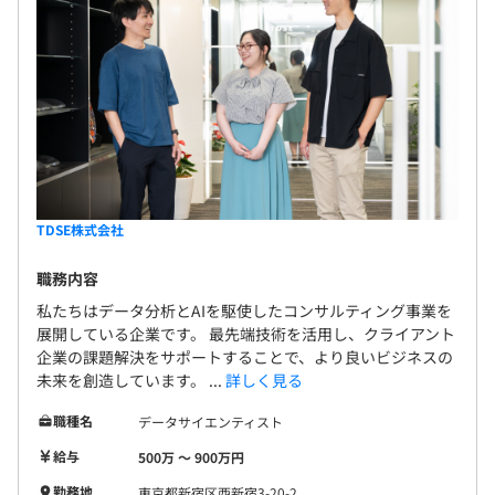
TDSE株式会社
職務内容
私たちはデータ分析とAIを駆使したコンサルティング事業を
展開している企業です。 最先端技術を活用し、クライアント
企業の課題解決をサポートすることで、より良いビジネスの
未来を創造しています。 ...
詳しく見る
職種名
データサイエンティスト
給与
500万 〜 900万円
勤務地
東京都新宿区西新宿3-20-2