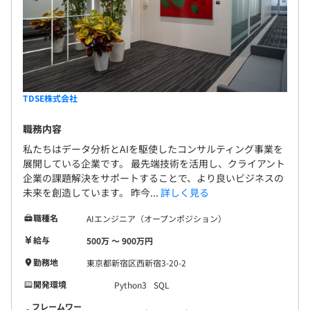
TDSE株式会社
職務内容
私たちはデータ分析とAIを駆使したコンサルティング事業を
展開している企業です。 最先端技術を活用し、クライアント
企業の課題解決をサポートすることで、より良いビジネスの
未来を創造しています。 昨今...
詳しく見る
職種名
AIエンジニア（オープンポジション）
給与
500万 〜 900万円
勤務地
東京都新宿区西新宿3-20-2
開発環境
Python3
SQL
フレームワー