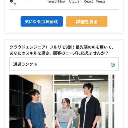
TensorFlow
Angular
React
Vue.js
ク
詳細を見る
気になる(会員登録)
クラウドエンジニア）フルリモ9割！最先端のAIを用いて、
あなたのスキルを磨き、顧客のニーズに応えませんか？
通過ランク：F