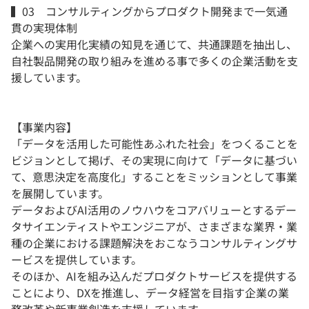
▍03 コンサルティングからプロダクト開発まで一気通
貫の実現体制
企業への実用化実績の知見を通じて、共通課題を抽出し、
自社製品開発の取り組みを進める事で多くの企業活動を支
援しています。
【事業内容】
「データを活用した可能性あふれた社会」をつくることを
ビジョンとして掲げ、その実現に向けて「データに基づい
て、意思決定を高度化」することをミッションとして事業
を展開しています。
データおよびAI活用のノウハウをコアバリューとするデー
タサイエンティストやエンジニアが、さまざまな業界・業
種の企業における課題解決をおこなうコンサルティングサ
ービスを提供しています。
そのほか、AIを組み込んだプロダクトサービスを提供する
ことにより、DXを推進し、データ経営を目指す企業の業