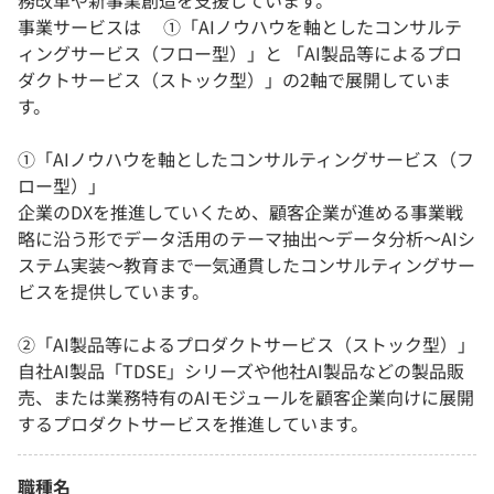
務改革や新事業創造を支援しています。
事業サービスは ①「AIノウハウを軸としたコンサルテ
ィングサービス（フロー型）」と 「AI製品等によるプロ
ダクトサービス（ストック型）」の2軸で展開していま
す。
①「AIノウハウを軸としたコンサルティングサービス（フ
ロー型）」
企業のDXを推進していくため、顧客企業が進める事業戦
略に沿う形でデータ活用のテーマ抽出〜データ分析〜AIシ
ステム実装〜教育まで一気通貫したコンサルティングサー
ビスを提供しています。
②「AI製品等によるプロダクトサービス（ストック型）」
自社AI製品「TDSE」シリーズや他社AI製品などの製品販
売、または業務特有のAIモジュールを顧客企業向けに展開
するプロダクトサービスを推進しています。
職種名