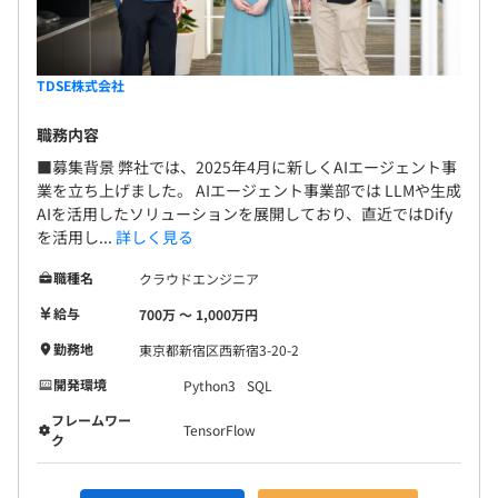
TDSE株式会社
職務内容
■募集背景 弊社では、2025年4月に新しくAIエージェント事
業を立ち上げました。 AIエージェント事業部では LLMや生成
AIを活用したソリューションを展開しており、直近ではDify
を活用し...
詳しく見る
職種名
クラウドエンジニア
給与
700万 〜 1,000万円
勤務地
東京都新宿区西新宿3-20-2
開発環境
Python3
SQL
フレームワー
TensorFlow
ク