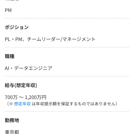
PM
ポジション
PL・PM、チームリーダー/マネージメント
職種
AI・データエンジニア
給与(想定年収)
700万 〜 1,200万円
（※
想定年収
は年収提示額を保証するものではありません）
勤務地
東京都