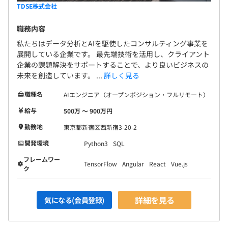
TDSE株式会社
職務内容
私たちはデータ分析とAIを駆使したコンサルティング事業を
展開している企業です。 最先端技術を活用し、クライアント
企業の課題解決をサポートすることで、より良いビジネスの
未来を創造しています。 ...
詳しく見る
職種名
AIエンジニア（オープンポジション・フルリモート）
給与
500万 〜 900万円
勤務地
東京都新宿区西新宿3-20-2
開発環境
Python3
SQL
フレームワー
TensorFlow
Angular
React
Vue.js
ク
詳細を見る
気になる(会員登録)