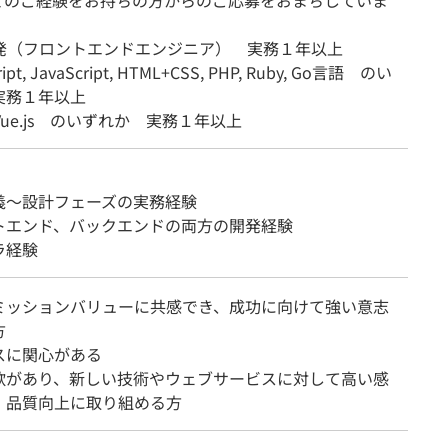
てのご経験をお持ちの方からのご応募をおまちしていま
開発（フロントエンドエンジニア） 実務１年以上
ipt, JavaScript, HTML+CSS, PHP, Ruby, Go言語 のい
実務１年以上
, Vue.js のいずれか 実務１年以上
義～設計フェーズの実務経験
トエンド、バックエンドの両方の開発経験
ラ経験
ミッションバリューに共感でき、成功に向けて強い意志
方
スに関心がある
欲があり、新しい技術やウェブサービスに対して高い感
、品質向上に取り組める方