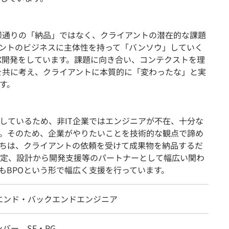
様通りの「納品」ではなく、クライアントの潜在的な課題
ントのビジネスに主体性を持って「バンソウ」していく
X開発をしています。課題に向き合い、コンテクストを理
を共に考え、クライアントに本質的に「変わったな」と実
す。
をしているため、非IT企業ではエンジニアが不在、十分な
。そのため、企業がやりたいことを技術的な観点で諦め
ちは、クライアントの依頼を受けて成果物を納品するだ
定、設計から開発支援等のパートナーとして幅広い関わ
もBPOという形で幅広く支援を行っています。
エンド・バックエンドエンジニア
バー、SE・PG