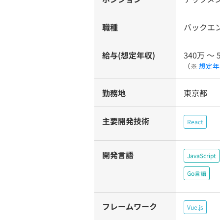
職種
バックエ
給与(想定年収)
340万 〜 
（※
想定年
勤務地
東京都
主要開発技術
React
開発言語
JavaScript
Go言語
フレームワーク
Vue.js