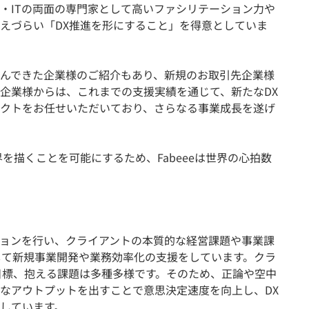
・ITの両面の専門家として高いファシリテーション力や
えづらい「DX推進を形にすること」を得意としていま
んできた企業様のご紹介もあり、新規のお取引先企業様
企業様からは、これまでの支援実績を通じて、新たなDX
クトをお任せいただいており、さらなる事業成長を遂げ
を描くことを可能にするため、Fabeeeは世界の心拍数
ョンを行い、クライアントの本質的な経営課題や事業課
して新規事業開発や業務効率化の支援をしています。クラ
目標、抱える課題は多種多様です。そのため、正論や空中
なアウトプットを出すことで意思決定速度を向上し、DX
しています。