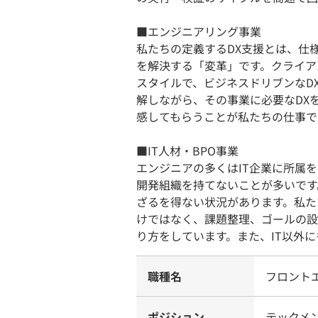
■エンジニアリング事業
私たちの定義するDX支援とは、仕
を解決する「変革」です。クライア
スタイルで、ビジネスドリブンなD
解しながら、その事業に必要なDX
感してもらうことが私たちの仕事で
■IT人材・BPO事業
エンジニアの多くはIT企業に所属
開発組織を持てないことが多いです
ざるを得ない状況があります。私た
けではなく、課題整理、ゴールの設
り方をしています。また、IT以外に
職種名
フロント
ポジション
テックメン