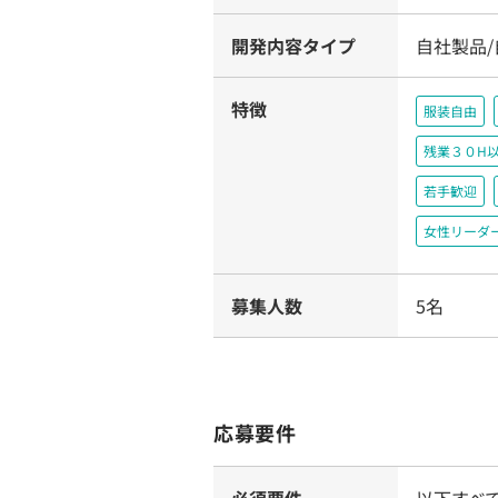
開発内容タイプ
自社製品
特徴
服装自由
残業３０H
若手歓迎
女性リーダ
募集人数
5名
応募要件