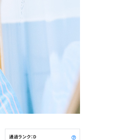
通過ランク：D