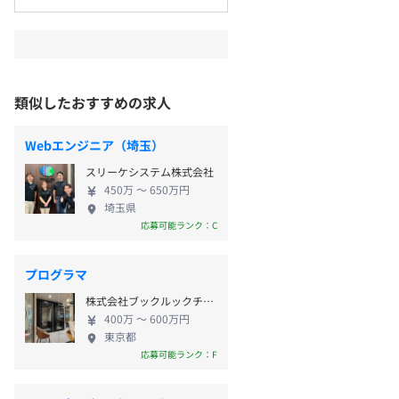
類似したおすすめの求人
Webエンジニア（埼玉）
スリーケシステム株式会社
450万 〜 650万円
埼玉県
応募可能ランク：C
プログラマ
株式会社ブックルックチーム
400万 〜 600万円
東京都
応募可能ランク：F