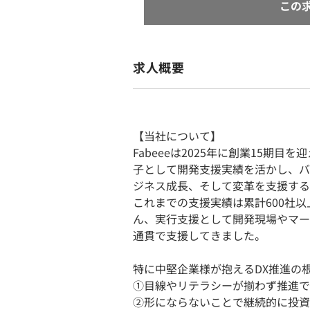
この
求人概要
【当社について】
Fabeeeは2025年に創業15期
子として開発支援実績を活かし、バ
ジネス成長、そして変革を支援する
これまでの支援実績は累計600社
ん、実行支援として開発現場やマー
通貫で支援してきました。
特に中堅企業様が抱えるDX推進の
①目線やリテラシーが揃わず推進で
②形にならないことで継続的に投資