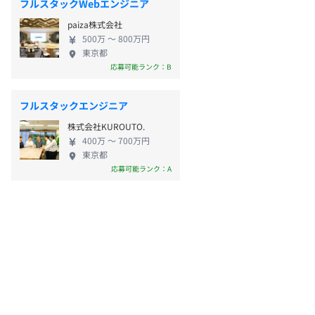
フルスタックWebエンジニア
paiza株式会社
500万 〜 800万円
東京都
応募可能ランク：B
フルスタックエンジニア
株式会社KUROUTO.
400万 〜 700万円
東京都
応募可能ランク：A