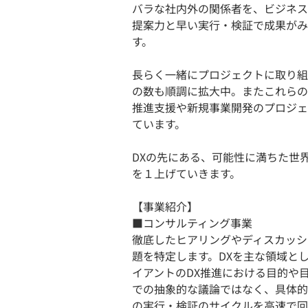
バラな社内外の関係者を、ビジネス
提案力と早い実行・検証で成果がみ
す。
長らく一緒にプロジェクトに取り組
の数も順調に拡大中。またこれらの
推進支援や新規事業開発のプロジェ
ています。
DXの先にある、可能性に満ちた世界
を１上げていきます。
【事業紹介】
■コンサルティング事業
徹底したヒアリングやディスカッシ
題を特定します。DXを主な領域と
イアントのDX推進における目的や
での抽象的な議論ではなく、具体的
の実行・検証のサイクルを高速で回