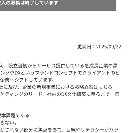
求人の募集は終了しています
更新日：2025/09/22
目を迎え、設立当初からサービス提供している急成長企業の黒
ンソウDXというブランドコンセプトでクライアントのビ
企業へシフトしています。
以上に及び、企業の新規事業における戦略立案はもちろ
ケティングのリード、社内のDX文化構築に至るまで一気
根本課題である
きない。
がされない部分に焦点をあて、目線やリテラシーがバラ