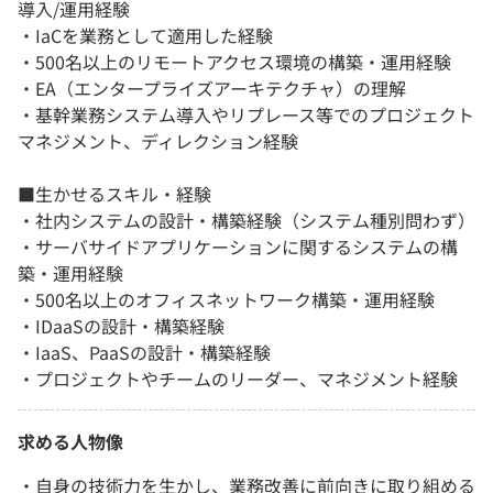
導入/運用経験
・IaCを業務として適用した経験
・500名以上のリモートアクセス環境の構築・運用経験
・EA（エンタープライズアーキテクチャ）の理解
・基幹業務システム導入やリプレース等でのプロジェクト
マネジメント、ディレクション経験
■生かせるスキル・経験
・社内システムの設計・構築経験（システム種別問わず）
・サーバサイドアプリケーションに関するシステムの構
築・運用経験
・500名以上のオフィスネットワーク構築・運用経験
・IDaaSの設計・構築経験
・IaaS、PaaSの設計・構築経験
・プロジェクトやチームのリーダー、マネジメント経験
求める人物像
・自身の技術力を生かし、業務改善に前向きに取り組める