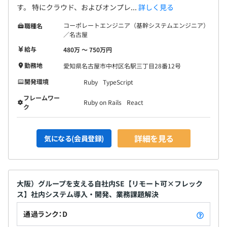
す。 特にクラウド、およびオンプレ...
詳しく見る
コーポレートエンジニア（基幹システムエンジニア）
職種名
／名古屋
給与
480万 〜 750万円
勤務地
愛知県名古屋市中村区名駅三丁目28番12号
開発環境
Ruby
TypeScript
フレームワー
Ruby on Rails
React
ク
詳細を見る
気になる(会員登録)
大阪）グループを支える自社内SE【リモート可×フレック
ス】社内システム導入・開発、業務課題解決
通過ランク：D