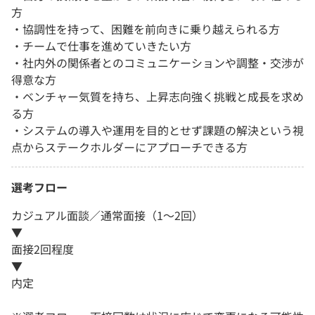
方
・協調性を持って、困難を前向きに乗り越えられる方
・チームで仕事を進めていきたい方
・社内外の関係者とのコミュニケーションや調整・交渉が
得意な方
・ベンチャー気質を持ち、上昇志向強く挑戦と成長を求め
る方
・システムの導入や運用を目的とせず課題の解決という視
点からステークホルダーにアプローチできる方
選考フロー
カジュアル面談／通常面接（1～2回）
▼
面接2回程度
▼
内定