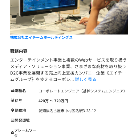
株式会社エイチームホールディングス
職務内容
エンターテインメント事業と複数のWebサービスを取り扱う
メディア・ソリューション事業、さまざまな商材を取り扱う
D2C事業を展開する売上向上支援カンパニー企業《エイチー
ムグループ》を支えるコーポレ...
詳しく見る
職種名
コーポレートエンジニア（基幹システムエンジニア）
給与
420万 〜 720万円
勤務地
愛知県名古屋市中村区名駅3-28-12
開発環境
フレームワー
ク