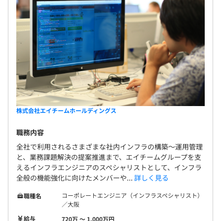
株式会社エイチームホールディングス
職務内容
全社で利用されるさまざまな社内インフラの構築〜運用管理
と、業務課題解決の提案推進まで、エイチームグループを支
えるインフラエンジニアのスペシャリストとして、インフラ
全般の機能強化に向けたメンバーや...
詳しく見る
コーポレートエンジニア（インフラスペシャリスト）
職種名
／大阪
給与
720万 〜 1,000万円