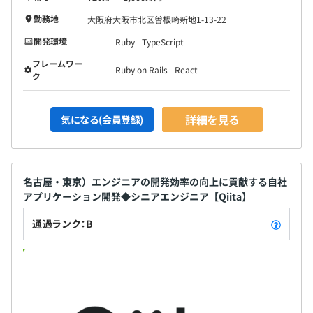
勤務地
大阪府大阪市北区曽根崎新地1-13-22
開発環境
Ruby
TypeScript
フレームワー
Ruby on Rails
React
ク
詳細を見る
気になる(会員登録)
名古屋・東京）エンジニアの開発効率の向上に貢献する自社
アプリケーション開発◆シニアエンジニア【Qiita】
通過ランク：B