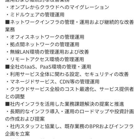
・オンプレからクラウドへのマイグレーション
・ミドルウェアの管理運用
■ネットワークインフラの管理・運用および継続的な改善
業務
・オフィスネットワークの管理運用
・拠点間ネットワークの管理運用
・無線LAN環境の管理運用および改善
・リモートアクセス環境の管理運用
■全社のIaaS、PaaS環境の管理・運用
・利用サービス全体に関わる設定、セキュリティの改善
・マネージドサービス、CDN等の管理運用
・クラウドサービス全般のコスト最適化、サービス提供者
との調整
■社内インフラを活用した業務課題解決の提案と推進
・長期的なインフラ導入・運用のロードマップや投資計画
の作成および提案
・社内スタッフと協業し、既存業務のBPRおよびインフラ
企画を立案