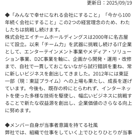
更新日：2025/09/19
◆「みんなで幸せになれる会社にすること」「今から100
年続く会社にすること」この2つの経営理念のため、わた
したちは挑戦し続けます。
株式会社エイチームホールディングスは2000年に名古屋
にて設立。以来「チーム力」を武器に挑戦し続けるIT企業
として、エンターテインメント事業やメディア・ソリュー
ション事業、D2C事業を軸に、企画から開発・運用・改修
まで、自社で一貫しておこないながら試行錯誤を重ね、常
に新しいビジネスを創出してきました。2012年には東証
一部（現：東証プライム）への上場も果たし、成長を遂げ
ています。今後も、既存の枠にとらわれず、インターネッ
トを使った多様な技術を駆使し、幅広いビジネスに挑戦す
ることで新たな収益源を創出し、企業価値のさらなる向上
に努めます。
◆メンバー自身が当事者意識を持てる社風
弊社では、組織で仕事をしていく上でひとりひとりが当事