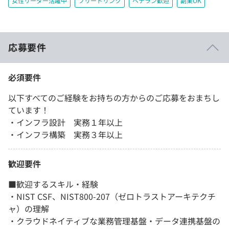
女性リーダー活躍中
フリードリンク
ベテラン歓迎
副業OK
応募要件
必須要件
以下すべてのご経験をお持ちの方からのご応募をおまちし
ています！
・インフラ設計 実務１年以上
・インフラ構築 実務３年以上
歓迎要件
■歓迎するスキル・経験
・NIST CSF、NIST800-207（ゼロトラストアーキテクチ
ャ）の理解
・クラウドネイティブな業務管理基盤・データ連携基盤の