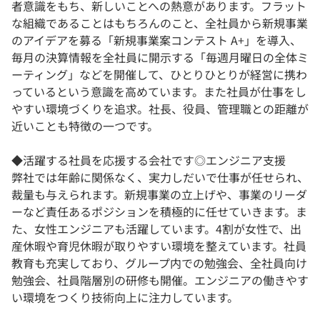
者意識をもち、新しいことへの熱意があります。フラット
な組織であることはもちろんのこと、全社員から新規事業
のアイデアを募る「新規事業案コンテスト A+」を導入、
毎月の決算情報を全社員に開示する「毎週月曜日の全体ミ
ーティング」などを開催して、ひとりひとりが経営に携わ
っているという意識を高めています。また社員が仕事をし
やすい環境づくりを追求。社長、役員、管理職との距離が
近いことも特徴の一つです。
◆活躍する社員を応援する会社です◎エンジニア支援
弊社では年齢に関係なく、実力しだいで仕事が任せられ、
裁量も与えられます。新規事業の立上げや、事業のリーダ
ーなど責任あるポジションを積極的に任せていきます。ま
た、女性エンジニアも活躍しています。4割が女性で、出
産休暇や育児休暇が取りやすい環境を整えています。社員
教育も充実しており、グループ内での勉強会、全社員向け
勉強会、社員階層別の研修も開催。エンジニアの働きやす
い環境をつくり技術向上に注力しています。