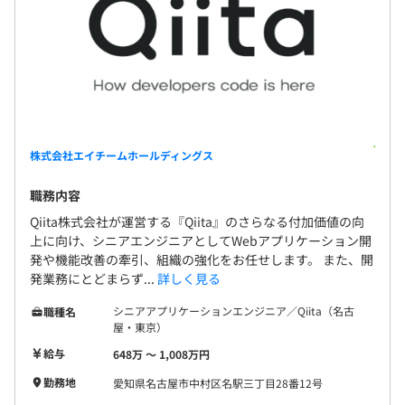
株式会社エイチームホールディングス
職務内容
Qiita株式会社が運営する『Qiita』のさらなる付加価値の向
上に向け、シニアエンジニアとしてWebアプリケーション開
発や機能改善の牽引、組織の強化をお任せします。 また、開
発業務にとどまらず...
詳しく見る
シニアアプリケーションエンジニア／Qiita（名古
職種名
屋・東京）
給与
648万 〜 1,008万円
勤務地
愛知県名古屋市中村区名駅三丁目28番12号