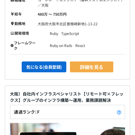
／大阪
給与
480万 〜 750万円
勤務地
大阪府大阪市北区曽根崎新地1-13-22
開発環境
Ruby
TypeScript
フレームワー
Ruby on Rails
React
ク
詳細を見る
気になる(会員登録)
大阪）自社内インフラスペシャリスト【リモート可×フレッ
クス】グループのインフラ構築〜運用、業務課題解決
通過ランク：F