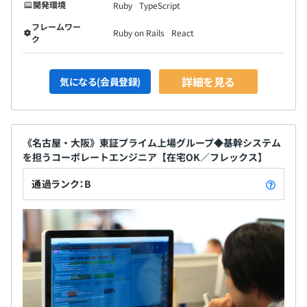
開発環境
Ruby
TypeScript
フレームワー
Ruby on Rails
React
ク
詳細を見る
気になる(会員登録)
《名古屋・大阪》東証プライム上場グループ◆基幹システム
を担うコーポレートエンジニア【在宅OK／フレックス】
通過ランク：B