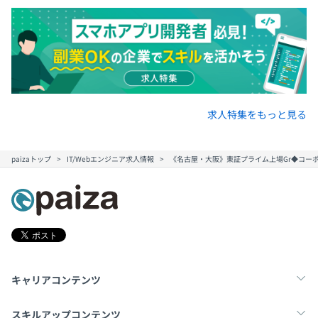
求人特集をもっと見る
paizaトップ
IT/Webエンジニア求人情報
《名古屋・大阪》東証プライム上場Gr◆コー
キャリアコンテンツ
転職・キャリア
未経験転職
新卒就活
スキルアップコンテンツ