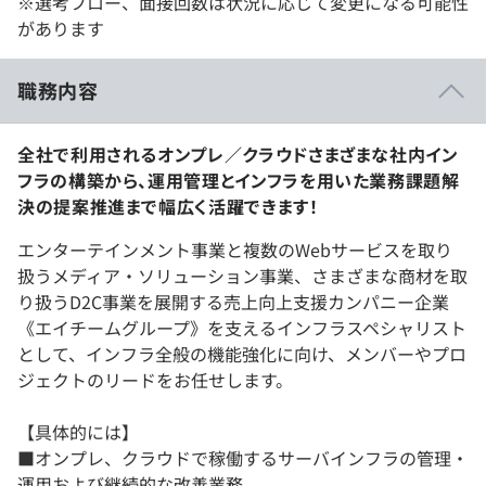
※選考フロー、面接回数は状況に応じて変更になる可能性
があります
職務内容
全社で利用されるオンプレ／クラウドさまざまな社内イン
フラの構築から、運用管理とインフラを用いた業務課題解
決の提案推進まで幅広く活躍できます！
エンターテインメント事業と複数のWebサービスを取り
扱うメディア・ソリューション事業、さまざまな商材を取
り扱うD2C事業を展開する売上向上支援カンパニー企業
《エイチームグループ》を支えるインフラスペシャリスト
として、インフラ全般の機能強化に向け、メンバーやプロ
ジェクトのリードをお任せします。
【具体的には】
■オンプレ、クラウドで稼働するサーバインフラの管理・
運用および継続的な改善業務