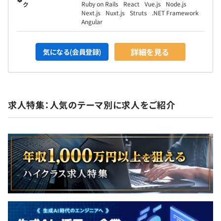
Ruby on Rails
React
Vue.js
Node.js
ク
Next.js
Nuxt.js
Struts
.NET Framework
Angular
詳細を見る
気になる(会員登録)
求人特集：人気のテーマ別に求人をご紹介