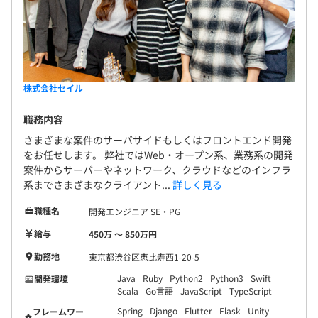
株式会社セイル
職務内容
さまざまな案件のサーバサイドもしくはフロントエンド開発
をお任せします。 弊社ではWeb・オープン系、業務系の開発
案件からサーバーやネットワーク、クラウドなどのインフラ
系までさまざまなクライアント...
詳しく見る
職種名
開発エンジニア SE・PG
給与
450万 〜 850万円
勤務地
東京都渋谷区恵比寿西1-20-5
Java
Ruby
Python2
Python3
Swift
開発環境
Scala
Go言語
JavaScript
TypeScript
Spring
Django
Flutter
Flask
Unity
フレームワー