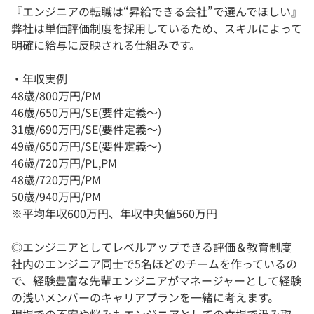
『エンジニアの転職は“昇給できる会社”で選んでほしい』
弊社は単価評価制度を採用しているため、スキルによって
明確に給与に反映される仕組みです。
・年収実例
48歳/800万円/PM
46歳/650万円/SE(要件定義～)
31歳/690万円/SE(要件定義～)
49歳/650万円/SE(要件定義～)
46歳/720万円/PL,PM
48歳/720万円/PM
50歳/940万円/PM
※平均年収600万円、年収中央値560万円
◎エンジニアとしてレベルアップできる評価＆教育制度
社内のエンジニア同士で5名ほどのチームを作っているの
で、経験豊富な先輩エンジニアがマネージャーとして経験
の浅いメンバーのキャリアプランを一緒に考えます。