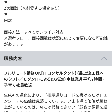
▼
2次面談（※割愛する場合あり）
▼
内定
面接方法：すべてオンライン対応
※選考フロー、面接回数は状況に応じて変更になる可能性
があります
職務内容
フルリモート勤務OK【ITコンサルタント】（最上流工程へ
のシフト／モダンITによるDX推進）◆残業月平均7時間・
子育て社員歓迎
生成AIの進化により、「指示通りコードを書けるだけ」エ
ンジニアの価値は急落しています。いま市場で価値が跳ね
上がっているのは、AIには代替できない「顧客の課題を紐