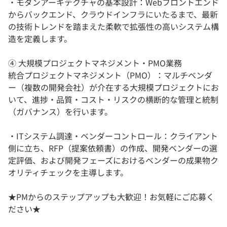
・モダンアーキテクチャの基本設計：Webフロントエンド
からバックエンド、クラウドインフラにいたるまで、最新
の技術トレンドを踏まえた柔軟で拡張性の高いシステム構
造を定義します。
④ 大規模プロジェクトマネジメント・PMO業務
統合プロジェクトマネジメント（PMO）：マルチベンダ
ー（複数の開発会社）が介在する大規模プロジェクトにお
いて、進捗・品質・コスト・リスクの横断的な管理と統制
（ガバナンス）を行います。
・ITシステム調達・ベンダーコントロール：クライアント
側に立ち、RFP（提案依頼書）の作成、開発ベンダーの選
定評価、および開発フェーズにおけるベンダーの成果物ク
オリティチェックを主導します。
★PMからのステップアップも大歓迎！お気軽にご応募く
ださい★