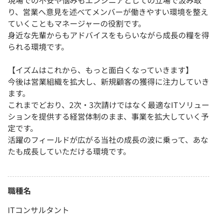
現場での不安や悩みもエンジニアとしての立場で汲み取
り、営業へ意見を述べてメンバーが働きやすい環境を整え
ていくこともマネージャーの役割です。
身近な先輩からもアドバイスをもらいながら成長の糧を得
られる環境です。
【イズムはこれから、もっと面白くなっていきます】
今後は営業組織を拡大し、新規顧客の獲得に注力していき
ます。
これまでどおり、2次・3次請けではなく最適なITソリュー
ションを提供する経営体制のまま、事業を拡大していく予
定です。
活躍のフィールドが広がる当社の成長の波に乗って、あな
たも成長していただける環境です。
職種名
ITコンサルタント