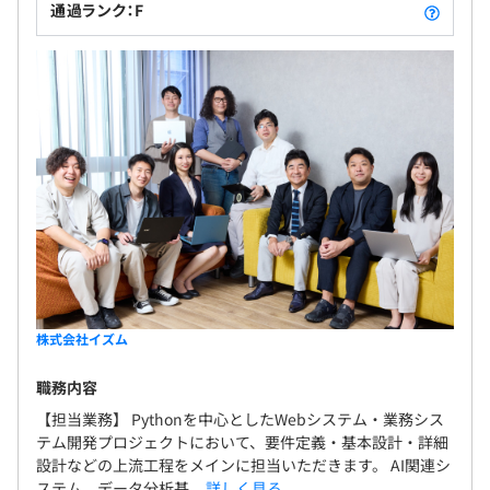
通過ランク：F
株式会社イズム
職務内容
【担当業務】 Pythonを中心としたWebシステム・業務シス
テム開発プロジェクトにおいて、要件定義・基本設計・詳細
設計などの上流工程をメインに担当いただきます。 AI関連シ
ステム、データ分析基...
詳しく見る