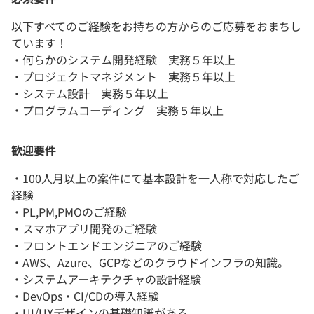
以下すべてのご経験をお持ちの方からのご応募をおまちし
ています！
・何らかのシステム開発経験 実務５年以上
・プロジェクトマネジメント 実務５年以上
・システム設計 実務５年以上
・プログラムコーディング 実務５年以上
歓迎要件
・100人月以上の案件にて基本設計を一人称で対応したご
経験
・PL,PM,PMOのご経験
・スマホアプリ開発のご経験
・フロントエンドエンジニアのご経験
・AWS、Azure、GCPなどのクラウドインフラの知識。
・システムアーキテクチャの設計経験
・DevOps・CI/CDの導入経験
・UI/UXデザインの基礎知識がある