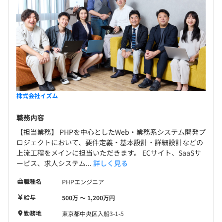
株式会社イズム
職務内容
【担当業務】 PHPを中心としたWeb・業務系システム開発プ
ロジェクトにおいて、要件定義・基本設計・詳細設計などの
上流工程をメインに担当いただきます。 ECサイト、SaaSサ
ービス、求人システム...
詳しく見る
職種名
PHPエンジニア
給与
500万 〜 1,200万円
勤務地
東京都中央区入船3-1-5