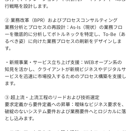
行戦略を設計します。
② 業務改革（BPR）およびプロセスコンサルティング
業務分析とプロセスの再設計：As-Is（現状）の業務フロ
ーを徹底的に分析してボトルネックを特定し、To-Be（あ
るべき姿）に向けた業務プロセスの刷新をデザインしま
す。
・新規事業・サービス立ち上げ支援：WEBオープン系の
知見を活かし、クライアントが新規ビジネスやデジタルサ
ービスを迅速に市場投入するためのプロセス構築を支援し
ます。
③ 超上流・上流工程のリードおよび技術選定
要求定義から要件定義への昇華：曖昧なビジネス要求を、
破綻のないシステム要件および業務要件へとロジカルに落
とし込みます。