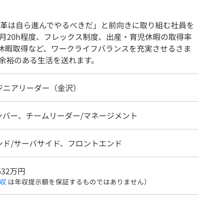
革は自ら進んでやるべきだ」と前向きに取り組む社員を
月20h程度、フレックス制度、出産・育児休暇の取得率
ズ休暇取得など、ワークライフバランスを充実させるさま
余裕のある生活を送れます。
ジニアリーダー（金沢）
ンバー、チームリーダー/マネージメント
ンド/サーバサイド、フロントエンド
632万円
収
は年収提示額を保証するものではありません）