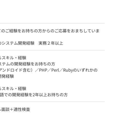
てのご経験をお持ちの方からのご応募をおまちしていま
のシステム開発経験 実務２年以上
るスキル・経験
システムの開発経験をお持ちの方
（アンドロイド含む）／PHP／Perl／Rubyのいずれかの
開発経験
るスキル・経験
言語での開発経験を2年以上お持ちの方
ル面談＋適性検査