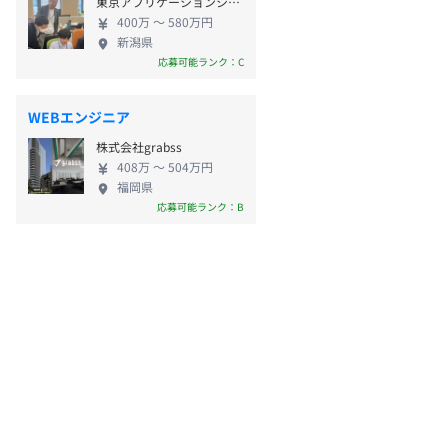
東京アプリケーションシステム株式会社
400万 〜 580万円
新潟県
応募可能ランク：C
WEBエンジニア
株式会社grabss
408万 〜 504万円
福岡県
応募可能ランク：B