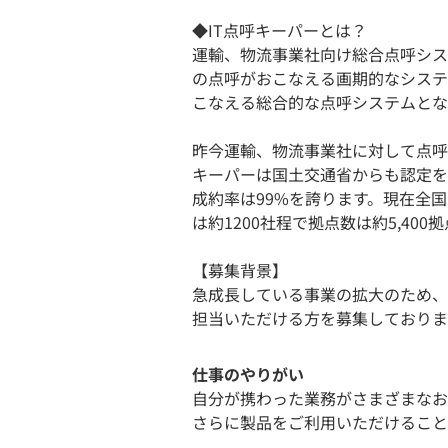
◆IT点呼キーパーとは？
運輸、物流事業社向け総合点呼シス
の点呼がおこなえる画期的なシステ
こなえる総合的な点呼システムとな
昨今運輸、物流事業社に対して点呼
キーパーは国土交通省からも認定を
成約率は99%を誇ります。現在全国
は約1200社程で拠点数は約5,4
【募集背景】
急成長している事業の拡大のため、
担当いただける方を募集しておりま
仕事のやりがい
自分が携わった業務がさまざまなお
さらに製品をご利用いただけること