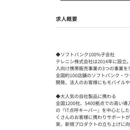
求人概要
◆ソフトバンク100%子会社
テレニシ株式会社は2014年に設
人向け携帯販売事業の3つの事業を
全国約100店舗のソフトバンク・
開発、法人のお客様にもモバイルや
◆大人気の自社製品に携わる
全国1200社、5400拠点での高
の『IT点呼キーパー』を中心とし
くさんのお客様に携わりサポートが
実、新規プロダクトの立ち上げに向