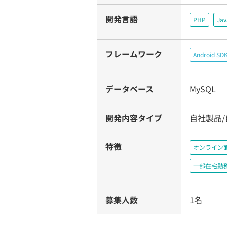
開発言語
PHP
Jav
フレームワーク
Android SD
データベース
MySQL
開発内容タイプ
自社製品
特徴
オンライン
一部在宅勤
募集人数
1名