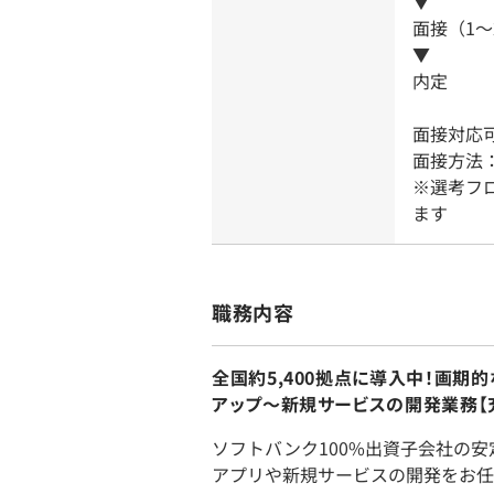
▼
面接（1
▼
内定
面接対応可
面接方法
※選考フ
ます
職務内容
全国約5,400拠点に導入中！画
アップ〜新規サービスの開発業務【
ソフトバンク100%出資子会社の
アプリや新規サービスの開発をお任