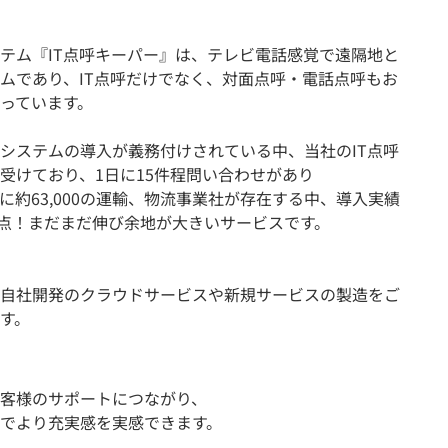
テム『IT点呼キーパー』は、テレビ電話感覚で遠隔地と
ムであり、IT点呼だけでなく、対面点呼・電話点呼もお
っています。
システムの導入が義務付けされている中、当社のIT点呼
受けており、1日に15件程問い合わせがあり
に約63,000の運輸、物流事業社が存在する中、導入実績
00拠点！まだまだ伸び余地が大きいサービスです。
自社開発のクラウドサービスや新規サービスの製造をご
す。
客様のサポートにつながり、
でより充実感を実感できます。