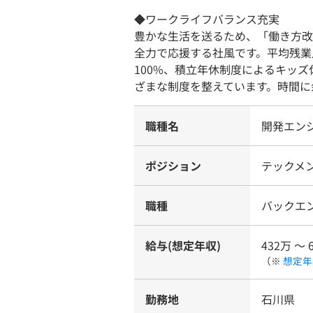
◆ワークライフバランス充実
豊かな生活を送るため、「働き方改
全力で応援する社風です。平均残業
100%、積立年休制度によるキッ
ざまな制度を整えています。時間に
職種名
開発エン
ポジション
テックメ
職種
バックエ
給与(想定年収)
432万 〜 
（※
想定年
勤務地
石川県