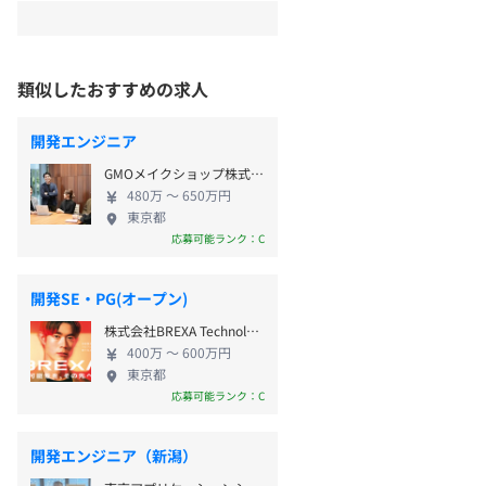
類似したおすすめの求人
開発エンジニア
GMOメイクショップ株式会社
480万 〜 650万円
東京都
応募可能ランク：C
開発SE・PG(オープン)
株式会社BREXA Technology SIer・受託部門
400万 〜 600万円
東京都
応募可能ランク：C
開発エンジニア（新潟）