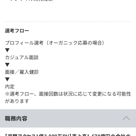
選考フロー
プロフィール選考（オーガニック応募の場合）
▼
カジュアル面談
▼
面接／雇入健診
▼
内定
※選考フロー、面接回数は状況に応じて変更になる可能性
があります
職務内容
【月間アクセス1億3,000万PV】売上高1,678億円の会社の