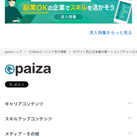
求人特集をもっと見る
paizaトップ
IT/Webエンジニア求人情報
ECサイト売上日本最大級！ショップチャンネル
キャリアコンテンツ
転職・キャリア
未経験転職
新卒就活
スキルアップコンテンツ
学習
スキルチェック
マンガ・ゲーム
メディア・その他