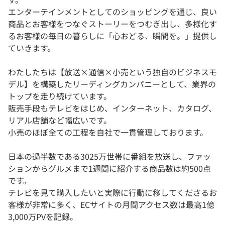
エンターテインメントとしてのショッピングを通じ、良い
商品とお客様をつなぐストーリーをつむぎ出し、多様化す
るお客様の毎日の暮らしに「心おどる、瞬間を。」提供し
ていきます。
わたしたちは【放送×通信×小売という独自のビジネスモ
デル】を構築したリーディングカンパニーとして、業界の
トップを走り続けています。
販売手段もテレビをはじめ、インターネット、カタログ、
リアル店舗など幅広いです。
小売のほぼ全ての工程を自社で一貫管理しております。
日本の過半数である3025万世帯に番組を放送し、ファッ
ションからグルメまで1週間に紹介する商品数は約500点
です。
テレビを見て購入したいと実際に行動に移してくださるお
客様が非常に多く、ECサイトの月間アクセス数は最高1億
3,000万PVを記録。