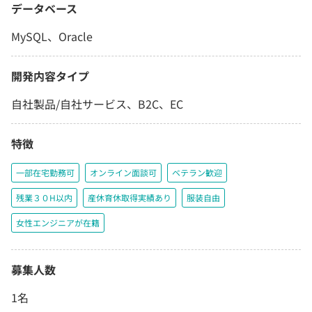
データベース
MySQL、Oracle
開発内容タイプ
自社製品/自社サービス、B2C、EC
特徴
一部在宅勤務可
オンライン面談可
ベテラン歓迎
残業３０H以内
産休育休取得実績あり
服装自由
女性エンジニアが在籍
募集人数
1名