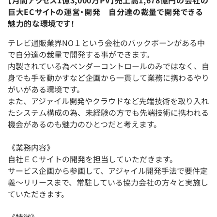
巨大ECサイトの運営・開発 自分達の裁量で開発できる
魅力的な環境です！
テレビ通販業界NO１という会社のバックボーンがある中
で自分達の裁量で開発する事ができます。
内製されている為ベンダーコントロールのみではなく、自
身でも手を動かすなど企画から一貫して業務に携わるやり
がいがある環境です。
また、アジァイル開発やクラウドなど先端技術を取り入れ
たシステム構成の為、未経験の方でも先端技術に携われる
機会があるのも魅力のひとつだと考えます。
《業務内容》
自社ＥＣサイトの開発を担当していただきます。
サービス企画から参画して、アジャイル開発手法で要件定
義～リリースまで、常駐している協力会社の方々と実施し
ていただきます。
《特徴》