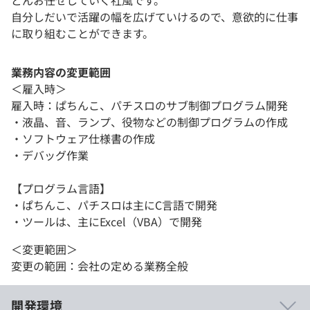
どんお任せしていく社風です。
自分しだいで活躍の幅を広げていけるので、意欲的に仕事
に取り組むことができます。
業務内容の変更範囲
＜雇入時＞
雇入時：ぱちんこ、パチスロのサブ制御プログラム開発
・液晶、音、ランプ、役物などの制御プログラムの作成
・ソフトウェア仕様書の作成
・デバッグ作業
【プログラム言語】
・ぱちんこ、パチスロは主にC言語で開発
・ツールは、主にExcel（VBA）で開発
＜変更範囲＞
変更の範囲：会社の定める業務全般
開発環境