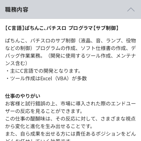
職務内容
【C言語】ぱちんこ、パチスロ プログラマ【サブ制御】
ぱちんこ、パチスロのサブ制御（液晶、音、ランプ、役物
などの制御）プログラムの作成、ソフト仕様書の作成、デ
バッグ作業業務。（開発に使用するツール作成、メンテナ
ンス含む）
・主にC言語での開発となります。
・ツール作成はExcel（VBA）が多数
仕事のやりがい
お客様と試行錯誤の上、市場に導入された際のエンドユー
ザーの反応を見ることができます。
この仕事の醍醐味は、その反応に対して、さまざまな視点
から変化と進化を生み出せることです。
また、自ら成果を出せる方には責任あるポジションをどん