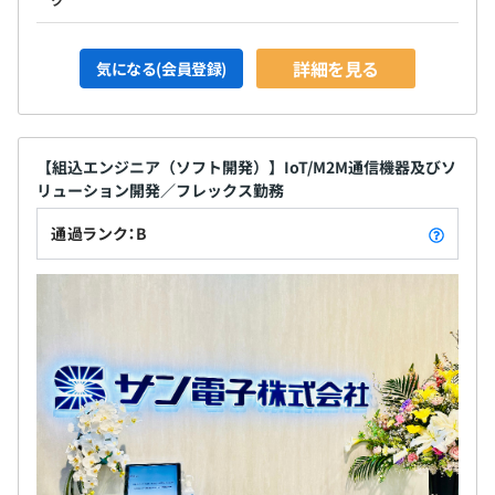
詳細を見る
気になる(会員登録)
【組込エンジニア（ソフト開発）】IoT/M2M通信機器及びソ
リューション開発／フレックス勤務
通過ランク：B