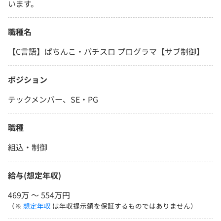
います。
職種名
【C言語】ぱちんこ・パチスロ プログラマ【サブ制御】
ポジション
テックメンバー、SE・PG
職種
組込・制御
給与(想定年収)
469万 〜 554万円
（※
想定年収
は年収提示額を保証するものではありません）