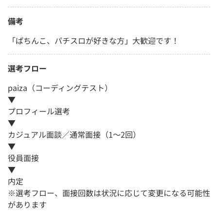
備考
「ぱちんこ、パチスロが好きな方」大歓迎です！
選考フロー
paiza（コーディングテスト）
▼
プロフィール選考
▼
カジュアル面談／通常面接（1～2回）
▼
役員面接
▼
内定
※選考フロー、面接回数は状況に応じて変更になる可能性
があります