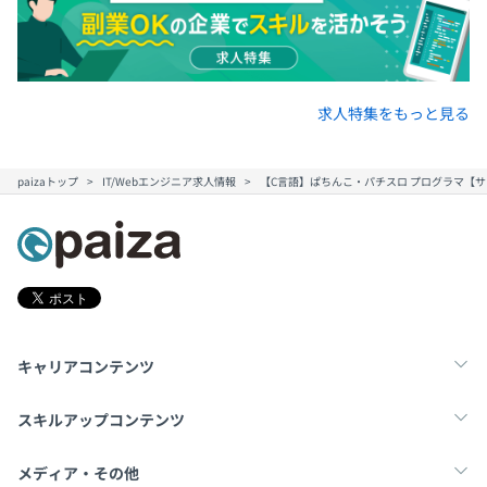
求人特集をもっと見る
paizaトップ
IT/Webエンジニア求人情報
【C言語】ぱちんこ・パチスロ プログラマ【
キャリアコンテンツ
転職・キャリア
未経験転職
新卒就活
スキルアップコンテンツ
学習
スキルチェック
マンガ・ゲーム
メディア・その他