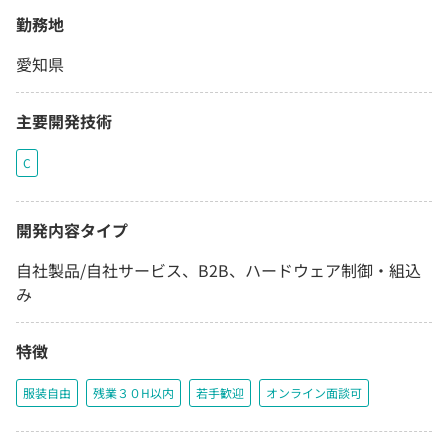
勤務地
愛知県
主要開発技術
C
開発内容タイプ
自社製品/自社サービス、B2B、ハードウェア制御・組込
み
特徴
服装自由
残業３０H以内
若手歓迎
オンライン面談可