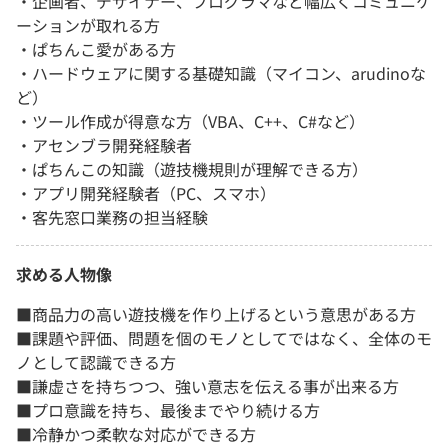
・企画者、デザイナー、プログラマなど幅広くコミュニケ
ーションが取れる方
・ぱちんこ愛がある方
・ハードウェアに関する基礎知識（マイコン、arudinoな
ど）
・ツール作成が得意な方（VBA、C++、C#など）
・アセンブラ開発経験者
・ぱちんこの知識（遊技機規則が理解できる方）
・アプリ開発経験者（PC、スマホ）
・客先窓口業務の担当経験
求める人物像
■商品力の高い遊技機を作り上げるという意思がある方
■課題や評価、問題を個のモノとしてではなく、全体のモ
ノとして認識できる方
■謙虚さを持ちつつ、強い意志を伝える事が出来る方
■プロ意識を持ち、最後までやり続ける方
■冷静かつ柔軟な対応ができる方