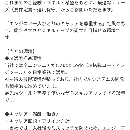
これまでのご経験・スキル・希望をもとに、最適なフェー
ズ（要件定義～運用保守）からご参画いただきます。
「エンジニア一人ひとりのキャリアを尊重する」社風のも
と、働きやすさとスキルアップの両立を目指せる環境で
す。
【当社の環境】
◆AI活用推進環境
当社では全エンジニアがClaude Code（AI搭載コーディン
グツール）を日常業務で活用。
AI技術の習得環境が整っており、社内でAIシステムの開発
も積極的に進めています。
最先端ツールを実務で使いながらスキルアップできる環境
です。
◆キャリア・報酬・働き方
・キャリア面談・アサイン方針
当社では、入社後のミスマッチを防ぐため、エンジニア