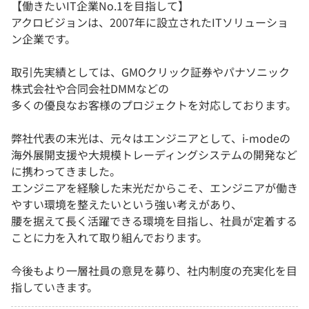
【働きたいIT企業No.1を目指して】
アクロビジョンは、2007年に設立されたITソリューショ
ン企業です。
取引先実績としては、GMOクリック証券やパナソニック
株式会社や合同会社DMMなどの
多くの優良なお客様のプロジェクトを対応しております。
弊社代表の末光は、元々はエンジニアとして、i-modeの
海外展開支援や大規模トレーディングシステムの開発など
に携わってきました。
エンジニアを経験した末光だからこそ、エンジニアが働き
やすい環境を整えたいという強い考えがあり、
腰を据えて長く活躍できる環境を目指し、社員が定着する
ことに力を入れて取り組んでおります。
今後もより一層社員の意見を募り、社内制度の充実化を目
指していきます。