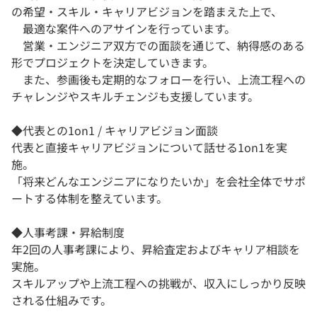
の希望・スキル・キャリアビジョンを踏まえた上で、
最適な案件へのアサインを行っています。
営業・エンジニア双方での面談を通じて、納得感のある
形でプロジェクトを決定していきます。
また、参画後も定期的なフォローを行い、上流工程への
チャレンジやスキルチェンジも支援しています。
◆代表との1on1 / キャリアビジョン面談
代表と直接キャリアビジョンについて話せる1on1を実
施。
「将来どんなエンジニアになりたいか」を会社全体でサポ
ートする体制を整えています。
◆人事考課・昇給制度
年2回の人事考課により、昇給査定およびキャリア相談を
実施。
スキルアップや上流工程への挑戦が、収入にしっかり反映
される仕組みです。