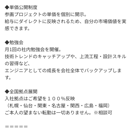
◆単価公開制度
参画プロジェクトの単価を個別に開示。
給与にダイレクトに反映されるため、自分の市場価値を実
感できます。
◆勉強会
月1回の社内勉強会を開催。
技術トレンドのキャッチアップや、上流工程・設計スキル
の習得など、
エンジニアとしての成長を会社全体でバックアップしま
す。
◆全国拠点展開
入社拠点はご希望を１００％反映
（札幌・仙台・関東・名古屋・関西・広島・福岡）
ご本人の望まない転勤は一切ありません。※相談可
＝＝＝＝＝