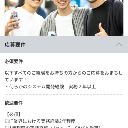
応募要件
必須要件
以下すべてのご経験をお持ちの方からのご応募をおまちし
ています！
・何らかのシステム開発経験 実務２年以上
歓迎要件
【必須】
◎IT業界における実務経験2年程度
◎1年程度の実装経験（Java、C、C#だと尚可）