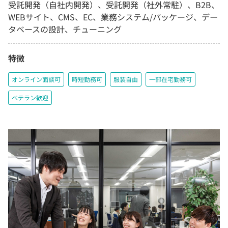
受託開発（自社内開発）、受託開発（社外常駐）、B2B、
WEBサイト、CMS、EC、業務システム/パッケージ、デー
タベースの設計、チューニング
特徴
オンライン面談可
時短勤務可
服装自由
一部在宅勤務可
ベテラン歓迎