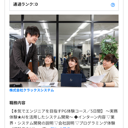
通過ランク：D
株式会社クラックスシステム
職務内容
【本気でエンジニアを目指すPG体験コース／5日間】 〜実務
体験★AIを活用したシステム開発〜 ◆インターン内容 ▽業
界・システム開発の説明 ▽会社説明 ▽プログラミング体験