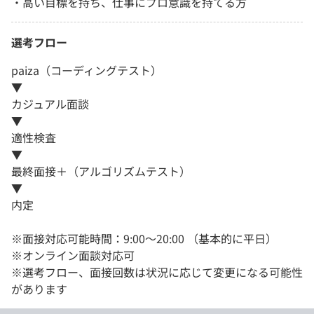
・高い目標を持ち、仕事にプロ意識を持てる方
選考フロー
paiza（コーディングテスト）
▼
カジュアル面談
▼
適性検査
▼
最終面接＋（アルゴリズムテスト）
▼
内定
※面接対応可能時間：9:00～20:00 （基本的に平日）
※オンライン面談対応可
※選考フロー、面接回数は状況に応じて変更になる可能性
があります