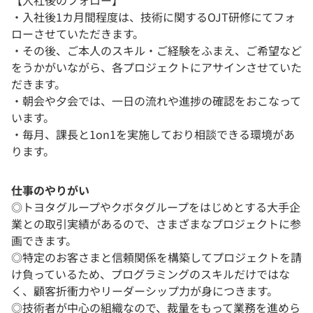
・入社後1カ月間程度は、技術に関するOJT研修にてフォ
ローさせていただきます。
・その後、ご本人のスキル・ご経験をふまえ、ご希望など
をうかがいながら、各プロジェクトにアサインさせていた
だきます。
・朝会や夕会では、一日の流れや進捗の確認をおこなって
います。
・毎月、課長と1on1を実施しており相談できる環境があ
ります。
仕事のやりがい
◎トヨタグループやクボタグループをはじめとする大手企
業との取引実績があるので、さまざまなプロジェクトに参
画できます。
◎特定のお客さまと信頼関係を構築してプロジェクトを請
け負っているため、プログラミングのスキルだけではな
く、顧客折衝力やリーダーシップ力が身につきます。
◎技術者が中心の組織なので、裁量をもって業務を進めら