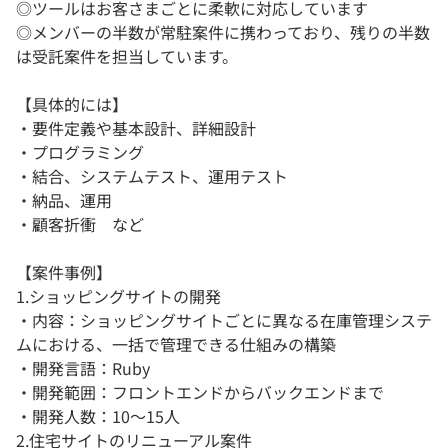
◎ツールはお客さまごとに柔軟に対応しています
◎メンバーの半数が常駐案件に携わっており、残りの半数
は受託案件を担当しています。
【具体的には】
・要件定義や基本設計、詳細設計
・プログラミング
・結合、システムテスト、運用テスト
・納品、運用
・顧客折衝 など
【案件事例】
1.ショッピングサイトの開発
・内容：ショッピングサイトごとに異なる在庫管理システ
ムにおける、一括で管理できる仕組みの構築
・開発言語：Ruby
・開発範囲：フロントエンドからバックエンドまで
・開発人数：10～15人
2.住宅サイトのリニューアル案件