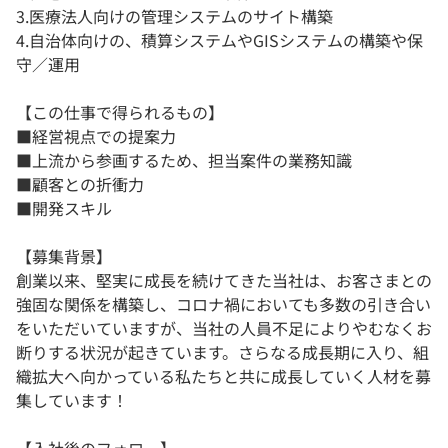
3.医療法人向けの管理システムのサイト構築
4.自治体向けの、積算システムやGISシステムの構築や保
守／運用
【この仕事で得られるもの】
■経営視点での提案力
■上流から参画するため、担当案件の業務知識
■顧客との折衝力
■開発スキル
【募集背景】
創業以来、堅実に成長を続けてきた当社は、お客さまとの
強固な関係を構築し、コロナ禍においても多数の引き合い
をいただいていますが、当社の人員不足によりやむなくお
断りする状況が起きています。さらなる成長期に入り、組
織拡大へ向かっている私たちと共に成長していく人材を募
集しています！
【入社後のフォロー】