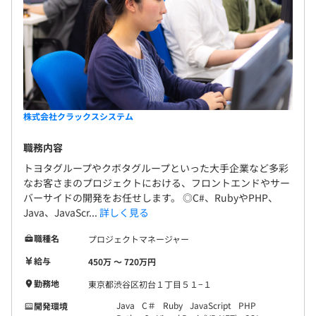
株式会社クラックスシステム
職務内容
トヨタグループやクボタグループといった大手企業など多彩
なお客さまのプロジェクトにおける、フロントエンドやサー
バーサイドの開発をお任せします。 ◎C#、RubyやPHP、
Java、JavaScr...
詳しく見る
職種名
プロジェクトマネージャー
給与
450万 〜 720万円
勤務地
東京都渋谷区初台１丁目５１−１
Java
C＃
Ruby
JavaScript
PHP
開発環境