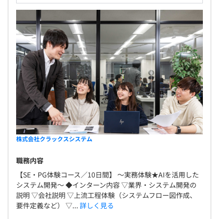
株式会社クラックスシステム
職務内容
【SE・PG体験コース／10日間】 〜実務体験★AIを活用した
システム開発〜 ◆インターン内容 ▽業界・システム開発の
説明 ▽会社説明 ▽上流工程体験（システムフロー図作成、
要件定義など） ▽...
詳しく見る