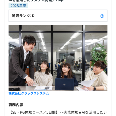
2028年卒
通過ランク：D
株式会社クラックスシステム
職務内容
【SE・PG体験コース／5日間】 〜実務体験★AIを活用したシ