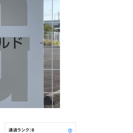
通過ランク：B