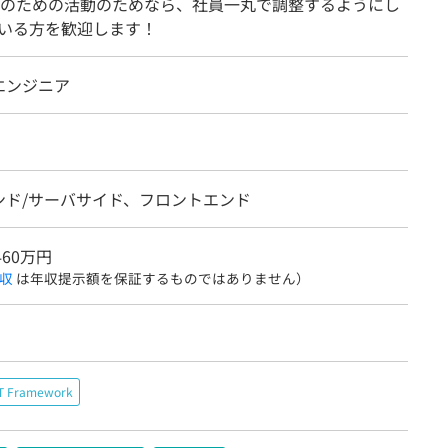
のための活動のためなら、社員一丸で調整するようにし
いる方を歓迎します！
エンジニア
ンド/サーバサイド、フロントエンド
460万円
収
は年収提示額を保証するものではありません）
T Framework