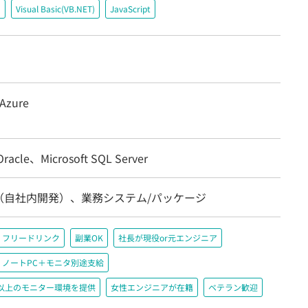
＃
Visual Basic(VB.NET)
JavaScript
 Azure
acle、Microsoft SQL Server
（自社内開発）、業務システム/パッケージ
フリードリンク
副業OK
社長が現役or元エンジニア
ノートPC＋モニタ別途支給
200以上のモニター環境を提供
女性エンジニアが在籍
ベテラン歓迎