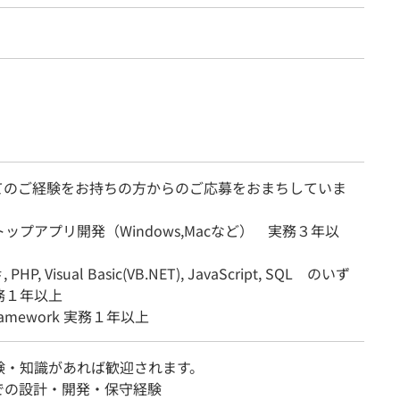
てのご経験をお持ちの方からのご応募をおまちしていま
ップアプリ開発（Windows,Macなど） 実務３年以
, PHP, Visual Basic(VB.NET), JavaScript, SQL のいず
務１年以上
Framework 実務１年以上
験・知識があれば歓迎されます。
界での設計・開発・保守経験