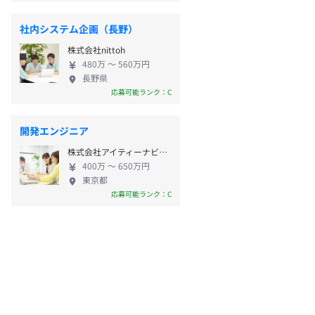
社内システム企画（長野）
株式会社nittoh
480万 〜 560万円
長野県
応募可能ランク：C
開発エンジニア
株式会社アイティーナビゲート
400万 〜 650万円
東京都
応募可能ランク：C