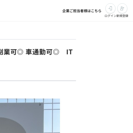
企業ご担当者様はこちら
ログイン
新規登録
副業可◎ 車通勤可◎ IT