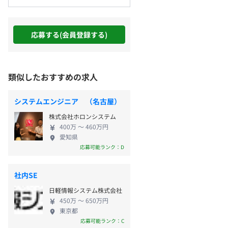
応募する(会員登録する)
類似したおすすめの求人
システムエンジニア （名古屋）
株式会社ホロンシステム
400万 〜 460万円
愛知県
応募可能ランク：D
社内SE
日軽情報システム株式会社
450万 〜 650万円
東京都
応募可能ランク：C