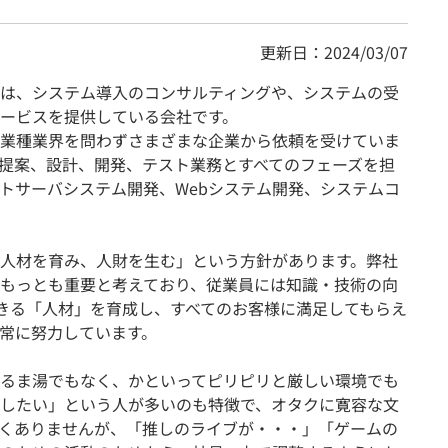
更新日：2024/03/07
は、システム導入のコンサルティングや、システムの受
ービスを提供している会社です。
業種業界を問わずさまざまな企業から依頼を受けていま
提案、設計、開発、テスト業務とすべてのフェーズを担
トサーバシステム開発、Webシステム開発、システムコ
人材を育み、人財を生む」という方針があります。弊社
もっとも重要と考えており、従業員には知識・技術の向
できる「人材」を育成し、すべてのお客様に満足してもらえ
常に努力しています。
るま湯でもなく、かといってピリピリと厳しい環境でも
したい」という人が多いのも特徴で、オタクに寛容な文
くありませんが、「推しのライブが・・・」「ゲームの