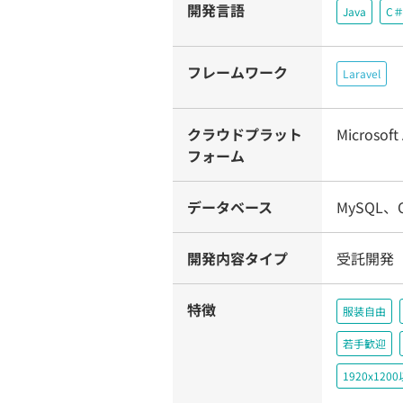
開発言語
Java
C
フレームワーク
Laravel
クラウドプラット
Microsoft
フォーム
データベース
MySQL、Or
開発内容タイプ
受託開発
特徴
服装自由
若手歓迎
1920x1