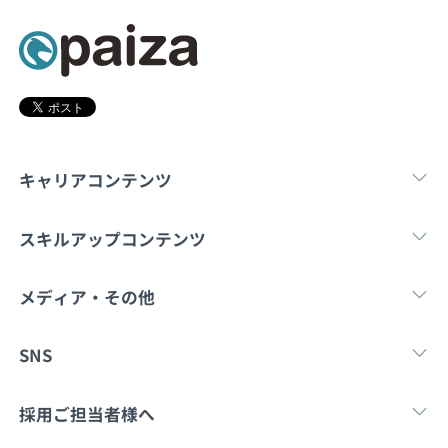
契約内容・クーポン
キャリアコンテンツ
転職・キャリア
未経験転職
新卒就
スキルアップコンテンツ
学習
スキルチェック
マンガ・ゲーム
メディア・その他
Tech Team Journal
paiza times
note
SNS
X
Facebook
採用ご担当者様へ