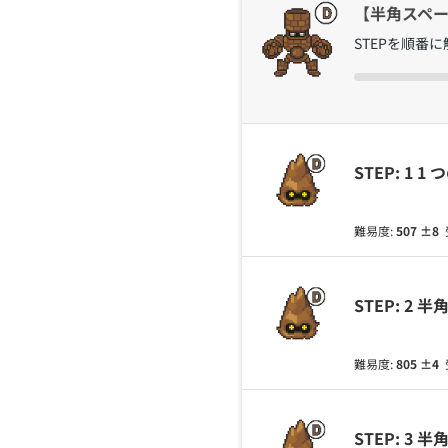
【半角スペー
STEPを順番
STEP: 1 1
難易度:
507
±8
STEP: 2
難易度:
805
±4
STEP: 3