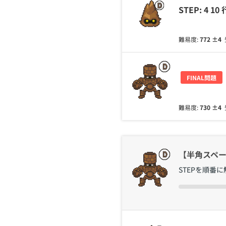
STEP: 4 1
難易度:
772
±4
FINAL問題
難易度:
730
±4
【半角スペー
STEPを順番