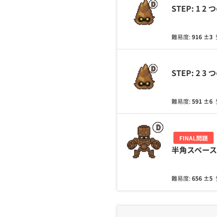
STEP: 1
難易度:
916
±3
STEP: 2
難易度:
591
±6
FINAL問題
半角スペー
難易度:
656
±5