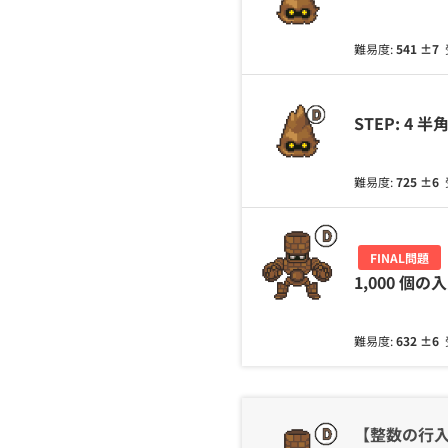
難易度:
541
±7
STEP: 4
難易度:
725
±6
FINAL問題
1,000 個の
難易度:
632
±6
【整数の行入