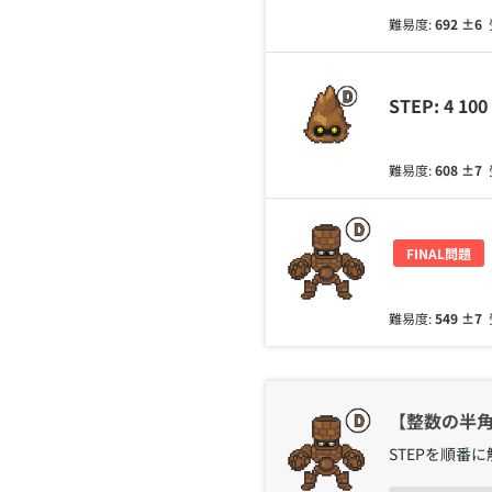
難易度:
692
±6
STEP: 4 
難易度:
608
±7
FINAL問題
難易度:
549
±7
【整数の半角
STEPを順番