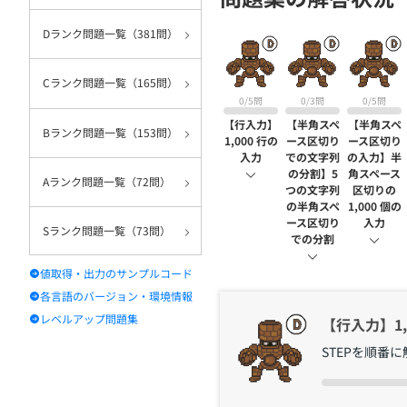
契約
Dランク問題一覧（381問）
Cランク問題一覧（165問）
0/5問
0/3問
0/5問
【行入力】
【半角スペ
【半角スペ
Bランク問題一覧（153問）
1,000 行の
ース区切り
ース区切り
入力
での文字列
の入力】半
の分割】5
角スペース
Aランク問題一覧（72問）
つの文字列
区切りの
の半角スペ
1,000 個の
ース区切り
入力
Sランク問題一覧（73問）
での分割
値取得・出力のサンプルコード
各言語のバージョン・環境情報
レベルアップ問題集
【行入力】1,
STEPを順番