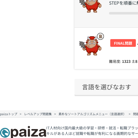
STEPを順番
FINAL問題
難易度:
1323
±
言語を選びなおす
paizaトップ
レベルアップ問題集
素朴なソートアルゴリズムメニュー（言語選択）
問題
IT人材向け国内最大級の学習・研修・就活・転職プラッ
キルがある人ほど就職や転職が有利になる画期的なサ