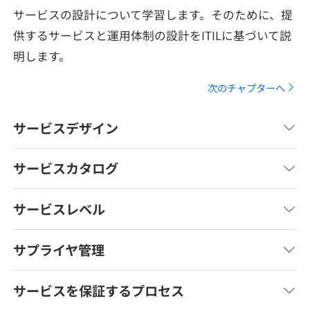
メディア
SQL
サービスの設計について学習します。そのために、提
4択課題
新卒エージェント
供するサービスと運用体制の設計をITILに基づいて説
paizaとは？
Tech Team Journal
評価結果一覧
明します。
ナレッジ
イベント・セミナー
次のチャプターへ
paiza times
再チャレンジ結果一覧
リファレンス
インタビュー
サービスデザイン
note
就活成功ガイド
プラン
サービスカタログ
個人向けプラン
サービスレベル
法人向けプラン
サプライヤ管理
学校向けプラン
サービスを保証するプロセス