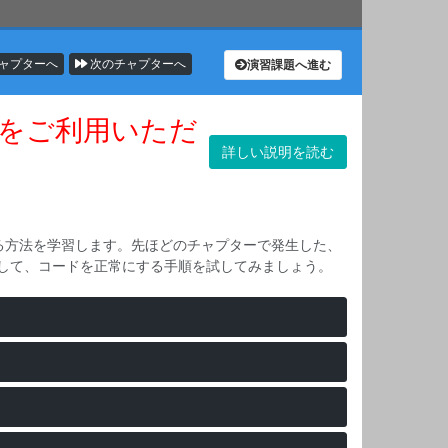
ャプターへ
次のチャプターへ
演習課題へ進む
をご利用いただ
詳しい説明を読む
る方法を学習します。先ほどのチャプターで発生した、
を解消して、コードを正常にする手順を試してみましょう。