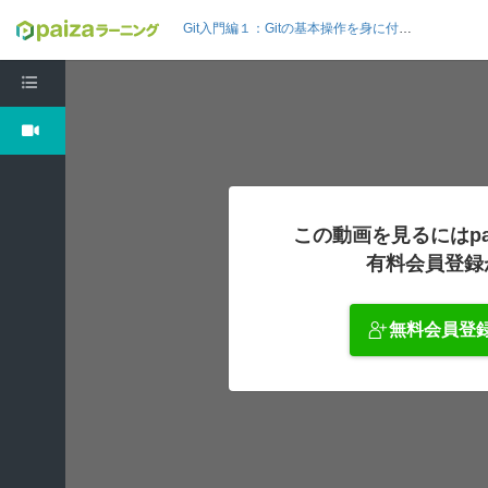
Git入門編１：Gitの基本操作を身に付けよう
この動画を見るにはpa
有料会員登録
無料会員登