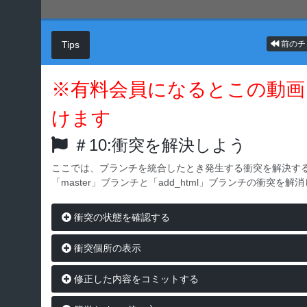
Tips
前のチ
※有料会員になるとこの動画
けます
＃10:衝突を解決しよう
ここでは、ブランチを統合したとき発生する衝突を解決す
「master」ブランチと「add_html」ブランチの衝突
衝突の状態を確認する
衝突個所の表示
修正した内容をコミットする