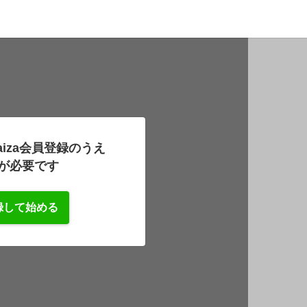
iza会員登録のうえ
が必要です
録して始める