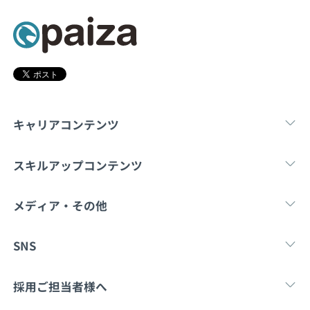
契約内容・クーポン
キャリアコンテンツ
転職・キャリア
未経験転職
新卒就
スキルアップコンテンツ
学習
スキルチェック
マンガ・ゲーム
メディア・その他
Tech Team Journal
paiza times
note
SNS
X
Facebook
採用ご担当者様へ