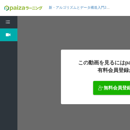
新・アルゴリズムとデータ構造入門Java編14: 幅優先探索・深さ優先探索
この動画を見るにはpa
有料会員登録
無料会員登