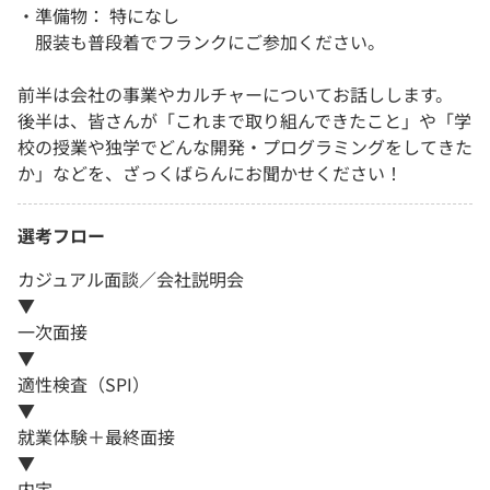
・準備物： 特になし
服装も普段着でフランクにご参加ください。
前半は会社の事業やカルチャーについてお話しします。
後半は、皆さんが「これまで取り組んできたこと」や「学
校の授業や独学でどんな開発・プログラミングをしてきた
か」などを、ざっくばらんにお聞かせください！
選考フロー
カジュアル面談／会社説明会
▼
一次面接
▼
適性検査（SPI）
▼
就業体験＋最終面接
▼
内定