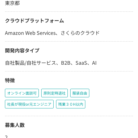
東京都
クラウドプラットフォーム
Amazon Web Services、さくらのクラウド
開発内容タイプ
自社製品/自社サービス、B2B、SaaS、AI
特徴
オンライン面談可
原則定時退社
服装自由
社長が現役or元エンジニア
残業３０H以内
募集人数
2