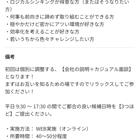
・ロジカルシンキングが得意な方（またはそうなりたい
方）
・何事も前向きに諦めず取り組むことができる方
・穏やかだけど密かにアツい環境が好きな方
・効率化を考えることが好きな方
・若いうちから色々チャレンジしたい方
備考
初回は個別に調整する、【会社の説明＋カジュアル面談】
となります！
まずはお互いを知るための場ですのでリラックスしてご参
加ください！
平日 9:30 ～ 17:30 の間でご都合の良い候補日時を【3つほ
ど】ご提出ください。
・実施方法： WEB実施（オンライン）
・所要時間： 40～50分程度