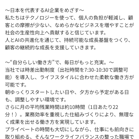
〜日本を代表するAI企業をめざす〜
私たちはテクノロジーを使って、個人の負担が軽減し、顧
客との摩擦が少ない、なめらかなビジネスを増やすことが
社会の生産性向上へ貢献すると信じています。
人とAIの共進化を通じて、持続可能な成長基盤をつくり、
顧客の継続的な成長を支援していきます。
〜“自分らしい働き方”で、毎日がもっと充実。〜
当社では時差出勤制度（出社時間を7:30-10:30で調整可
能）を導入し、ライフスタイルに合わせた柔軟な働き方が
可能です。
朝ゆっくりスタートしたい日や、夕方から予定がある日
も、調整しやすい環境です。
さらに月の平均残業時間は約10時間（1日あたり22
分！）。業務効率を重視した仕組みづくりにより、無理な
く成果を出せる働き方を実現しています。
プライベートの時間も大切にしながら、仕事にも前向きに
取り組める、そんなワークライフバランスの整った職場で