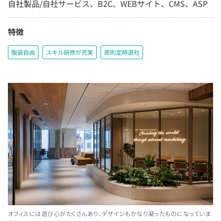
自社製品/自社サービス、B2C、WEBサイト、CMS、ASP
特徴
服装自由
スキル研修が充実
原則定時退社
オフィスには遊び心がたくさんあり、デザインもかなり凝ったものになっていま