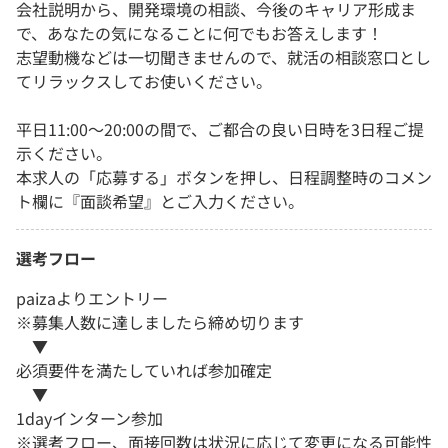
会社説明から、開発環境の相談、今後のキャリア形成ま
で、あなたの気になることに何でもお答えします！
志望動機などは一切聞きませんので、就活の相談窓口とし
てリラックスしてお使いください。
平日11:00～20:00の間で、ご都合の良い日時を3日程ご提
示ください。
本求人の「応募する」ボタンを押し、日程調整時のコメン
ト欄に『面談希望』とご入力ください。
選考フロー
paizaよりエントリー
※募集人数に達しましたら締め切ります
▼
必須要件を満たしていれば参加確定
▼
1dayインターン参加
※選考フロー、面接回数は状況に応じて変更になる可能性