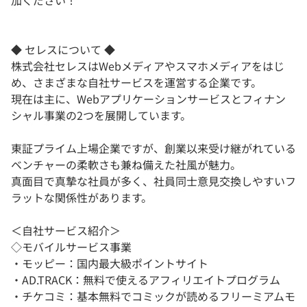
加ください！
◆ セレスについて ◆
株式会社セレスはWebメディアやスマホメディアをはじ
め、さまざまな自社サービスを運営する企業です。
現在は主に、Webアプリケーションサービスとフィナン
シャル事業の2つを展開しています。
東証プライム上場企業ですが、創業以来受け継がれている
ベンチャーの柔軟さも兼ね備えた社風が魅力。
真面目で真摯な社員が多く、社員同士意見交換しやすいフ
ラットな関係性があります。
＜自社サービス紹介＞
◇モバイルサービス事業
・モッピー：国内最大級ポイントサイト
・AD.TRACK：無料で使えるアフィリエイトプログラム
・チケコミ：基本無料でコミックが読めるフリーミアムモ