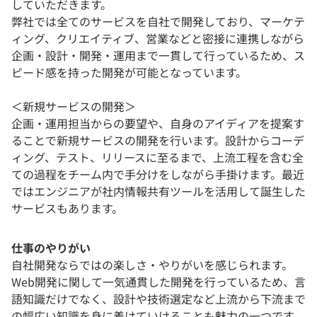
していただきます。
弊社では全てのサービスを自社で開発しており、マーケテ
ィング、クリエイティブ、営業などと密接に連携しながら
企画・設計・開発・運用まで一貫して行っているため、ス
ピード感を持った開発が可能となっています。
＜新規サービスの開発＞
企画・運用担当からの要望や、自身のアイディアを提案す
ることで新規サービスの開発を行います。設計からコーデ
ィング、テスト、リリースに至るまで、上流工程を含む全
ての過程をチーム内で手分けをしながら手掛けます。最近
ではエンジニアが社内情報共有ツールを活用して誕生した
サービスもあります。
仕事のやりがい
自社開発ならではの楽しさ・やりがいを感じられます。
Web開発に関して一気通貫した開発を行っているため、言
語知識だけでなく、設計や技術選定など上流から下流まで
の幅広い知識を身に着けていけることも魅力の一つです。