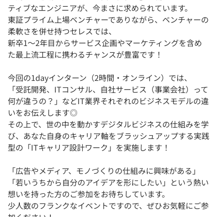
ティブなエンジニアが、今まさに求められています。
東証プライム上場ベンチャーでありながら、ベンチャーの
柔軟さを併せ持つセレスでは、
新卒1〜2年目からサービス企画やマーケティングを含め
た最上流工程に携わるチャンスが豊富です！
今回の1dayインターン（2時間・オンライン）では、
「受託開発、ITコンサル、自社サービス（事業会社）って
何が違うの？」などIT業界それぞれのビジネスモデルの違
いをお伝えします◎
その上で、世の中を動かすデジタルビジネスの仕組みを学
び、あなた自身のキャリア軸をブラッシュアップする実践
型の「ITキャリア設計ワーク」を実施します！
「広告やメディア、モノづくりの仕組みに興味がある」
「若いうちから自分のアイデアを形にしたい」という熱い
想いを持った方のご参加をお待ちしています。
少人数のフランクなイベントですので、ぜひお気軽にご参