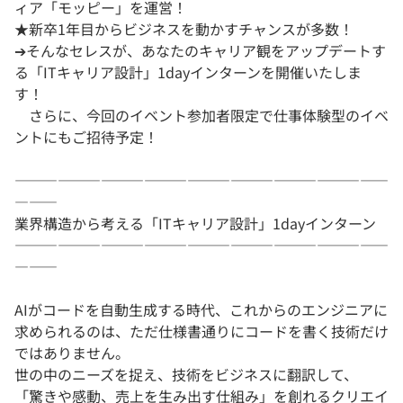
ィア「モッピー」を運営！
★新卒1年目からビジネスを動かすチャンスが多数！
➔そんなセレスが、あなたのキャリア観をアップデートす
る「ITキャリア設計」1dayインターンを開催いたしま
す！
さらに、今回のイベント参加者限定で仕事体験型のイベ
ントにもご招待予定！
――――――――――――――――――――――――――
―――
業界構造から考える「ITキャリア設計」1dayインターン
――――――――――――――――――――――――――
―――
AIがコードを自動生成する時代、これからのエンジニアに
求められるのは、ただ仕様書通りにコードを書く技術だけ
ではありません。
世の中のニーズを捉え、技術をビジネスに翻訳して、
「驚きや感動、売上を生み出す仕組み」を創れるクリエイ