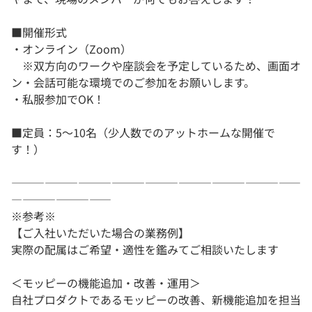
■開催形式
・オンライン（Zoom）
※双方向のワークや座談会を予定しているため、画面オ
ン・会話可能な環境でのご参加をお願いします。
・私服参加でOK！
■定員：5～10名（少人数でのアットホームな開催で
す！）
――――――――――――――――――――――――――
―――――――――
※参考※
【ご入社いただいた場合の業務例】
実際の配属はご希望・適性を鑑みてご相談いたします
＜モッピーの機能追加・改善・運用＞
自社プロダクトであるモッピーの改善、新機能追加を担当