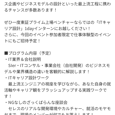
ス企画やビジネスモデルの設計といった最上流工程に携わ
るチャンスが多数あります！
ぜひ一度東証プライム上場ベンチャーならではの「ITキャ
リア設計」1dayインターンにお越しください！
さらに、今回のイベント参加者限定で仕事体験型のイベン
トにもご招待予定！
■プログラム内容（予定）
・IT業界＆会社説明
SIer・ITコンサル・事業会社（自社開発）のビジネスモ
デルや業界構造の違いを客観的に解説します！
・ITキャリア設計ワーク
最上流エンジニアの視座を学びながら、あなた自身の就
活軸やキャリア観をブラッシュアップする実践ワークで
す！
・NGなしのざっくばらんな座談会
セレスのリアルな開発環境やカルチャー、就活のモヤモ
ヤまで、現場のメンバーが何でもお答えします！