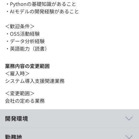
・Pythonの基礎知識があること
・AIモデルの開発経験があること
＜歓迎条件＞
・OSS活動経験
・データ分析経験
・英語能力（読書）
業務内容の変更範囲
＜雇入時＞
システム導入支援関連業務
＜変更範囲＞
会社の定める業務
開発環境
勤務地