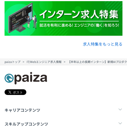
求人特集をもっと見る
paizaトップ
IT/Webエンジニア求人情報
【半年以上の長期インターン】新規AIプロダ
キャリアコンテンツ
転職・キャリア
未経験転職
新卒就活
スキルアップコンテンツ