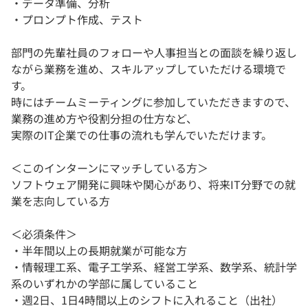
・データ準備、分析
・プロンプト作成、テスト
部門の先輩社員のフォローや人事担当との面談を繰り返し
ながら業務を進め、スキルアップしていただける環境で
す。
時にはチームミーティングに参加していただきますので、
業務の進め方や役割分担の仕方など、
実際のIT企業での仕事の流れも学んでいただけます。
＜このインターンにマッチしている方＞
ソフトウェア開発に興味や関心があり、将来IT分野での就
業を志向している方
＜必須条件＞
・半年間以上の長期就業が可能な方
・情報理工系、電子工学系、経営工学系、数学系、統計学
系のいずれかの学部に属していること
・週2日、1日4時間以上のシフトに入れること（出社）