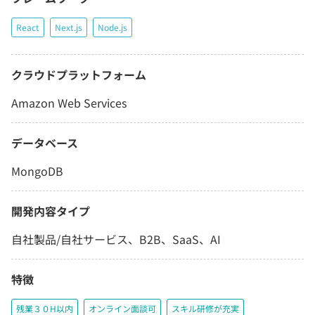
React
Next.js
Node.js
クラウドプラットフォーム
Amazon Web Services
データベース
MongoDB
開発内容タイプ
自社製品/自社サービス、B2B、SaaS、AI
特徴
残業３０H以内
オンライン面談可
スキル研修が充実