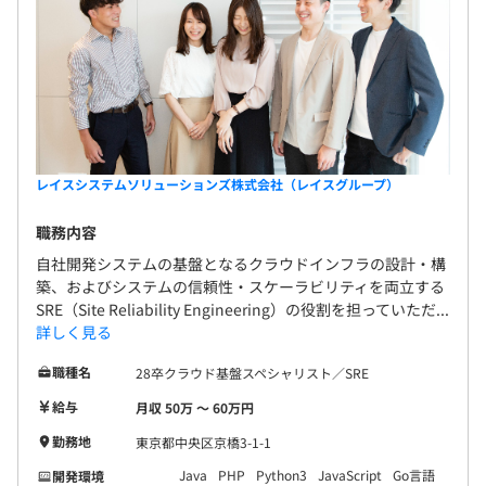
レイスシステムソリューションズ株式会社（レイスグループ）
職務内容
自社開発システムの基盤となるクラウドインフラの設計・構
築、およびシステムの信頼性・スケーラビリティを両立する
SRE（Site Reliability Engineering）の役割を担っていただ...
詳しく見る
職種名
28卒クラウド基盤スペシャリスト／SRE
給与
月収 50万 〜 60万円
勤務地
東京都中央区京橋3-1-1
Java
PHP
Python3
JavaScript
Go言語
開発環境