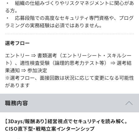
・ 組織の仕組みづくりやリスクマネジメントに関心があ
る方。
・ 応募段階での高度なセキュリティ専門資格や、プログ
ラミングの実務経験は必須ではありません。
選考フロー
エントリー ⇒ 書類選考（エントリーシート・スキルシー
ト）、適性検査受験（論理的思考力テスト等） ⇒ 選考結
果通知 ⇒ 参加決定
※選考フロー、面接回数は状況に応じて変更になる可能性
があります
職務内容
【3Days/報酬あり】経営視点でセキュリティを読み解く。
CISO直下型・戦略立案インターンシップ