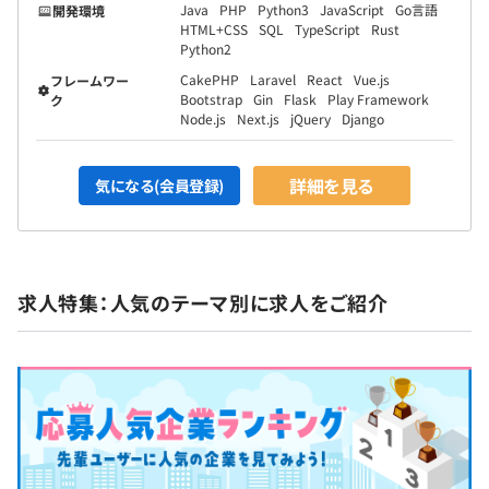
Java
PHP
Python3
JavaScript
Go言語
開発環境
HTML+CSS
SQL
TypeScript
Rust
Python2
CakePHP
Laravel
React
Vue.js
フレームワー
Bootstrap
Gin
Flask
Play Framework
ク
Node.js
Next.js
jQuery
Django
詳細を見る
気になる(会員登録)
求人特集：人気のテーマ別に求人をご紹介