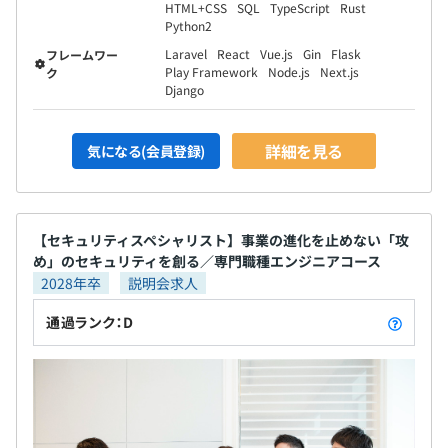
HTML+CSS
SQL
TypeScript
Rust
Python2
Laravel
React
Vue.js
Gin
Flask
フレームワー
Play Framework
Node.js
Next.js
ク
Django
詳細を見る
気になる(会員登録)
【セキュリティスペシャリスト】事業の進化を止めない「攻
め」のセキュリティを創る／専門職種エンジニアコース
2028年卒
説明会求人
通過ランク：D