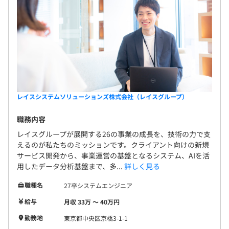
レイスシステムソリューションズ株式会社（レイスグループ）
職務内容
レイスグループが展開する26の事業の成長を、技術の力で支
えるのが私たちのミッションです。クライアント向けの新規
サービス開発から、事業運営の基盤となるシステム、AIを活
用したデータ分析基盤まで、多...
詳しく見る
職種名
27卒システムエンジニア
給与
月収 33万 〜 40万円
勤務地
東京都中央区京橋3-1-1