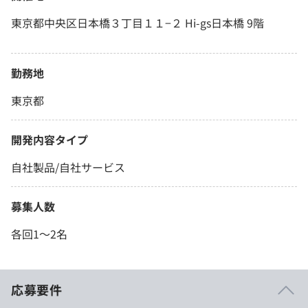
東京都中央区日本橋３丁目１１−２ Hi-gs日本橋 9階
勤務地
東京都
開発内容タイプ
自社製品/自社サービス
募集人数
各回1〜2名
応募要件