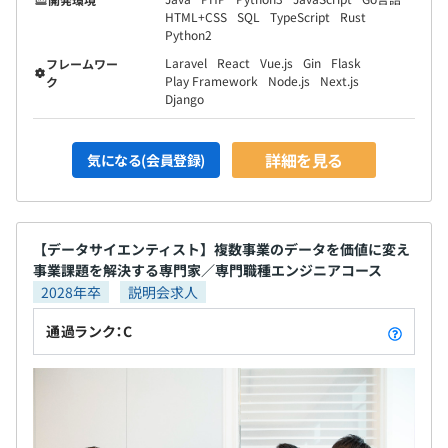
HTML+CSS
SQL
TypeScript
Rust
Python2
Laravel
React
Vue.js
Gin
Flask
フレームワー
Play Framework
Node.js
Next.js
ク
Django
詳細を見る
気になる(会員登録)
【データサイエンティスト】複数事業のデータを価値に変え
事業課題を解決する専門家／専門職種エンジニアコース
2028年卒
説明会求人
通過ランク：C