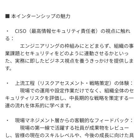
■ 本インターンシップの魅力
・ CISO（最高情報セキュリティ責任者）の視点に触れ
る：
エンジニアリングの枠組みにとどまらず、組織の事
業課題とセキュリティをどのように連動させるかといっ
た、実務に即したビジネス視点を養うきっかけを提供しま
す。
・ 上流工程（リスクアセスメント・戦略策定）の体験：
現場での運用や設定作業だけでなく、組織全体のセ
キュリティリスクを評価し、中長期的な戦略を策定する一
連の流れを体系的に学べます。
・ 現場マネジメント層からの客観的なフィードバック：
現場の第一線で活躍する社員が成果物をレビュー
し、皆様の現在のスキルレベルや、今後の成長に向けた具