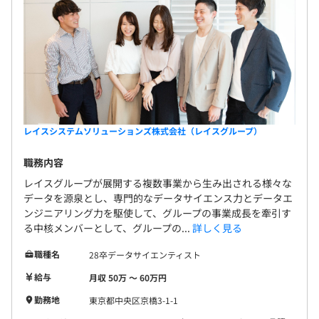
レイスシステムソリューションズ株式会社（レイスグループ）
職務内容
レイスグループが展開する複数事業から生み出される様々な
データを源泉とし、専門的なデータサイエンス力とデータエ
ンジニアリング力を駆使して、グループの事業成長を牽引す
る中核メンバーとして、グループの...
詳しく見る
職種名
28卒データサイエンティスト
給与
月収 50万 〜 60万円
勤務地
東京都中央区京橋3-1-1