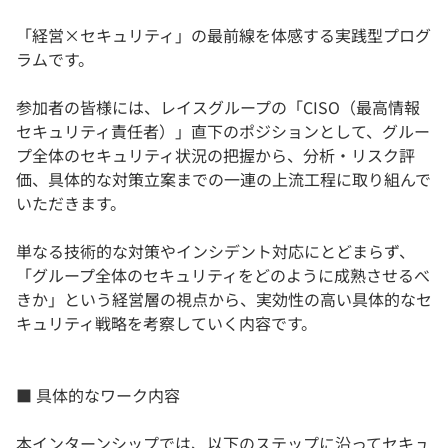
「経営×セキュリティ」の最前線を体感する実践型プログ
ラムです。
参加者の皆様には、レイスグループの「CISO（最高情報
セキュリティ責任者）」直下のポジションとして、グルー
プ全体のセキュリティ状況の把握から、分析・リスク評
価、具体的な対策立案までの一連の上流工程に取り組んで
いただきます。
単なる技術的な対策やインシデント対応にとどまらず、
「グループ全体のセキュリティをどのように成熟させるべ
きか」という経営層の視点から、実効性の高い具体的なセ
キュリティ戦略を考察していく内容です。
■ 具体的なワーク内容
本インターンシップでは、以下のステップに沿ってセキュ