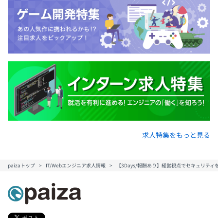
求人特集をもっと見る
paizaトップ
IT/Webエンジニア求人情報
【3Days/報酬あり】経営視点でセキュリティ