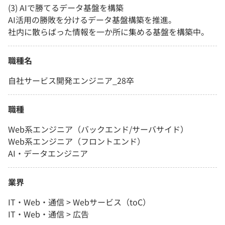
(3) AIで勝てるデータ基盤を構築
AI活用の勝敗を分けるデータ基盤構築を推進。
社内に散らばった情報を一か所に集める基盤を構築中。
職種名
自社サービス開発エンジニア_28卒
職種
Web系エンジニア（バックエンド/サーバサイド）
Web系エンジニア（フロントエンド）
AI・データエンジニア
業界
IT・Web・通信 > Webサービス（toC）
IT・Web・通信 > 広告