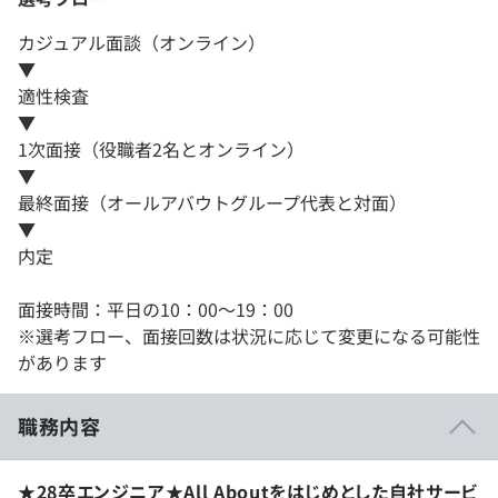
カジュアル面談（オンライン）
▼
適性検査
▼
1次面接（役職者2名とオンライン）
▼
最終面接（オールアバウトグループ代表と対面）
▼
内定
面接時間：平日の10：00～19：00
※選考フロー、面接回数は状況に応じて変更になる可能性
があります
職務内容
★28卒エンジニア★All Aboutをはじめとした自社サービ