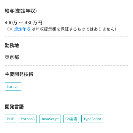
給与(想定年収)
400万 〜 430万円
（※
想定年収
は年収提示額を保証するものではありません）
勤務地
東京都
主要開発技術
Laravel
開発言語
PHP
Python3
JavaScript
Go言語
TypeScript