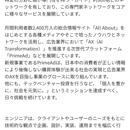
ットワークを有しており、この専門家ネットワークをコア
に様々なサービスを展開しています。
月間利用者数2,400万人の総合情報サイト「All About」を
はじめとする各種メディアやそこで培ったノウハウとネッ
トワークを活用し、広告業界において「AX（AI
Transformation）」を推進する次世代プラットフォーム
「PrimeAd」などを展開しています。
新規事業であるPrimeAdは、日本中の消費者が正しい情報
により後悔しない購買体験が出来る社会の実現と広告業界
のAXを目指し事業のグロースに取り組んでいます。
他にも、テックベンチャー投資を行うなど、「個人を豊か
に、社会を元気に。」というミッションを達成すべく、
日々挑戦を続けています。
エンジニアは、クライアントやユーザーのニーズをもとに
技術的な観点で企画、設計、実装、運用までを幅広く行