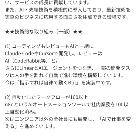
い、サービスの成長に貢献しています。
また、AI・先端技術を積極的に導入しており、最新技術を
実際のビジネスに応用する面白さを体験できる環境です。
★★技術的な取り組み（一部）★★
(1) コーディングもレビューもAIと一緒に
Claude CodeやCursorで開発し、レビューは
AI（CodeRabbit等）と。
さらにLinearとAIエージェントをつなぎ、一部の開発タス
クは人の手を離れて自動で進む環境を構築しています。
今は「指示すれば自律で動くBot」を実装中です。
(2) 自動化したワークフローが100以上
n8nというAIオートメーションツールで社内業務を100以
上自動化済み。
次はエンジニア以外の全社員にも展開し、「AIで仕事を変
える」を進めています。