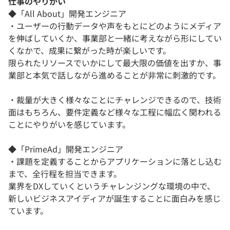
仕事のやりがい
◆「All About」開発エンジニア
・ユーザーの行動データや声をもとにどのようにメディア
を伸ばしていくか、事業部と一緒に考えながら形にしてい
くなかで、成果に繋がった時が楽しいです。
限られたリソースでいかにして最大限の価値を出すか、事
業部と本気で話しながら進めることが非常に刺激的です。
・裁量が大きく様々なことにチャレンジできるので、技術
面はもちろん、要件定義など様々な工程に幅広く関われる
ことにやりがいを感じています。
◆「PrimeAd」開発エンジニア
・課題を定義することからアプリケーションに落とし込む
まで、全行程を担当できます。
業界をDXしていくというチャレンジングな環境の中で、
新しいビジネスアイディアが誕生することに面白みを感じ
ています。