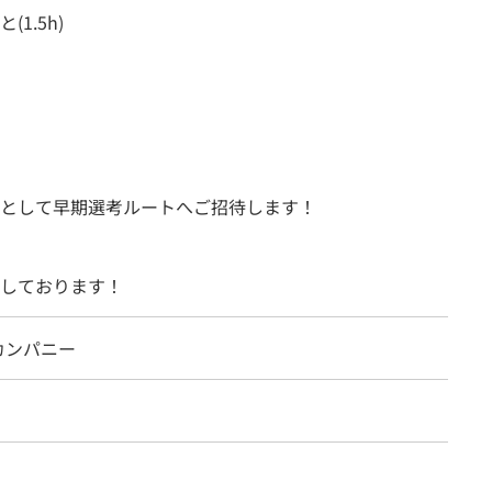
1.5h)
として早期選考ルートへご招待します！
しております！
カンパニー