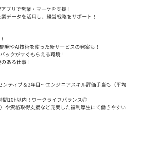
理アプリで営業・マーケを支援！
企業データを活用し、経営戦略をサポート！
！
開発やAI技術を使った新サービスの発案も！
バックがすぐもらえる環境！
義のある仕事！
センティブ＆2年目～エンジニアスキル評価手当も（平均
間10h以内！ワークライフバランス◎
）や資格取得支援など充実した福利厚生にて働きやすい