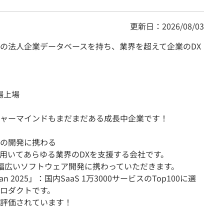
更新日：2026/08/03
の法人企業データベースを持ち、業界を超えて企業のDX
場上場
ャーマインドもまだまだある成長中企業です！
の開発に携わる
用いてあらゆる業界のDXを支援する会社です。
、幅広いソフトウェア開発に携わっていただきます。
n Japan 2025」：国内SaaS 1万3000サービスのTop100に選
ロダクトです。
評価されています！