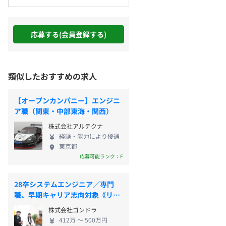
応募する(会員登録する)
類似したおすすめの求人
【オープンカンパニー】エンジニ
ア職（関東・中部東海・関西）
株式会社アルテクナ
経験・能力により優遇
東京都
応募可能ランク：F
28卒システムエンジニア／専門
職、早期キャリア志向対象《リフ
トコース》
株式会社ゴンドラ
412万 〜 500万円