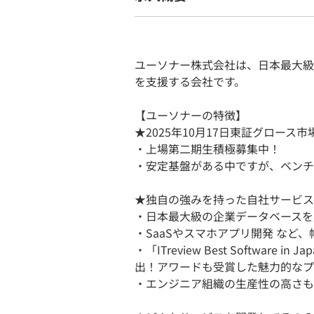
ユーソナー株式会社は、日本最大級
を支援する会社です。
【ユーソナーの特徴】
★2025年10月17日東証グロース市
・上場第二期生積極募集中！
・安定基盤がある中ですが、ベンチ
★独自の強みを持った自社サービス
・日本最大級の企業データベースを
・SaaSやスマホアプリ開発 など
・「ITreview Best Software i
出！アワードも受賞した魅力的なプ
・エンジニア組織の生産性の高さも