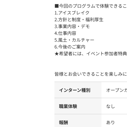
■今回のプログラムで体験できること(
1.アイスブレイク
2.方針と制度・福利厚生
3.事業内容・デモ
4.仕事内容
5.風土・カルチャー
6.今後のご案内
★希望者には、イベント参加者特典
皆様とお会いできることを楽しみに
インターン種別
オープン
職業体験
なし
報酬
あり