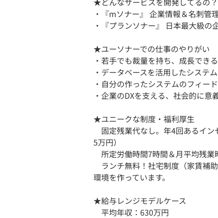
★どんなサービスを開発してるの？
・『mソナー』 企業情報＆名刺管
・『プランソナー』 日本最大級の
★ユーソナーでの仕事のやりがい
・若手でも裁量を持ち、成長できる
・データベースを活用したシステム
・自分の作ったシステムのフィード
・企業のDXを支える、社会的に意
★ユニークな制度・福利厚生
固定残業代なし。年4回あるイン
5万円）
所定労働時間7時間＆月平均残業時
ランチ無料！社宅制度（家賃補助
環境を作っています。
★給与レンジモデルケース
平均年収：630万円