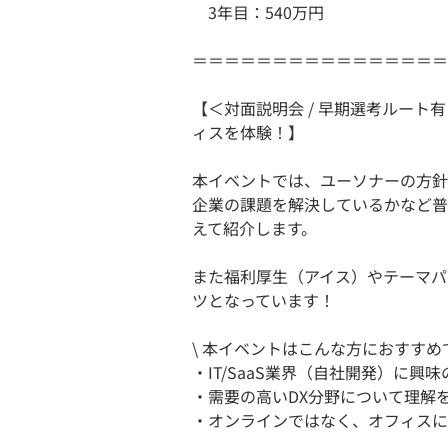
3年目：540万円
＝＝＝＝＝＝＝＝＝＝＝＝＝＝＝＝
【＜対面説明会 / 早期選考ルート
ィスを体験！】
本イベントでは、ユーソナーの方針
企業の課題を解決しているかなど普
えて紹介します。
また福利厚生（アイス）やテーマパ
ツとなっています！
\ 本イベントはこんな方におすすめで
・IT/SaaS業界（自社開発）に興
・需要の高いDX分野について理解
・オンラインではなく、オフィスに