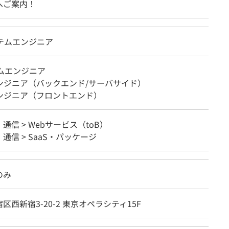
へご案内！
ステムエンジニア
テムエンジニア
エンジニア（バックエンド/サーバサイド）
エンジニア（フロントエンド）
・通信 > Webサービス（toB）
・通信 > SaaS・パッケージ
のみ
区西新宿3-20-2 東京オペラシティ15F