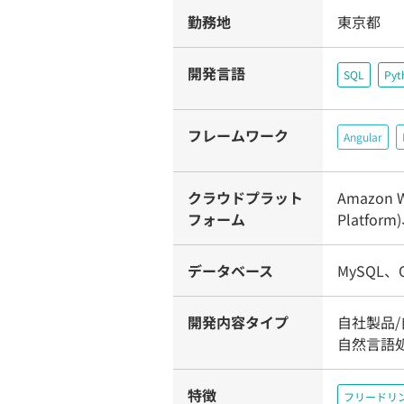
勤務地
東京都
開発言語
SQL
Pyt
フレームワーク
Angular
クラウドプラット
Amazon W
フォーム
Platform
データベース
MySQL、O
開発内容タイプ
自社製品/
自然言語
特徴
フリードリ