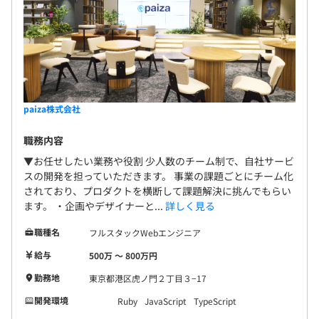
paiza株式会社
職務内容
▼お任せしたい業務や役割 少人数のチーム制で、自社サービ
スの開発を担っていただきます。 事業の課題ごとにチーム化
されており、プロダクトを横断して課題解決に挑んでもらい
ます。 ・企画やデザイナーと...
詳しく見る
職種名
フルスタックWebエンジニア
給与
500万 〜 800万円
勤務地
東京都港区虎ノ門２丁目３−17
開発環境
Ruby
JavaScript
TypeScript