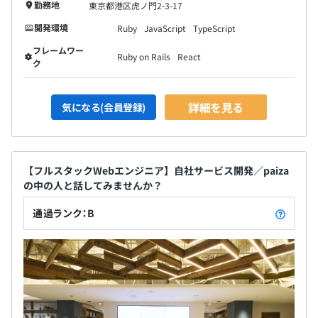
勤務地
東京都港区虎ノ門2-3-17
開発環境
Ruby
JavaScript
TypeScript
フレームワー
Ruby on Rails
React
ク
詳細を見る
気になる(会員登録)
【フルスタックWebエンジニア】自社サービス開発／paiza
の中の人と話してみませんか？
通過ランク：B