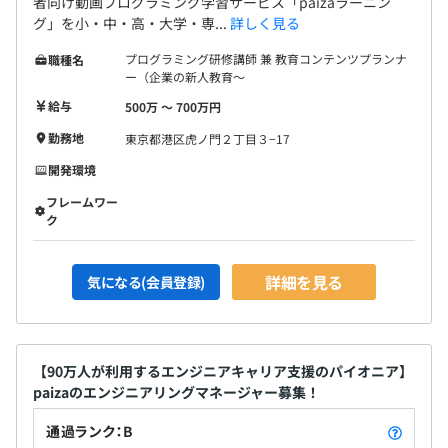
者向け動画プログラミング学習サービス「paizaラーニン
グ」を小・中・高・大学・専...
詳しく見る
プログラミング研修講師 兼 教育コンテンツプランナ
職種名
ー（企業の新人教育〜
給与
500万 〜 700万円
勤務地
東京都港区虎ノ門２丁目３−17
開発環境
フレームワー
ク
詳細を見る
気になる(会員登録)
【90万人が利用するエンジニアキャリア支援のパイオニア】
paizaのエンジニアリングマネージャー募集！
通過ランク：B