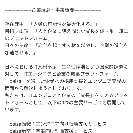
==========企業理念・事業概要==========
存在理由：「人類の可能性を最大化する。」
目指す山頂：「人と企業に絶え間ない成長を促す唯一無二
のプラットフォーム」
日々の使命：「変化を起こす人材を増やし、企業の進化を
加速させる。」
日本におけるIT人材不足、生産性停滞という国家的課題に
対して、ITエンジニアと企業の成長プラットフォーム
「paiza」を通じた企業への採用支援とエンジニア育成の
両面から解決しようとしております。
私たちは、ITエンジニアと企業の「成長」を支えるプラッ
トフォームとして、以下の4つの主要サービスを展開して
います。
・paiza転職：エンジニア向け転職支援サービス
・paiza新卒：学生向け就職支援サービス