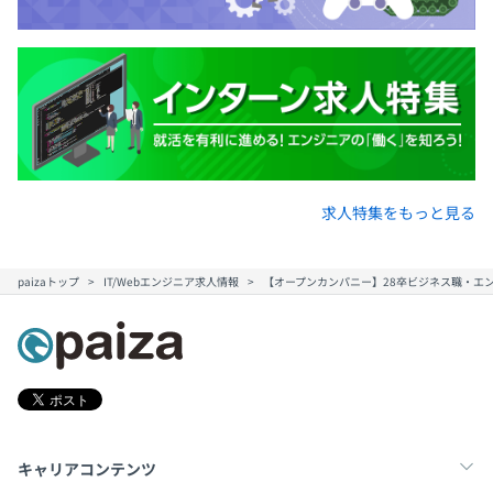
求人特集をもっと見る
paizaトップ
IT/Webエンジニア求人情報
【オープンカンパニー】28卒ビジネス職・エ
キャリアコンテンツ