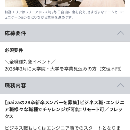
執務エリアはフリーアドレス制。毎日自由に席を変え、さまざまなチームとコミ
ュニケーションをとりながら業務を進めます。
応募要件
必須要件
＼全職種対象イベント／
2028年3月に大学院・大学を卒業見込みの方（文理不問）
職務内容
【paizaの28卒新卒メンバーを募集】ビジネス職・エンジニ
ア職様々な職種でチャレンジが可能！リモート可／フレッ
クス
ビジネス職もしくはエンジニア職でのスタートとなりま