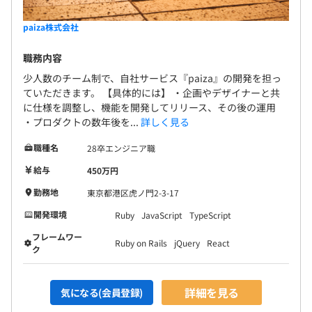
paiza株式会社
職務内容
少人数のチーム制で、自社サービス『paiza』の開発を担っ
ていただきます。 【具体的には】 ・企画やデザイナーと共
に仕様を調整し、機能を開発してリリース、その後の運用
・プロダクトの数年後を...
詳しく見る
職種名
28卒エンジニア職
給与
450万円
勤務地
東京都港区虎ノ門2-3-17
開発環境
Ruby
JavaScript
TypeScript
フレームワー
Ruby on Rails
jQuery
React
ク
詳細を見る
気になる(会員登録)