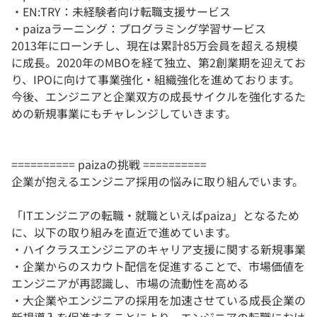
・EN:TRY：未経験者向け転職支援サービス
・paizaラーニング：プログラミング学習サービス
2013年にローンチし、現在は累計85万会員を超える規模
に成長。2020年のMBOを経て独立、第2創業期を迎えてお
り、IPOに向けて事業強化・組織強化を進めております。
今後、エンジニアと企業双方の成長サイクルを強化するた
めの新規事業にもチャレンジしていきます。
========== paizaの挑戦 ==========
企業が抱えるエンジニア採用の悩みに取り組んでいます。
「ITエンジニアの転職・就職といえばpaiza」となるため
に、以下の取り組みを直近で進めています。
・ハイクラスエンジニアのキャリア支援に関する新規事業
・企業からのスカウト配信を促進することで、市場価値を
エンジニアが再認識し、市場の流動性を高める
・大企業やエンジニアの採用を加速させている成長企業の