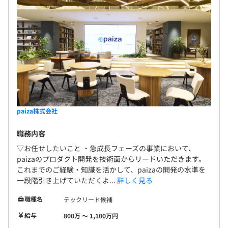
paiza株式会社
職務内容
▽お任せしたいこと ・急成長フェーズの事業において、
paizaのプロダクト開発を技術面からリードいただきます。
これまでのご経験・知識を活かして、paizaの開発の水準を
一段階引き上げていただくよ...
詳しく見る
職種名
テックリード候補
給与
800万 〜 1,100万円