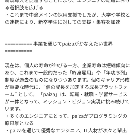
新規導入を促進することにより、エンジニアの転職におけ
る選択肢を広げる
・これまで中途メインの採用支援でしたが、大学や学校と
の連携により、新卒学生に対しての支援・集客を加速
========== 事業を通じてpaizaがかなえたい世界
==========
現在は、個人の寿命が伸びる一方、企業寿命は短縮傾向に
あり、これまで一般的だった「終身雇用」や「年功序列」
制度が過去のものになりつつあります。個のキャリア形成
が重要な時代に、“個の成長を加速する成長プラットフォ
ーム” として、 「paiza」は、転職・就職・学習サービス
が一体となって、ミッション・ビジョン実現に挑み続けて
います。
・多くのエンジニアにとって、paizaがプログラミングの
原風景となる
・paizaを通じて優秀なエンジニア、IT人材が次々と輩出