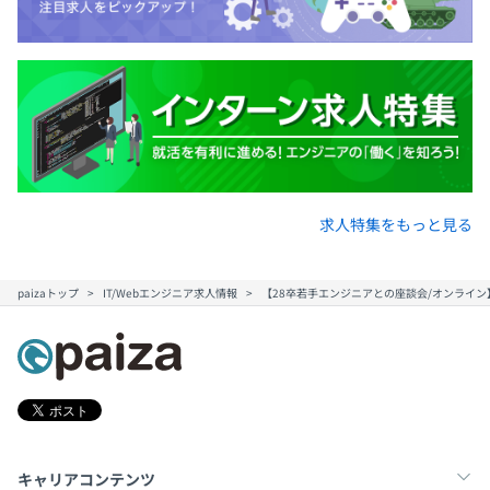
求人特集をもっと見る
paizaトップ
IT/Webエンジニア求人情報
【28卒若手エンジニアとの座談会/オンライン
キャリアコンテンツ