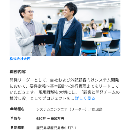
株式会社大西
職務内容
開発リーダーとして、自社および外部顧客向けシステム開発
において、要件定義〜基本設計〜進行管理までをリードして
いただきます。 現場理解を大切にし、「顧客と開発チームの
橋渡し役」としてプロジェクトを...
詳しく見る
職種名
システムエンジニア（リーダー）／鹿児島
給与
650万 〜 900万円
勤務地
鹿児島県鹿児島市中町7-1