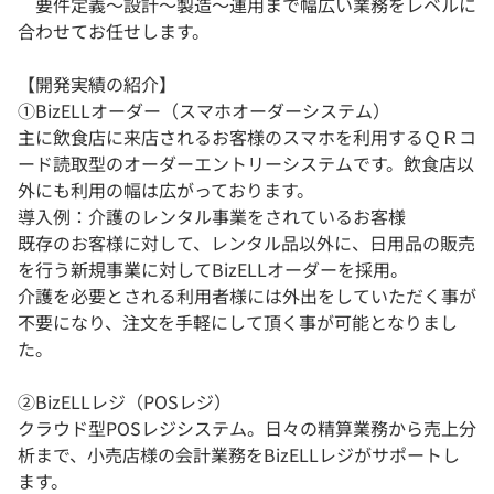
要件定義～設計～製造～運用まで幅広い業務をレベルに
合わせてお任せします。
【開発実績の紹介】
①BizELLオーダー（スマホオーダーシステム）
主に飲食店に来店されるお客様のスマホを利用するＱＲコ
ード読取型のオーダーエントリーシステムです。飲食店以
外にも利用の幅は広がっております。
導入例：介護のレンタル事業をされているお客様
既存のお客様に対して、レンタル品以外に、日用品の販売
を行う新規事業に対してBizELLオーダーを採用。
介護を必要とされる利用者様には外出をしていただく事が
不要になり、注文を手軽にして頂く事が可能となりまし
た。
②BizELLレジ（POSレジ）
クラウド型POSレジシステム。日々の精算業務から売上分
析まで、小売店様の会計業務をBizELLレジがサポートし
ます。