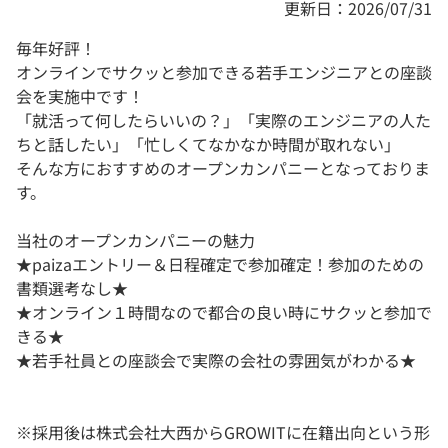
更新日：2026/07/31
毎年好評！
オンラインでサクッと参加できる若手エンジニアとの座談
会を実施中です！
「就活って何したらいいの？」「実際のエンジニアの人た
ちと話したい」「忙しくてなかなか時間が取れない」
そんな方におすすめのオープンカンパニーとなっておりま
す。
当社のオープンカンパニーの魅力
★paizaエントリー＆日程確定で参加確定！参加のための
書類選考なし★
★オンライン１時間なので都合の良い時にサクッと参加で
きる★
★若手社員との座談会で実際の会社の雰囲気がわかる★
※採用後は株式会社大西からGROWITに在籍出向という形