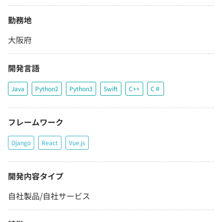
勤務地
大阪府
開発言語
Java
Python2
Python3
Swift
C++
C＃
フレームワーク
Django
React
Vue.js
開発内容タイプ
自社製品/自社サービス