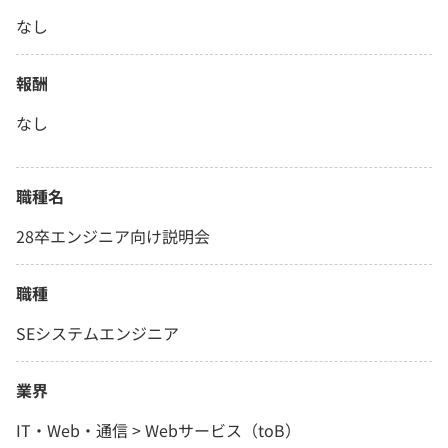
なし
報酬
なし
職種名
28卒エンジニア向け説明会
職種
SEシステムエンジニア
業界
IT・Web・通信 > Webサービス（toB）