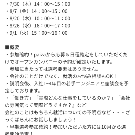
・7/30（木）14：00～15：00
・8/7（金）14：00～15：00
・8/20（木）10：00～11：00
・8/26（水）16：00～17：00
・9/1（火）15：00～16：00
■概要
・参加確約！paizaから応募＆日程確定をしていただくだ
けでオープンカンパニーの予約が確定いたします。
参加に当たっては選考要素はありません。
・会社のことだけでなく、就活のお悩み相談もOK！
・説明会後、入社1~4年目の若手エンジニアと座談会を予
定しております。
・「働き方」「実際どんな仕事をしているのか？」「会社
の雰囲気って実際どうですか？』など
会社のことはもちろん就活についての不明点など・・・ざ
っくばらんにお話ししましょう！
・早期選考参加確約！参加いただいた方には10月から選
考開始予定！