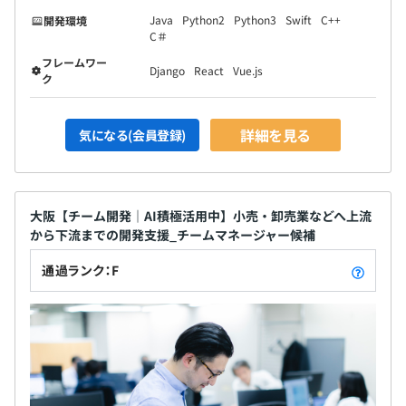
Java
Python2
Python3
Swift
C++
開発環境
C＃
フレームワー
Django
React
Vue.js
ク
詳細を見る
気になる(会員登録)
大阪【チーム開発｜AI積極活用中】小売・卸売業などへ上流
から下流までの開発支援_チームマネージャー候補
通過ランク：F