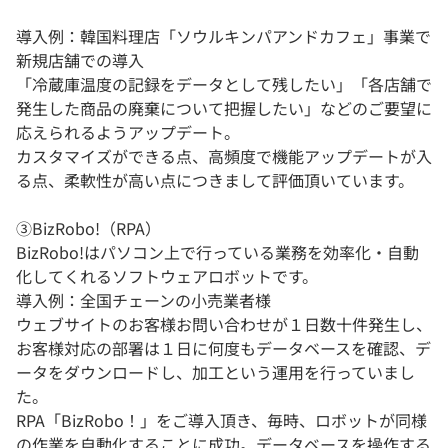
導入例：韓国料理店「ソウルキンパアンドカフェ」事業で
新規店舗での導入
「冷蔵庫温度の記録をデータとして残したい」「各店舗で
発生した商品の廃棄について把握したい」などのご要望に
応えられるようアップデート。
カスタマイズができる点、高頻度で機能アップデートが入
る点、柔軟性が高い点につきまして評価頂いています。
③BizRobo!（RPA）
BizRobo!はパソコン上で行っている業務を効率化・自動
化してくれるソフトウェアロボットです。
導入例：全国チェーンの小売業者様
ウェブサイトのお客様お問い合わせが１日数十件発生し、
お客様対応の部署は１日に何度もデータベースを確認、デ
ータをダウンロードし、加工という運用を行っていまし
た。
RPA「BizRobo！」をご導入頂き、毎時、ロボットが同様
の作業を自動化することに成功。データベースを操作する