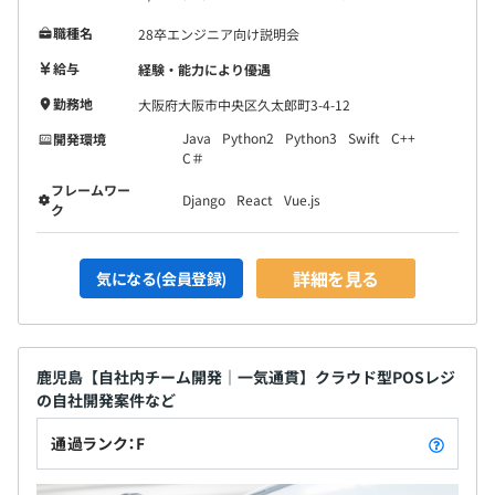
職種名
28卒エンジニア向け説明会
給与
経験・能力により優遇
勤務地
大阪府大阪市中央区久太郎町3-4-12
Java
Python2
Python3
Swift
C++
開発環境
C＃
フレームワー
Django
React
Vue.js
ク
詳細を見る
気になる(会員登録)
鹿児島【自社内チーム開発｜一気通貫】クラウド型POSレジ
の自社開発案件など
通過ランク：F