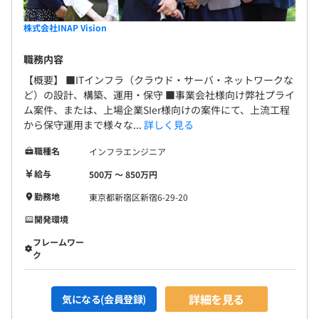
株式会社INAP Vision
職務内容
【概要】 ■ITインフラ（クラウド・サーバ・ネットワークな
ど）の設計、構築、運用・保守 ■事業会社様向け弊社プライ
ム案件、または、上場企業SIer様向けの案件にて、上流工程
から保守運用まで様々な...
詳しく見る
職種名
インフラエンジニア
給与
500万 〜 850万円
勤務地
東京都新宿区新宿6-29-20
開発環境
フレームワー
ク
詳細を見る
気になる(会員登録)