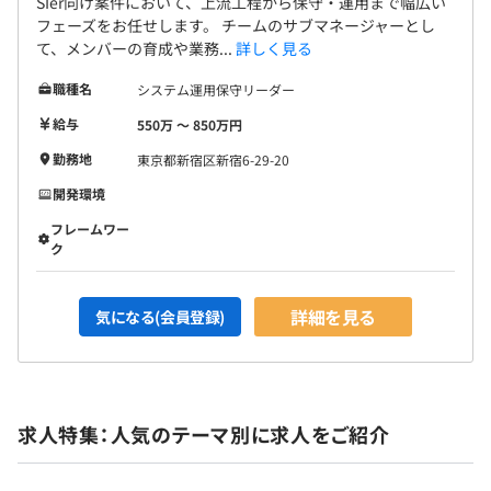
SIer向け案件において、上流工程から保守・運用まで幅広い
フェーズをお任せします。 チームのサブマネージャーとし
て、メンバーの育成や業務...
詳しく見る
職種名
システム運用保守リーダー
給与
550万 〜 850万円
勤務地
東京都新宿区新宿6-29-20
開発環境
フレームワー
ク
詳細を見る
気になる(会員登録)
求人特集：人気のテーマ別に求人をご紹介