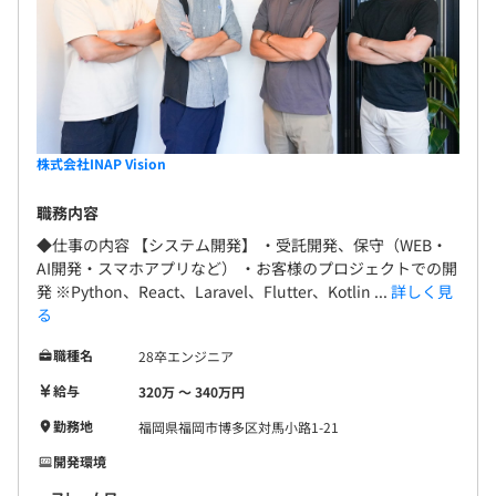
株式会社INAP Vision
職務内容
◆仕事の内容 【システム開発】 ・受託開発、保守（WEB・
AI開発・スマホアプリなど） ・お客様のプロジェクトでの開
発 ※Python、React、Laravel、Flutter、Kotlin ...
詳しく見
る
職種名
28卒エンジニア
給与
320万 〜 340万円
勤務地
福岡県福岡市博多区対馬小路1-21
開発環境