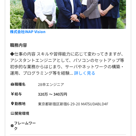
株式会社INAP Vision
職務内容
◆仕事の内容 スキルや習得能力に応じて変わってきますが、
アシスタントエンジニアとして、パソコンのセットアップ等
初歩的な業務からはじまり、サーバやネットワークの構築・
運用、プログラミング等を経験...
詳しく見る
職種名
28卒エンジニア
給与
320万 〜 340万円
勤務地
東京都新宿区新宿6-29-20 MATSUDABLD4F
開発環境
フレームワー
ク