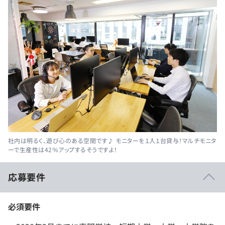
社内は明るく、遊び心のある空間です♪ モニターを１人１台貸与！マルチモニタ
ーで生産性は42％アップするそうですよ！
応募要件
必須要件