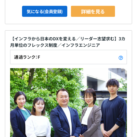
詳細を見る
気になる(会員登録)
【インフラから日本のDXを変える／リーダー志望求む】3カ
月単位のフレックス制度／インフラエンジニア
通過ランク：F