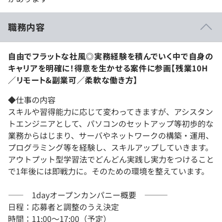
職務内容
自由でフラットな社風◎実務経験を積んでいく中で自身の
キャリアを明確に！得意を生かせる案件に参画【残業10H
／リモート&副業可／柔軟な働き方】
◆仕事の内容
スキルや習得能力に応じて変わってきますが、アシスタン
トエンジニアとして、パソコンのセットアップ等初歩的な
業務からはじまり、サーバやネットワークの構築・運用、
プログラミング等を経験し、スキルアップしていきます。
アウトプット型学習法でどんどん実践し実力をつけること
で1年後には即戦力に。そのための環境を整えています。
―― 1dayオープンカンパニー概要 ―――
日程：応募者と調整のうえ決定
時間：11:00～17:00（予定）