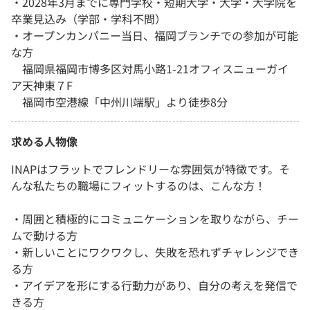
・2028年3月までに専門学校・短期大学・大学・大学院を
卒業見込み（学部・学科不問）
・オープンカンパニー当日、福岡ブランチでの参加が可能
な方
福岡県福岡市博多区対馬小路1-21オフィスニューガイ
ア天神東７F
福岡市空港線「中州川端駅」より徒歩8分
求める人物像
INAPはフラットでフレンドリーな雰囲気が特徴です。そ
んな私たちの職場にフィットするのは、こんな方！
・周囲と積極的にコミュニケーションを取りながら、チー
ムで動ける方
・新しいことにワクワクし、失敗を恐れずチャレンジでき
る方
・アイデアを形にする行動力があり、自分の考えを発信で
きる方