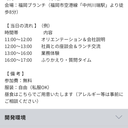
会場：福岡ブランチ（福岡市空港線「中州川端駅」より徒
歩8分）
【 当日の流れ 】（例）
時間帯 内容
11:00〜12:00 オリエンテーション＆会社説明
12:00〜13:00 社員との座談会＆ランチ交流
13:00〜16:00 業務体験
16:00〜17:00 ふりかえり・質問タイム
【 備 考 】
参加費：無料
服装：自由（私服OK）
昼食はこちらでご用意いたします（アレルギー等は事前に
ご相談ください）
開発環境