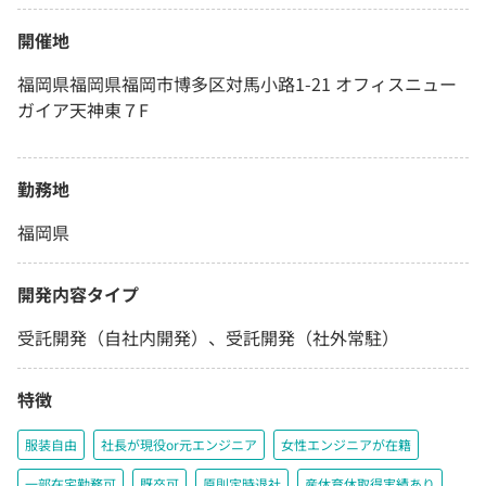
開催地
福岡県福岡県福岡市博多区対馬小路1-21 オフィスニュー
ガイア天神東７F
勤務地
福岡県
開発内容タイプ
受託開発（自社内開発）、受託開発（社外常駐）
特徴
服装自由
社長が現役or元エンジニア
女性エンジニアが在籍
一部在宅勤務可
既卒可
原則定時退社
産休育休取得実績あり