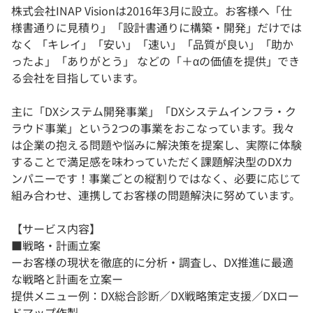
株式会社INAP Visionは2016年3月に設立。お客様へ「仕
様書通りに見積り」「設計書通りに構築・開発」だけでは
なく 「キレイ」「安い」「速い」「品質が良い」「助か
ったよ」「ありがとう」 などの「＋αの価値を提供」でき
る会社を目指しています。
主に「DXシステム開発事業」「DXシステムインフラ・ク
ラウド事業」という2つの事業をおこなっています。我々
は企業の抱える問題や悩みに解決策を提案し、実際に体験
することで満足感を味わっていただく課題解決型のDXカ
ンパニーです！事業ごとの縦割りではなく、必要に応じて
組み合わせ、連携してお客様の問題解決に努めています。
【サービス内容】
■戦略・計画立案
ーお客様の現状を徹底的に分析・調査し、DX推進に最適
な戦略と計画を立案ー
提供メニュー例：DX総合診断／DX戦略策定支援／DXロー
ドマップ作製