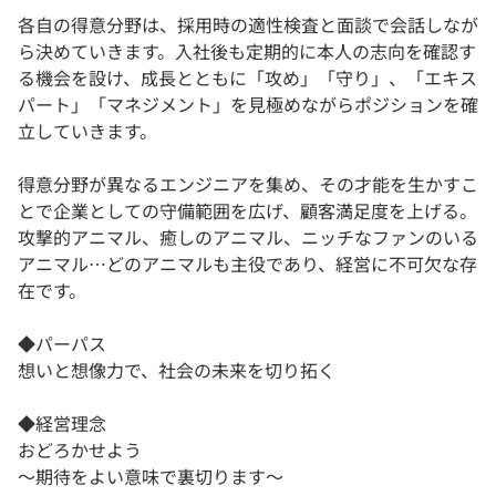
各自の得意分野は、採用時の適性検査と面談で会話しなが
ら決めていきます。入社後も定期的に本人の志向を確認す
る機会を設け、成長とともに「攻め」「守り」、「エキス
パート」「マネジメント」を見極めながらポジションを確
立していきます。
得意分野が異なるエンジニアを集め、その才能を生かすこ
とで企業としての守備範囲を広げ、顧客満足度を上げる。
攻撃的アニマル、癒しのアニマル、ニッチなファンのいる
アニマル…どのアニマルも主役であり、経営に不可欠な存
在です。
◆パーパス
想いと想像力で、社会の未来を切り拓く
◆経営理念
おどろかせよう
〜期待をよい意味で裏切ります〜