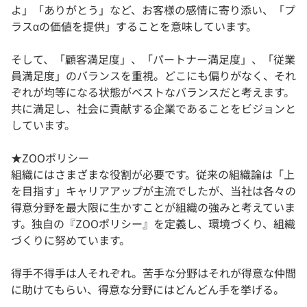
よ」「ありがとう」など、お客様の感情に寄り添い、「プ
ラスαの価値を提供」することを意味しています。
そして、「顧客満足度」、「パートナー満足度」、「従業
員満足度」のバランスを重視。どこにも偏りがなく、それ
ぞれが均等になる状態がベストなバランスだと考えます。
共に満足し、社会に貢献する企業であることをビジョンと
しています。
★ZOOポリシー
組織にはさまざまな役割が必要です。従来の組織論は「上
を目指す」キャリアアップが主流でしたが、当社は各々の
得意分野を最大限に生かすことが組織の強みと考えていま
す。独自の『ZOOポリシー』を定義し、環境づくり、組織
づくりに努めています。
得手不得手は人それぞれ。苦手な分野はそれが得意な仲間
に助けてもらい、得意な分野にはどんどん手を挙げる。