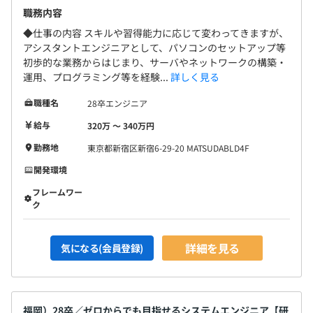
職務内容
◆仕事の内容 スキルや習得能力に応じて変わってきますが、
アシスタントエンジニアとして、パソコンのセットアップ等
初歩的な業務からはじまり、サーバやネットワークの構築・
運用、プログラミング等を経験...
詳しく見る
職種名
28卒エンジニア
給与
320万 〜 340万円
勤務地
東京都新宿区新宿6-29-20 MATSUDABLD4F
開発環境
フレームワー
ク
詳細を見る
気になる(会員登録)
福岡）28卒／ゼロからでも目指せるシステムエンジニア【研