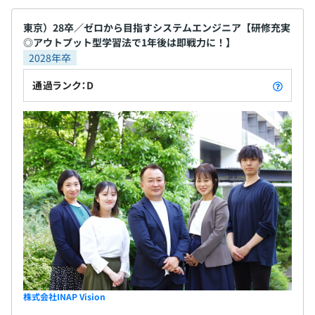
東京）28卒／ゼロから目指すシステムエンジニア【研修充実
◎アウトプット型学習法で1年後は即戦力に！】
2028年卒
通過ランク：D
株式会社INAP Vision