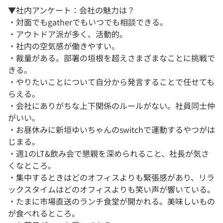
▼社内アンケート：会社の魅力は？
・対面でもgatherでもいつでも相談できる。
・アウトドア派が多く、活動的。
・社内の空気感が働きやすい。
・裁量がある。部署の垣根を超えさまざまなことに挑戦で
きる。
・やりたいことについて自分から発言することで任せても
らえる。
・会社にありがちな上下関係のルールがない。社員同士仲
がいい。
・お昼休みに新垣ゆいちゃんのswitchで運動するやつがは
じまる。
・週1のLT&飲み会で懇親を深められること、社長が気さ
くなところ。
・集中するときはどのオフィスよりも緊張感があり、リラ
ックスタイムはどのオフィスよりも笑い声が響いている。
・たまに市場直送のランチ食堂が開かれる。美味しいもの
が食べれるところ。