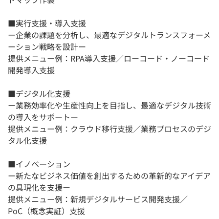
■実行支援・導入支援
ー企業の課題を分析し、最適なデジタルトランスフォーメ
ーション戦略を設計ー
提供メニュー例：RPA導入支援／ローコード・ノーコード
開発導入支援
■デジタル化支援
ー業務効率化や生産性向上を目指し、最適なデジタル技術
の導入をサポートー
提供メニュー例：クラウド移行支援／業務プロセスのデジ
タル化支援
■イノベーション
ー新たなビジネス価値を創出するための革新的なアイデア
の具現化を支援ー
提供メニュー例：新規デジタルサービス開発支援／
PoC（概念実証）支援