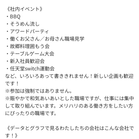
《社内イベント》
・BBQ
・そうめん流し
・アワードパーティ
・働くお父さん／お母さん職場見学
・故郷料理囲もう会
・テーブルゲーム大会
・新入社員歓迎会
・任天堂switch運動会
など、いろいろあって書ききれません！新しい企画も歓迎
です！
※参加は強制ではありません。
※賑やかで和気あいあいとした職場ですが、仕事には集中
して取り組んでいます。メリハリのある働き方をしたい方
にぴったりの職場です。
《データとグラフで見るわたしたちの会社はこんな会社で
す！》