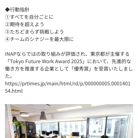
◆行動指針
①すべてを自分ごとに
②期待を超えよう
③たちどまらず挑戦しよう
④チームのシナジーを最大限に
INAPならではの取り組みが評価され、東京都が主催する
「Tokyo Future Work Award 2025」において、先進的な
働き方を推進する企業として「優秀賞」を受賞いたしまし
た。
https://prtimes.jp/main/html/rd/p/000000005.0001401
54.html