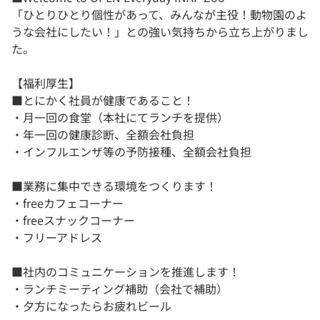
「ひとりひとり個性があって、みんなが主役！動物園のよ
うな会社にしたい！」との強い気持ちから立ち上がりまし
た。
【福利厚生】
■とにかく社員が健康であること！
・月一回の食堂（本社にてランチを提供）
・年一回の健康診断、全額会社負担
・インフルエンザ等の予防接種、全額会社負担
■業務に集中できる環境をつくります！
・freeカフェコーナー
・freeスナックコーナー
・フリーアドレス
■社内のコミュニケーションを推進します！
・ランチミーティング補助（会社で補助）
・夕方になったらお疲れビール