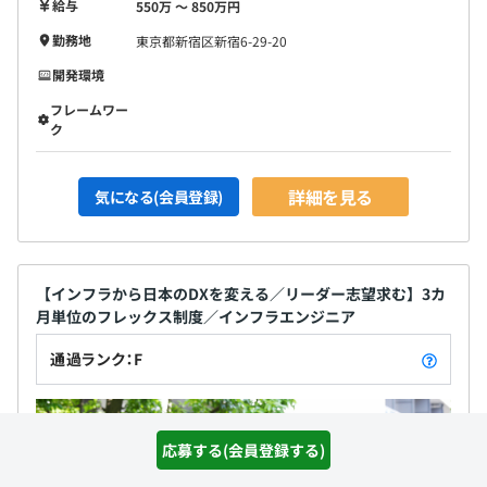
給与
550万 〜 850万円
勤務地
東京都新宿区新宿6-29-20
開発環境
フレームワー
ク
詳細を見る
気になる(会員登録)
【インフラから日本のDXを変える／リーダー志望求む】3カ
月単位のフレックス制度／インフラエンジニア
通過ランク：F
応募する(会員登録する)