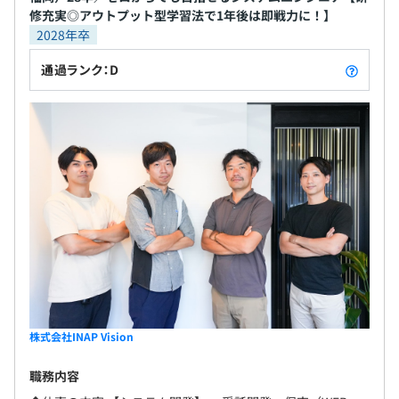
修充実◎アウトプット型学習法で1年後は即戦力に！】
2028年卒
通過ランク：D
株式会社INAP Vision
職務内容